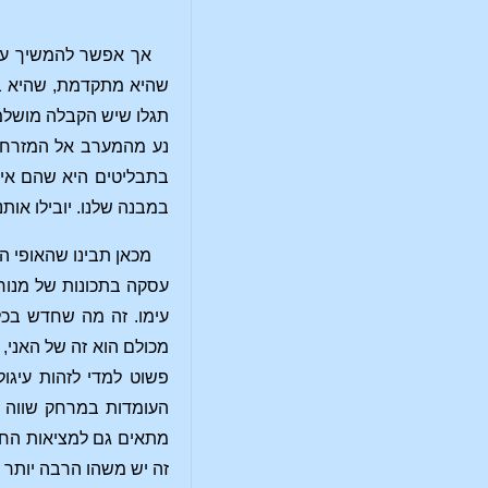
אך אפשר להמשיך עוד הלאה. נדמי
שהיא מתקדמת, שהיא בתנ
תגלו שיש הקבלה מושלמת
נע מהמערב אל המזרח.
בתבליטים היא שהם אינם 
במבנה שלנו. יובילו אותנ
מכאן תבינו שהאופי ה
עסקה בתכונות של מנוח
עימו. זה מה שחדש בכל
מכולם הוא זה של האני, 
פשוט למדי לזהות עיגו
העומדות במרחק שווה מה
מתאים גם למציאות החיצ
זה יש משהו הרבה יותר 