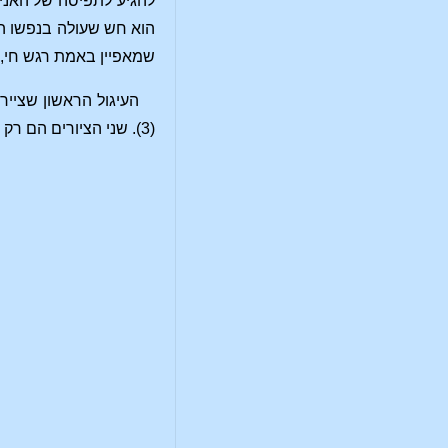
להגיע לתפיסה של האני,
הוא חש שעולה בנפשו הר
שמאפיין באמת רגש חי, 
(3). שני הציורים הם רק וריאציות של העיגול. מהי משמעותן של וריאציות אלה?