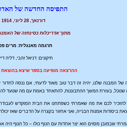
התפיסה החדשה של האדרי
דורנאך, 28 ליוני, 1914
מתוך
אדריכלות כסינתזה של האמנוי
תרגמה מאנגלית: מרים פט
תיקונים: דניאל זהבי, דליה די
ההרצאה מופיעה בספר שיצא בהוצאת ח
 של המבנה שלנו, יהיה זה דבר טוב מאוד לדעתי, אם ננסה לחדור 
ה שנוכל, בעזרת המשך ההתבוננות, להתאחד באמת עם מה שנועד להת
ה להזכיר לכם את מה שאמרתי כשפתחנו את הבית המוקדש לעבודת 
 ביסודות אמנות הבנייה, ואני אחזור בקצרה על הדברים שאז יכולתי
אמרתי שבמובן מסוים הוא יצר אחדות עם הנוף כולו – כל הנוף היה