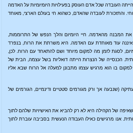
ש הייתה העובדה שכל אדם העוסק בפעילויות היומיומיות על האדמה
חי. והתזכורת לעובדה שהאדם, כשהוא חי בעולם הארצי, מאוחד
 את המבנה מהאדמה. חיי היומיום והלך הנפש של התרוממות,
 איננה עוד מאוחדת עם האדמה. היא משרתת את הרוח, בנפרד
מיום, לסגת לזמן מה למקום מיוחד ושם להתאחד עם הרוח. לכן,
תית. הכנסייה של הנצרות הייתה דואליות בשל עצמה, הבית של
 למקום בו הוא מרגיש עצמו מתבונן למעלה אל הרוח שבא אליו
עתיקה (שנבעה אך ורק מגורמים סטטיים ודינמיים, הגורמים של
שאיפה של הקהילה היא לא רק להביא את האישיויות שלהם לתוך
ית. אנו מרגישים כאילו העבודה הנעשית בסביבה עוברת לתוך