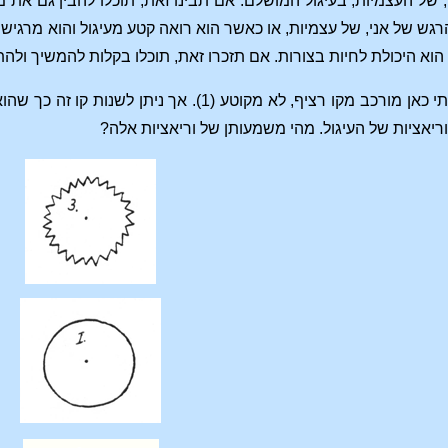
 של העצמיות, בעיגול המושלם. אם תבינו זאת, תוכלו להבין גם את מ
גש של אני, של עצמיות, או כאשר הוא רואה קטע מעיגול והוא מרגיש 
הוא היכולת לחיות בצורות. אם תזכרו זאת, תוכלו בקלות להמשיך ולה