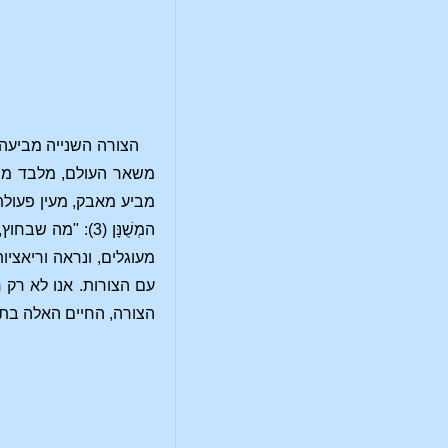
הצורה השנייה מביעה 
משאר העולם, מלבד מה ש
מביע מאבק, מעין פעולת 
המְשֻׁנָּן (3)
מעוגלים, ונראה וריאציות
עם הצורות. אנו לא רק 
הצורה, החיים האלה בתו