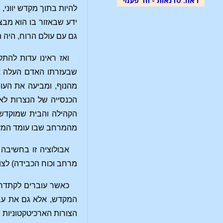
להיות בתוך מקדש יווני,
ידע שבאזור בו הוא מבצ
גם עם עולם הרוח, היה
ואז ראינו עדות להת
שבעזרתו האדם העלה את
מהנוף, ומביעה את העוב
הכנסייה של הנצרות לא 
הקהילה והבית שמוקדש 
מהמרחב שבו עומד המז
אבולוציה זו בחשיבה 
מרחב וכוח הכבידה) לצ
כאשר עוברים לקתדרלה
המקדש, אלא גם את עבו
הצורות הארכיטקטוניות ו