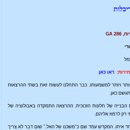
כלות
ות
, 286 GA
רי
ימל
ירות:
ראו כאן
יותר ויותר למשמעותו. כבר התחלנו לעשות זאת בשתי ההרצאות
גשם כאן.
הבנייה של חלונות הזכוכית. ההרצאה התמקדה באבולוציה של
 רק לרמוז אליהם.
 אחד איתו. המקדש עמד שם כ"משכנו של האל." שום דבר לא צריך