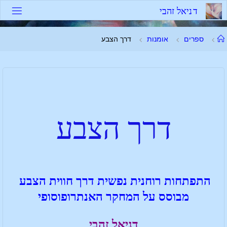
ד
נ
י
א
ל
ז
ה
ב
י
ספרים
אומנות
דרך הצבע
דרך הצבע
התפתחות רוחנית נפשית דרך חווית הצבע
מבוסס על המחקר האנתרופוסופי
דניאל זהבי