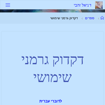
ד
נ
י
א
ל
ז
ה
ב
י
ספרים
דקדוק גרמני שימושי
דקדוק גרמני
שימושי
לדוברי עברית