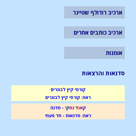
ארכיב רודולף שטיינר
ארכיב כותבים אחרים
אומנות
סדנאות והרצאות
קורסי קיץ לבוגרים
ראה: קורסי קיץ לבוגרים
ק
א
נ
ד
י
נ
ס
ק
י
- סדנה
ראה: סדנאות - חד פעמי