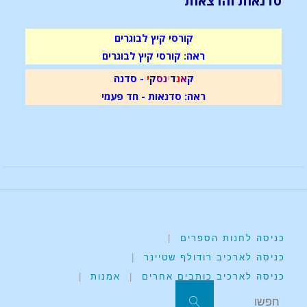
סדנאות והרצאות
קורסי קיץ לבוגרים
ראה: קורסי קיץ לבוגרים
ק
א
נ
ד
י
נ
ס
ק
י
- סדנה
ראה: סדנאות - חד פעמי
כניסה לחנות הספרים
|
כניסה לארכיב רודולף שטיינר
|
כניסה לארכיב כותבים אחרים
|
אמנות
|