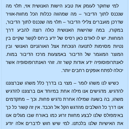
למי שחוקר לעומק את טבע הישות האנושית אזי, תלוי מה
שנכנס לתוך הדיבור – מה שמהווה ככלות הכל מחוות-אוויר
שדרכן מועברים צלילי הדיבור – תלוי מה שנכנס לתוך הדיבור,
במקורו, במה שהישות האנושית כולה רוצה להביע דרך
המחוות. יש לו לאדם כאן רסיס של ידע ביחס לקשר שקיים בין
נטיות מסוימות לתנועה הנוכחת אצל האורגניזם האנושי ובין
המוצר המוגמר של הדיבור באמצעות מרכז הדיבור במוח.
לאנתרופוסופיה ידע אודות קשר זה. זוהי האנתרופוסופיה אשר
יכולה לפתח אופקים רחבים יותר.
כשיש לנו משהו לומר – מצוי בו בדרך כלל משהו שברצוננו
להדגיש. מדגישים אנו מילה אחת במיוחד אם ברצוננו להדגיש
משהו, בה בשעה שמילה אחרת נדגיש פחות. וכך – מתקדמים
אנו דרך כל השלבים מהדגש הקל אל הכבד. אין זה קשור כל כך
באימפולס שלנו לבצע מחוות זרוע כמו באורח שבו מגלים אנו
את האישיות שלנו בלכתנו. למי שיש חוש לדברים אלה יודע