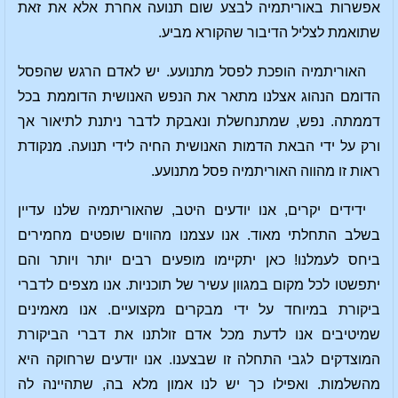
אפשרות באוריתמיה לבצע שום תנועה אחרת אלא את זאת
שתואמת לצליל הדיבור שהקורא מביע.
האוריתמיה הופכת לפסל מתנועע. יש לאדם הרגש שהפסל
הדומם הנהוג אצלנו מתאר את הנפש האנושית הדוממת בכל
דממתה. נפש, שמתנחשלת ונאבקת לדבר ניתנת לתיאור אך
ורק על ידי הבאת הדמות האנושית החיה לידי תנועה. מנקודת
ראות זו מהווה האוריתמיה פסל מתנועע.
ידידים יקרים, אנו יודעים היטב, שהאוריתמיה שלנו עדיין
בשלב התחלתי מאוד. אנו עצמנו מהווים שופטים מחמירים
ביחס לעמלנו! כאן יתקיימו מופעים רבים יותר ויותר והם
יתפשטו לכל מקום במגוון עשיר של תוכניות. אנו מצפים לדברי
ביקורת במיוחד על ידי מבקרים מקצועיים. אנו מאמינים
שמיטיבים אנו לדעת מכל אדם זולתנו את דברי הביקורת
המוצדקים לגבי התחלה זו שבצענו. אנו יודעים שרחוקה היא
מהשלמות. ואפילו כך יש לנו אמון מלא בה, שתהיינה לה