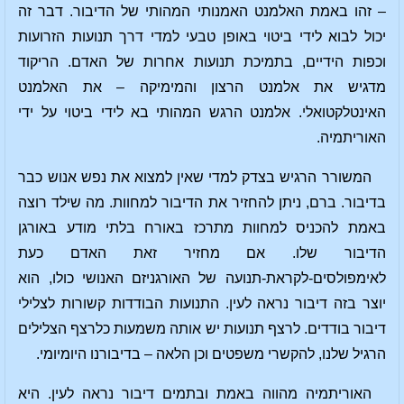
– זהו באמת האלמנט האמנותי המהותי של הדיבור. דבר זה
יכול לבוא לידי ביטוי באופן טבעי למדי דרך תנועות הזרועות
וכפות הידיים, בתמיכת תנועות אחרות של האדם. הריקוד
מדגיש את אלמנט הרצון והמימיקה – את האלמנט
האינטלקטואלי. אלמנט הרגש המהותי בא לידי ביטוי על ידי
האוריתמיה.
המשורר הרגיש בצדק למדי שאין למצוא את נפש אנוש כבר
בדיבור. ברם, ניתן להחזיר את הדיבור למחוות. מה שילד רוצה
באמת להכניס למחוות מתרכז באורח בלתי מודע באורגן
הדיבור שלו. אם מחזיר זאת האדם כעת
לאימפולסים-לקראת-תנועה של האורגניזם האנושי כולו, הוא
יוצר בזה דיבור נראה לעין. התנועות הבודדות קשורות לצלילי
דיבור בודדים. לרצף תנועות יש אותה משמעות כלרצף הצלילים
הרגיל שלנו, להקשרי משפטים וכן הלאה – בדיבורנו היומיומי.
האוריתמיה מהווה באמת ובתמים דיבור נראה לעין. היא