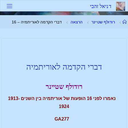
ד
נ
י
א
ל
ז
ה
ב
י
רודולף שטיינר
הרצאה
דברי הקדמה לאוריתמיה – 16
דברי הקדמה לאוריתמיה
רודולף שטיינר
נאמרו לפני 16 הופעות של אוריתמיה בין השנים 1913-
1924
GA277