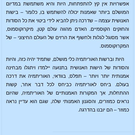
אפשרויות אין קץ להתפתחות, היות והיא משתמשת במדיום
המושלם ביותר שאמנות יכולה להשתמש בו, כלומר – בישות
האנושית עצמה – שדרכה ניתן להביא לידי ביטוי את כל הסודות
והחוקים הקוסמיים. האדם מהווה עולם קטן, מיקרוקוסמוס,
אשר מסוגל לגלות ולחשוף את הרזים של העולם החיצוני – של
המקרוקוסמוס.
היות וברשות האוריתמיה כלי מושלם, שתמיד יהיה כזה, והיות
והסודות של הישות האנושית בתנועה יילמדו ויתגלו מבחינה
אמנותית יותר ויותר – תפלס, בוודאי, האוריתמיה את דרכה
בעולם. ביחס לאוריתמיה כביחס לכל דבר אחר, קשות
ההתחלות, אך המקורות האמנותיים של האוריתמיה, שהיום
נראים כמוזרים, והסגנון האמנותי שלה, שגם הוא עדיין נראה
כמוזר – הם יובנו בהדרגה.