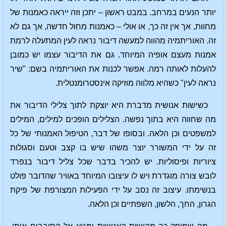
יותר הנעים במרחב. במבט ראשון – יתכן וזה ייראה כאמנות של
מחוות, אך אין זה כך, או אולי – כאמנות מחול חדשה, אך גם לא
זה. האוריתמיה מהווה למעשה דיבור נראה לעין המתעלה לרמת
אמנות מעצם אופיה המיוחד. גם את הדיבור עצמו יש כמובן
להעלות לאותה רמה. אפשר לכנות את האוריתמיה בשם: "שיר
נראה לעין" כשהיא מלווה מוזיקה אינסטרומנטלית.
כשישות אנושית מדברת היא יוצקת לתוך צלילי הדיבור את
מה שחווה היא בתוך נפשה. הצלילים הופכים למילים, המילים
למשפטים וכן הלאה. ובסופו של דבר, הטיפול האמנותי של כל
זה על ידי המשורר יוצר משהו שיש בו קצב וטעם וסגולות
ציוריות ופיסוליות. יש להכיר בדבר שכל צליל דיבור בנפרד
לובש צורה מוגדרת ויש לו עיצובו המיוחד באוויר שהדובר פולט
בנשימתו. עיצוב זה נסב על ידי הפעילות המצורפת של פיקת
הגרון, החך, הלשון, השפתיים וכן הלאה.