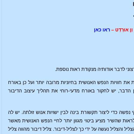
ו
ן אוּר
ד
ט –
ראו כאן
וני לדבר אודותיה מנקודת ראות נוספת.
 את חוויות הנפש האנושית בחיוניות מרובה יותר ועל כן באורח
 הדבר, יש לחקור באורח מדעי-רוחי את תהליך עיצוב הדיבור
פשה כדי ליצור תקשורת בינה לבין ישויות אנוש זולתה. יש לה
לראות שהשיר מציע ביטוי מגוון יותר לחיי הנפש האנושית מאשר
ל והצליל נעשה על ידי כך לצליל-דיבור. צליל דיבור מהווה צליל