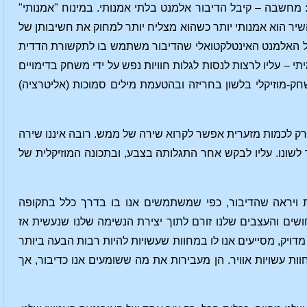
מחשבה – קיבל הדיבור אלמנט בלתי אמנותי. במינוח "אמנותי"
יר הוא אמנותי יותר כשהוא מצליח יותר למחוק את חשיבותן של
 על האלמנט האינטלקטואלי שהדיבור משתמש בו לתקשורת הדדית
 עליו לרצות לנסות לגלות חוויות נפש על ידי משחק בדימויים
חק-מוזיקלי בלשון בחריזה ובהטעמת מילים סמוכות (אליטרציה)
רק לכמות מזערית אפשר לקרוא שירה של ממש. רובה איננו שירה
 לשונו. עליו לבקש אחר התגלותה בצבע, ובתכונה המוזיקלית של
ת ויראה שהדיבור, כפי שמשתמשים אנו בו בדרך כלל בתקופה
ים והעצבים שלנו זורם לתוך יצירת הנשימה שלנו שנעשית אז
 מדויק, מסייעים אנו לו במחוות שעשויות להיות רבות הבעה ביותר
וות עשויות אוויר. הן מעבירות את מה ששומעים אנו כדיבור, אך