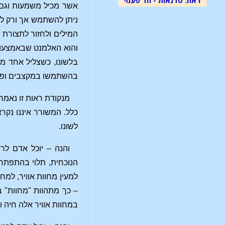
אשר מכיל משמעות וגם 
ניתן להשתמש אך ורק למ
המילים ולחזור לתצורת
והוא האלמנט שבאמצעותו
בלשונו, כשצליל אחד מב
בהשתמשו במקצבים ופעימ
מנקודת ראות זו נאמר
כלל. המשורר איננו נקר
לשונו.
והנה – יוכל אדם לר
הנוכחית, תלוי בהתפתח
למעין מחוות אוויר, למח
– כך מתהוות "מחוות" ב
במחוות אוויר אלה חיה 