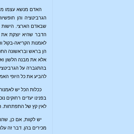
האדם מנשא עצמו מהקר
הגרביטציה והן חופשיו
שבאדם הארצי. הישות ה
הדבר שהיא יוצקת את ע
לאמנות הקריאה-בקול וה
הן בראש ובראשונה התכו
אלא את מבנה הלשון ואת
בהתגברה על הגרביטציה,
להביע את כל היופי האמ
ככלות הכל יש לאמנות
בפנינו יעדים רחוקים נ
לאין קץ של התפתחות. ה
יש לקוות, אם כן, ש
מכירים בהן. דבר זה עלו