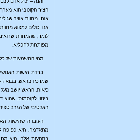
והנה – יכול אדם לבט
הציר הקוטבי הוא מערך 
אותן מחוות אוויר שגילי
אנו יכולים למצוא מחוות
לומר, שהמחוות שרואים 
מפותחת להפליא.
מהי המשמעות של כל 
ברדת הישות האנושית
שמרכזו בראש. בבואה ל
כיאות. הראש יושב מעל 
ביטוי לקוסמוס, שהוא ד
האקטיבי של הגרביטציה 
העובדה שהישות האנ
מהאדמה. היא כפופה לכ
בתנועות אלה. היא מתג