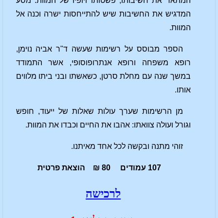
המתאר את חשיבותו, פשטותו ויופיו של המוות. מסע
המדגיש את החשיבות שיש להתייחסות ישרה וכנה אל
המוות.
הספר מבוסס על רשימות שעשה ד"ר אביה נוימן,
רופא משפחה ורופא אנתרופוסופי, אשר התמודד
במשך שנה עם מחלת סרטן, כשאשתו ובני ביתו מלווים
אותו.
מן הרשימות שערך עולות שאלות של ייעוד, חופש
וגורל ועולה צוואתו: אהבו את החיים וכבדו את המוות.
זוהי מתנה ובקשה לכל אחד מאיתנו.
107 עמודים 80 ₪ הוצאת פרטית
לרכישה