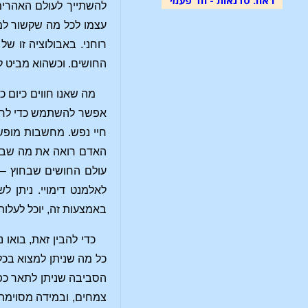
להשתייך לעולם האהרימ
עצמו לכל מה שקשור למ
החושים. וכשהוא מביט לתוך עצמו מאז אמצע המאה ה-15 הוא הוטעה י
מה שאנו חווים כיום 
אפשר להשתמש כדי לחדו
חיי נפש. מחשבות מופשט
עולם החושים שבחוץ – ב
באמצעות זה, יוכל לעלות
כדי להבין זאת, בואו
כל מה שניתן למצוא בכל
הסביבה שניתן לתאר כפי
צמחים, ובמידה מסוימת ב