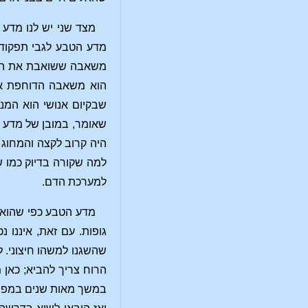
מצד שני יש לנו מדע
מדע הטבע לגבי תפקוד 
משאבה ששואבת את הדם 
הוא משאבה הדוחפת את 
שבקיום אנושי הוא המני
שאומר, במובן של מדע ה
היה קרוב לקצה והמחוג ה
למה שקורה בדיוק כמו ש
למערכת הדם.
מדע הטבע כפי שהוא מ
גופות. עם זאת, איננו 
שהשגנו למשהו חיצוני. 
הרוח צריך להביא; כאן 
במשך מאות שנים במפורש 