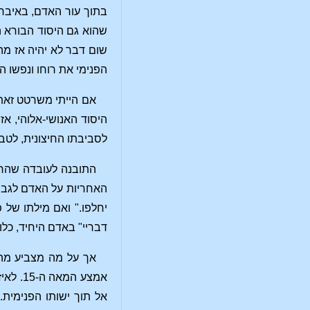
בתוך עור האדם, באיברי
שהוא גם היסוד הבורא ה
שום דבר לא יהיה אז מה
הפנימי את רוחו ונפשו 
אם הייתי משרטט זאת ב
היסוד האנושי-אלוהי, אז
לסביבתו החיצונית, לטב
התובנה לעובדה שהרוחנ
האחריות על האדם לגבי 
יחלפו." ואם מילתו של 
דבריי" באדם היחיד, כלו
אך על מה מצביע מה 
אמצע 
אל תוך ישותו הפנימית.