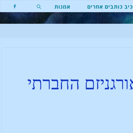
יב כותבים אחרים
אמנות
רגניזם החברתי