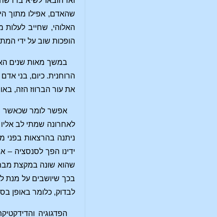
ואז הובאו לשיא בדרשה,
שהאדם, אפילו מתוך היהי
האלוהי, שחייב לעלות מ
הופכות שוב על ידי המתר
במשך מאות שנים האי
הרוחנית. כיום, בני אד
את עור הברווז הזה, בא
אפשר לומר שכאשר יש 
לאחרונה שמתי לב אליו 
ניתנה בהרצאות בפני מי
ידינו הפך לסנסציה – א
שהוא שונה במקצת מבתי 
בכך שיושבים על מנת לב
לבדוק, כלומר באופן בסי
הפדגוגיה והדידקטיק