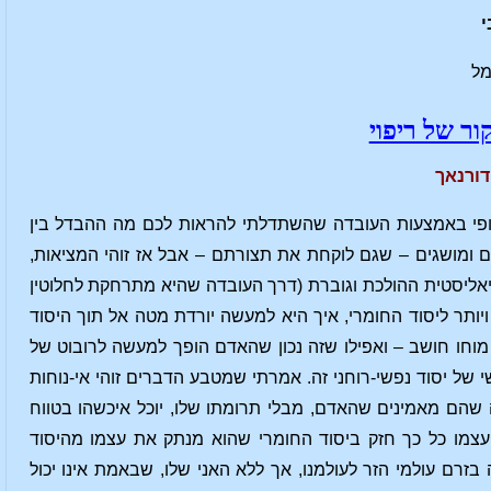
י
מל
ור של ריפוי
סופי באמצעות העובדה שהשתדלתי להראות לכם מה ההבדל בין
ים ומושגים – שגם לוקחת את תצורתם – אבל אז זוהי המציאות,
יאליסטית ההולכת וגוברת (דרך העובדה שהיא מתרחקת לחלוטין
יותר ליסוד החומרי, איך היא למעשה יורדת מטה אל תוך היסוד
וחו חושב – ואפילו שזה נכון שהאדם הופך למעשה לרובוט של
ל יסוד נפשי-רוחני זה. אמרתי שמטבע הדברים זוהי אי-נוחות
שהם מאמינים שהאדם, מבלי תרומתו שלו, יוכל איכשהו בטווח
 עצמו כל כך חזק ביסוד החומרי שהוא מנתק את עצמו מהיסוד
זרם עולמי הזר לעולמנו, אך ללא האני שלו, שבאמת אינו יכול