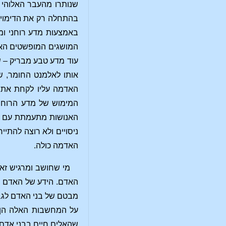
שנותרו מהעבר האלוהי הז
בהתחלה רק את הדימויים
המושגים המופשטים האינ
עוד מדע טבע מבריק – ש
אותו לאלמנט החומר, ש
האדמה עליו לקחת את ה
המימוש של מדע הרוח אי
האנושות מתעמתת עם הע
ניסויים ולא רוצה להתי
האדמה כולה.
מי שחושב ומרגיש זאת
האדם. הידע של האדם אי
מבטם של בני האדם לגבה
על המחשבות האלה הן מ
שהאלים חיים בבני אדם, 