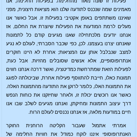
פעילות זו שונה מאוד מהחלימה. בפעילות החלימה, אנו
מאמינים שמה שנכנס לתודעה שלנו הוא מציאות חיצונית, מפני
שאיננו משתתפים באופן אקטיבי בפעילות זו. אבל כאשר אנו
מעלים לרמת המודעות את הפעילות שיוצרת את החלום, אז
אנחנו יודעים מלכתחילה שאנו מגיעים קודם כל לתמונות
שאנחנו יצרנו בעצמנו. לכן, כפי שכבר הסברתי, לעולם לא נגיע
למצב שנבלבל אותן עם המציאות; אחרת לא היינו חוקרים
אנתרופוסופיים, אלא אנשים שסובלים מהזיות. אבל כעת,
לפעילות הזאת שמתרחשת כמדיטציה, ואשר דרכה אנחנו חווים
תמונות כאלו, חייבת להתווסף פעילות אחרת, שביכולתה לפוגג
את התמונות האלו, כלומר לרוקן את התודעה מהתמונות האלה.
כאשר אנו רוכשים יכולת זו, ולאחר שחיזקנו את כוחות הנפש
דרך עיצוב התמונות ומחיקתן, ואנחנו מגיעים לשלב שבו אנו
חיים במודעות מלאה, אז אנחנו נכנסים לעולם הרוח.
אמרתי אתמול שעבור הקליטה הרוחנית החוקר
האנתרופוסופי איננו לוקח כמודל את חוויות החלימה של