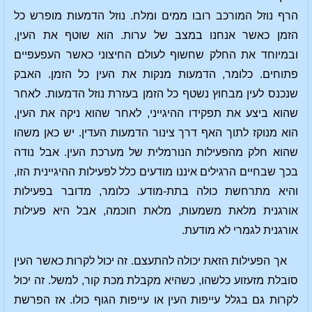
הרף נוזל המורכב רובו ממים ומלח. נוזל הדמעות מופרש כל
הזמן כאשר אנחנו במצב של ערות. הוא שוטף את העין,
ובמיוחד את החלק שחשוף לעולם החיצוני כאשר העפעפיים
פתוחים. כלומר, הדמעות מנקות את העין כל הזמן. האבק
שנכנס לעין מבחוץ נשטף כל הזמן בעזרת נוזל הדמעות. לאחר
שהוא ביצע את תפקידו ההיגייני, לאחר שהוא ניקה את העין,
הוא מנוקז לתוך האף דרך צינור הדמעות העדין. יש כאן משהו
שהוא חלק מהפעילות הנורמלית של מערכת העין. אבל נודה
בכך שבחיים הרגילים איננו מודעים כלל לפעילות ההיגיינית הזו,
והיא מתרחשת כולה בתת-מודע. כלומר, מדובר בפעילות
אורגנית מלאת משמעות, מלאת חוכמה, אבל היא פעילות
אורגנית לגמרי לא מודעת.
אך הפעילות הזאת יכולה להתעצם. זה יכול לקרות כאשר העין
סובלת מזעזוע כלשהו, כשהיא מקבלת מכת קור, למשל. זה יכול
לקרות גם בגלל עייפות העין או עייפות הגוף כולו. אז הפרשת