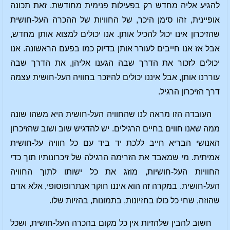
להגיע אליה מחדש רק בפעילות פנימית מחודשת. זאת תכונה
אופיינית, זהו סימן היכר, של החוויות של ההכרה העל-חושית
שהזיכרון אינו יכול להכיל אותן. אנו יכולים למצוא אותן מחדש,
אבל אז אנו חייבים לעורר אותן בדיוק כמו בפעם הראשונה. אנו
יכולים לזכור את הדרך שבה הגענו אליהן, את הדרך שבה
עוררנו אותן, אבל איננו יכולים להיזכר בחוויה העל-חושית עצמה
דרך הזיכרון הרגיל.
העובדה הזו מראה לנו שהחוויה העל-חושית היא משהו שונה
ממה שאנו חווים בחיים הרגילים. יש להדגיש שוב ושוב שהזיכרון
האנושי הבריא חייב ללכת יד ביד עם כל חוויה על-חושית
אמיתית. מי שמאבד את הזרימה הרגילה של זיכרונותיו תוך כדי
החוויות העל-חושיות, מוזג את כל ישותו לתוך החוויה
העל-חושית. במקרה זה הוא איננו חוקר אנתרופוסופי, אלא אדם
שהוזה, שחי כל כולו בחזיונות, בתמונות, בהזיות שלו.
חשוב להבין שלהזיות אין כל מקום בהכרה העל-חושית, ושכל