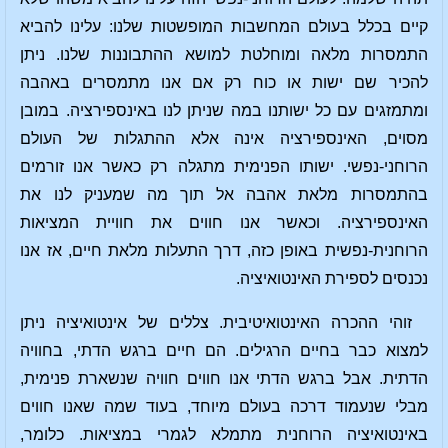
קיים בכלל בעולם המחשבות המופשטות שלנו: עלינו להביא
התמסרות מלאה ומוחלטת למושא ההתבוננות שלנו. ניתן
להכיר שם ישות או כוח רק אם אנו מתמסרים באהבה
ומתמזגים עם כל ישותנו במה שניתן לנו באינספירציה. במובן
מסוים, האינספירציה אינה אלא ההתגלות של העולם
הרוחני-נפשי. ישותו הפנימית מתגלה רק כאשר אנו זורמים
בהתמסרות מלאת אהבה אל תוך מה שמעניק לנו את
האינספירציה. וכאשר אנו חווים את חוויית המציאות
הרוחנית-נפשית באופן כזה, דרך התעלות מלאת חיים, אז אנו
נכנסים לספירת האינטואיציה.
זוהי ההכרה האינטואיטיבית. צללים של אינטואיציה ניתן
למצוא כבר בחיים הרגילים. הם חיים ברגש הדתי, בחוויה
הדתית. אבל ברגש הדתי אנו חווים חוויה שנשארת פנימית,
מבלי שנעמוד דרכה בעולם מיוחד, בעוד שמה שאנו חווים
באינטואיציה הרוחנית מתמלא לגמרי במציאות. כלומר,