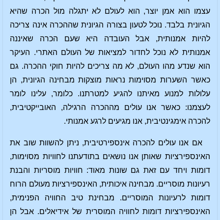
עצמו הוא אמן יוצר, הוא לעולם לא יתגלה מול הכרה שהיא
הגיונית בלבד. נוכל לטעון בצורה הגיונית שההכרה אינה צריכה
להיות אמנותית, אבל העובדה היא שעם הכרה שאיננה
אמנותית לא נוכל לחדור למציאות של העולם האתרי. העיקר
הוא שנדע מהו העולם, לא מה צריכים להיות חוקי ההכרה. גם
כאשר השערות מסוימות נראות מוצקות מבחינה הגיונית, הן
עלולות למנוע מאיתנו להגיע למטרתנו. כלומר, עלינו לומר
לעצמנו: כאשר אנו עולים מההכרה הרגילה, האובייקטיבית,
להכרה אימגינטיבית, אנו מגיעים לרגע אמנותי.
אם אנו עולים להכרה אינספירטיבית, ניתן להשוות שוב את
האינספירציות שאותן אנו נושאים בתודעתנו לחוויות מסוימות,
דומות ויחד עם זאת גם שונות מאוד: חוויות מוסריות והבנת
רעיונות מוסריים. מבחינה איכותית, האינספירציות מעולם הרוח
דומות לרעיונות המוסריים. מבחינת טיב החוויה הפנימית,
האינספירציות דומות לחוויה המוסרית של אידיאלים. אבל הן