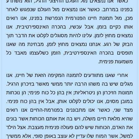
כאשר אנו נמצאים מול העולם החיצוני הרגיל, הוא משתרע
בפנינו במרחב. כאשר אנו נמצאים מול העולם שנפגוש לאחר
מכן, מול תמונת חיינו הפנורמית הנפרשת בפנינו, אנו רואים
אותו כקיים בזמן. אבל עכשיו, בהכרה האינספירטיבית, אנו
נמצאים מחוץ לזמן. עלינו להיות מסוגלים לקלוט את הדבר תוך
הבזק של רגע. אנחנו נמצאים מחוץ לזמן. מבחינת מה שאנו
תופסים בהכרה האינספירטיבית, הזמן כשלעצמו מאבד כל
משמעות פנימית.
אחרי שאנו מתוודעים לתמונה המקיפה הזאת של חיינו, אנו
מגלים שיש בה משהו הרבה יותר ממשי מאשר בזיכרון הרגיל.
תמונות הזיכרון הן ניטראליות; אין בהן כל כוח פנימי; הן נוכחות
במובן מסוים, אנו יכולים לקלוט אותן, אבל אין בהן כוח פנימי.
מצד שני, כאשר אנו מתבוננים בפנורמת-החיים אנו רואים
שהיא מלאת חיים משלה, ויש בה את אותם הכוחות אשר בונים
את האדם, הכוחות שיש להם פעולה פנימית מעצבת. אצל הילד
למשל, אשר המוח שלו עדיין לא עוצב באופן סופי, אלא ממשיך