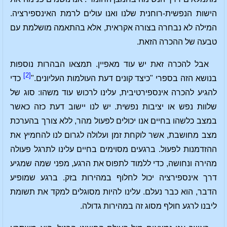
הישות הנפשית-רוחנית שלנו ואנו עולים לרמת האינספירציה.
המילה לא נבחרה בצורה אקראית, אלא בהתאמה מושלמת עם
טבעה של ההכרה הזאת.
אבל להכרה זאת יש עוד מאפיין. תמצאו הבהרות נוספות
[2]
בנושא הזה בספרי "כיצד קונים דעת העולמות העליונים."
כדי
להגיע להכרה אינספירטיבית, עלינו לרכוש עוד משהו: סוג של
שלוות נפש או יציבות נפשית. יש לנו יישוב דעת כזה כאשר
במצב כלשהו בחיים אנו יכולים לפעול מהר, ללא צורך בהערכת
מצב מחושבת, אשר לוקחת זמן ועלולה לגרום לנו להחמיץ את
ההזדמנות לפעול. ברגעים מסוימים בחיים עלינו לתרגל פעולה
מהירה ונחושה, כדי ללמוד לתפוס את הרגע, מפני שמה שמגיע
דרך אינספירציה יכול לחלוף במהירות בזק. ברגע שמופיע
הדבר, הוא כבר נעלם. עלינו להיות מסוגלים למקד את תשומת
ליבנו לרגע חולף מסוג זה במהירות גדולה.