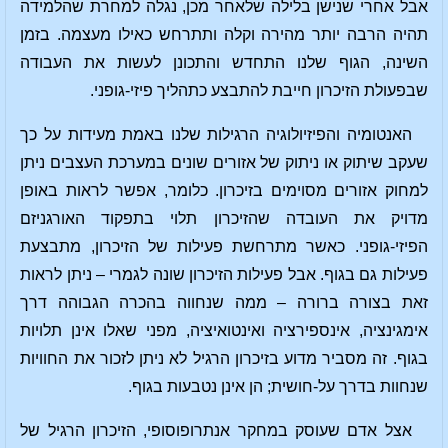
אבל אחרי שנישן בלילה שלאחר מכן, נגלה למחרת שהלמידה
תהיה הרבה יותר מהירה וקלה ותתרחש כאילו מעצמה. בזמן
השינה, הגוף שלנו התחדש והתכונן לעשות את העבודה
שבפעולת הזיכרון חייבת להתבצע כתהליך פיזי-גופני.
האנטומיה והפיזיולוגיה הרגילות שלנו באמת מעידות על כך
שעקב שיתוק או ניתוק של אזורים שונים במערכת העצבים ניתן
למחוק אזורים מסוימים בזיכרון. כלומר, אפשר לראות באופן
מדויק את העובדה שהזיכרון תלוי בתפקוד האורגניזם
הפיזי-גופני. כאשר מתרחשת פעילות של הזיכרון, מתבצעת
פעילות גם בגוף. אבל פעילות הזיכרון שונה לגמרי – ניתן לראות
זאת בצורה ברורה – ממה שנחווה בהכרה הגבוהה דרך
אימגינציה, אינספירציה ואינטואיציה, מפני שאלו אינן תלויות
בגוף. זה מסביר מדוע בזיכרון הרגיל לא ניתן לזכור את החוויות
שנחוות בדרך על-חושית; הן אינן נטבעות בגוף.
אצל אדם שעוסק במחקר אנתרופוסופי, הזיכרון הרגיל של