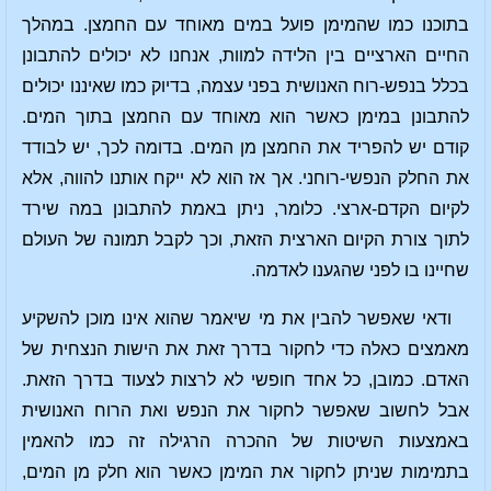
בתוכנו כמו שהמימן פועל במים מאוחד עם החמצן. במהלך
החיים הארציים בין הלידה למוות, אנחנו לא יכולים להתבונן
בכלל בנפש-רוח האנושית בפני עצמה, בדיוק כמו שאיננו יכולים
להתבונן במימן כאשר הוא מאוחד עם החמצן בתוך המים.
קודם יש להפריד את החמצן מן המים. בדומה לכך, יש לבודד
את החלק הנפשי-רוחני. אך אז הוא לא ייקח אותנו להווה, אלא
לקיום הקדם-ארצי. כלומר, ניתן באמת להתבונן במה שירד
לתוך צורת הקיום הארצית הזאת, וכך לקבל תמונה של העולם
שחיינו בו לפני שהגענו לאדמה.
ודאי שאפשר להבין את מי שיאמר שהוא אינו מוכן להשקיע
מאמצים כאלה כדי לחקור בדרך זאת את הישות הנצחית של
האדם. כמובן, כל אחד חופשי לא לרצות לצעוד בדרך הזאת.
אבל לחשוב שאפשר לחקור את הנפש ואת הרוח האנושית
באמצעות השיטות של ההכרה הרגילה זה כמו להאמין
בתמימות שניתן לחקור את המימן כאשר הוא חלק מן המים,