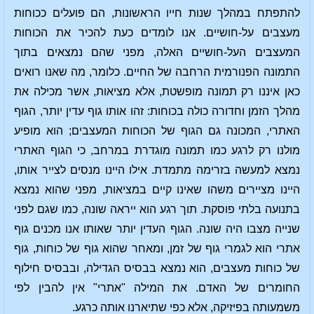
להתפתח במהלך שנות חייו הראשונות, הם פועלים ככוחות
מעצבים על-חושיים. אנו לומדים כעת להכיר את הכוחות
המעצבים העל-חושיים האלה, מפני שהם נמצאים בתוך
התמונה הפנורמית הרחבה של החיים. כלומר, מה שאנו רואים
כאן איננו רק תמונה מופשטת, אלא מציאות, אשר מכילה את
מהלך הזמן וחדורה כולה בכוחות: זהו אותו גוף עדין יותר, הגוף
האתרי, המכונה גם הגוף של הכוחות המעצבים; הוא מופיע
מולנו רק לרגע כמו תמונה מוגדרת במרחב, כי הגוף האתרי
נמצא למעשה בזרימה מתמדת. אילו היינו מנסים לצייר אותו,
היינו מציירים משהו שאינו קיים במציאות, מפני שהוא נמצא
בתנועה בלתי פוסקת. תוך רגע הוא ייראה שונה, כמו שגם לפני
שנייה מצבו היה שונה. הגוף העדין יותר שאותו אנו מכנים גוף
אתרי הוא לגמרי גוף של זמן, ומאחר שהוא גוף של כוחות, גוף
של כוחות מעצבים, הוא נמצא בבסיס הגדילה, ובבסיס חילוף
החומרים של האדם. את המילה "אתרי" אין להבין לפי
משמעותה בפיזיקה, אלא כפי שתיארנו אותה כרגע.