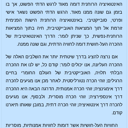
האינטואיציה הרוחנית דומה מאוד לרגש הדתי הפשוט, אך בו
בזמן גם שונה ממנו מאוד. הרגש הדתי הפשוט נשאר אישי
ופרטי, סובייקטיבי. באינטואיציה הרוחנית הישות הפנימית
זורמת אל תוך המציאות האובייקטיבית, חיה בתוך המציאות
הרוחנית-נפשית, כך שניתן לומר: הדרך האינטואיטיבית של
ההכרה העל-חושית דומה לחוויה הדתית, וגם שונה ממנה.
אם נרצה להציג בדרך שיטתית יותר את השלבים האלה של
ההכרה העליונה, אנו יכולים לומר: קודם כל, יש לנו את ההכרה
הבלתי תלויה, האובייקטיבית של העולם החומרי בחיים
הרגילים; זוהי הכרה נטורליסטית. לאחר מכן אנו מגיעים להכרה
דרך אימגינציה; זוהי הכרה אמנותית. הדרגה הבאה היא ההכרה
דרך אינספירציה; זוהי הכרה מוסרית. ולבסוף, אנו מגיעים
להכרה דרך אינטואיציה; זוהי הכרה דתית, במובן שאותו תיארנו
קודם.
החוויות העל-חושיות אשר דומות לחוויות אמנותיות, מוסריות