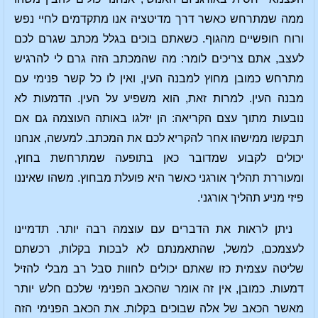
ממה שמתרחש כאשר דרך מדיטציה אנו מתקדמים לחיי נפש
ורוח חופשיים מהגוף. כשאתם בוכים בגלל מכתב שגרם לכם
לעצב, אתם צריכים לומר: מה שהמכתב הזה גרם לי להרגיש
מתרחש כמובן מחוץ למבנה העין, ואין לו כל קשר פנימי עם
מבנה העין. למרות זאת, הוא משפיע על העין. הדמעות לא
נובעות מתוך עצם הקריאה: הן יזלגו באותה העוצמה גם אם
תבקשו ממישהו אחר להקריא לכם את המכתב. למעשה, אנחנו
יכולים לקבוע שמדובר כאן בתופעה שמתרחשת בחוץ,
ומעוררת תהליך אורגני כאשר היא פועלת מבחוץ. משהו שאיננו
פיזי מניע תהליך אורגני.
ניתן לראות את הדברים עם עוצמה רבה יותר. תדמיינו
לעצמכם, למשל, שהתאמנתם לא לבכות בקלות, רכשתם
שליטה עצמית כזו שאתם יכולים לחוות סבל רב מבלי להזיל
דמעות. כמובן, אין זה אומר שהכאב הפנימי שלכם חלש יותר
מאשר הכאב של אלה שבוכים בקלות. את הכאב הפנימי הזה