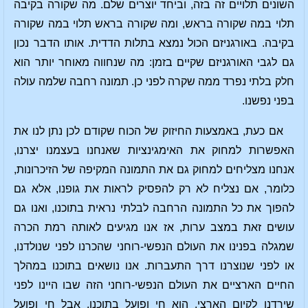
השונים תלויים זה בזה, וביחד יוצרים שלם. מה שקורה בקיבה
תלוי במה שקורה בראש, ומה שקורה בראש תלוי במה שקורה
בקיבה. באורגניזם הכול נמצא בתלות הדדית. אותו הדבר נכון
גם לגבי האורגניזם שקיים בזמן: מה שנחווה מאוחר יותר הוא
חלק בלתי נפרד ממה שקרה לפני כן. תמונה רחבה שלמה עולה
בפני נפשנו.
אם כעת, באמצעות החיזוק של הכוח שקודם לכן נתן לנו את
האפשרות למחוק את האימגינציות שאנחנו בעצמנו יצרנו,
אנחנו מצליחים למחוק גם את התמונה המקיפה של הזיכרונות,
כלומר, אם נצליח לא רק להפסיק לראות את גופנו, אלא גם
להפוך את כל התמונה הרחבה לבלתי נראית בתוכנו, ואנו גם
עושים זאת במצב ערות, אז אנו מגיעים לאותה רמת הכרה
שמגלה בפנינו את העולם הנפשי-רוחני שהכרנו לפני שנולדנו,
או לפני שנוצרנו דרך התעברות. אנו נושאים בתוכנו במהלך
החיים הארציים את העולם הנפשי-רוחני הזה שבו היינו לפני
שירדנו לקיום הארצי. הוא חי ופועל בתוכנו, אבל חי ופועל