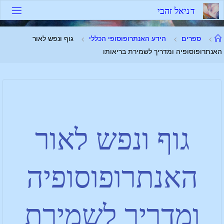
ד
נ
י
א
ל
ז
ה
ב
י
ספרים
הידע האנתרופוסופי הכללי
גוף ונפש לאור
האנתרופוסופיה ומדריך לשמירת בריאותו
גוף ונפש לאור
האנתרופוסופיה
ומדריך לשמירת