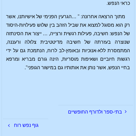
כראי הנפש.
מתוך הרצאה אחרונה: " …הגרעין הפנימי של אישיותנו, אשר
רק הוא מסוגל למצוא את שביל הזהב בין שלוש פעילויות-היסוד
של הנפש: חשיבה, פעילות רגשית ורצייה, … ייצור את הסינתזה
שנוצרה בעזרתה של חשיבה מדיטטיבית צלולה ורעננה,
המתמסרת ללא-אנוכיות ובאומץ-לב לרוח, הנתמכת גם על ידי
רגשות חיוביים ושאיפות מוסריות, הינה גורם מבריא ומרפא
בחיי הנפש, אשר נותן את אותותיו גם במישור הגופני".
בתי-ספר ולדורף החופשיים
גוף נפש רוח