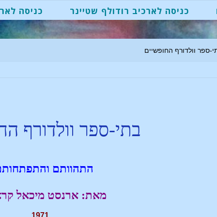
כניסה לארכיב רודולף שטיינר
כניסה לארכ
י-ספר וולדורף החופשיים
בתי-ספר וולדורף הח
התהוותם והתפתחותם
מאת: ארנסט מיכאל קרא
1971