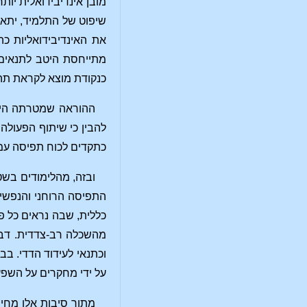
מובן אינדיבידואלית יו
שיפוט של התלמיד, יתאפש
את האינדיבידואליות כה
מתייחסת היטב לתנאים 
כנקודת מוצא לקראת תהלי
ההוראה שמטרתה היא 
להבין כי שיתוף הפעולה 
כתקדים לכוח תפיסה עמ
ובזה, מהלימודים בשט
התפיסה הרוחני והנפשי 
כללית, שבה נראים כל פ
מהשכלה רב-צדדית. דבר
וכתנאי לעידוד הדדי. בב
על ידי מחקרים על השפע
מתוך סיבות אלו מחי