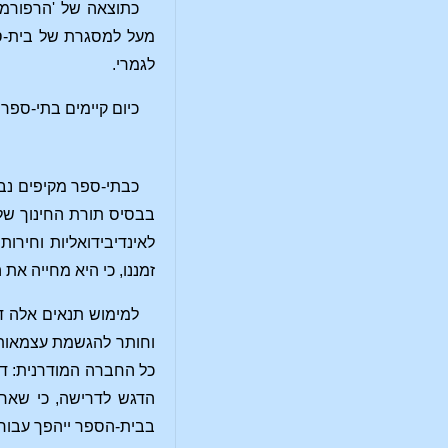
כתוצאה של 'הרפורמה
מעל למסגרת של בית-ספ
לגמרי.
כיום קיימים בתי-ספר 
כבתי-ספר מקיפים נבד
בבסיס תורת החינוך שלו
לאינדיבידואליות וחירו
זמננו, כי היא מחייה א
למימוש תנאים אלה ד
וחותר להגשמת עצמאותו ש
כל החברה המודרנית: דרך
הדגש לדרישה, כי שאר 
בבית-הספר ייהפך עבור