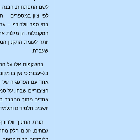
לשם התפתחות, הבנה וכ
לפי ציון במספרים – ה
בתי-ספר וולדורף – עד
המקובלות. הן מגלות את
יותר לעומת התקנון המ
שעברה.
בהשקפות אלו על התהל
בל-יעבור: כי אין בו מ
אחד עם הפדגוגיה של ו
הציבוריים שבהן, על סמ
אחדים מתוך החברה בגלל
יושבים תלמידים ותלמידו
גבוהים, זוכים חלק מה
הלימודים בבית הספר. כ