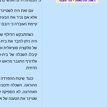
הבטחת חיים חופשיים ב
עם זאת היה לשטיינר
אלא אם נכיר את הבעיה ש
קיימת העובדה כי רובם 
כשהתבקש רודולף שטיי
היה ניתן לחבר את בית
של סלקציה סוציאלית וש
קיבלו השכלה של בית-ס
וולדורף התגבר מראש על
הדתית.
כנגד שיטת-ההפרדה ה
ההוראה. השכלה תיכוני
האחרונה, לא הספיקה למ
שטיינר את הטענה של אל