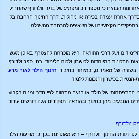
האחרונות הבהירו כי מספר רב ומפתיע של בוגרי וולדורף שהתחילו
רך אחרת עמדה בכירה או ניהולית. דרך החינוך הרחבה בלי
הלימודים ושל דרכי ההוראה. היא מוכרחה להצטרף באופן מעשי
ת התכונות המיוחדות לכישרון ולכוח-הלימוד. בתי-ספר ולדורף
חינוך הילד לאור מדע
ת כי ההתפתחות של הילד או הנער מתהווה לפי סדר זמנים הקבוע
דים הנובעים מהן בחינוך ובהוראה, תפקידים אלה דורשים עידוד
ים וולדורף
 גיל 7 בערך, זאת תקופת המכינה – לפי תורת החינוך וולדורף – היא מאופיינת בכך כי מודעות הילד