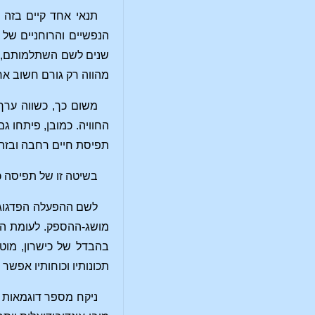
תנאי אחד קיים בזה כ
שנים לשם השתלמותם, בי
מהווה רק גורם חשוב אח
משום כך, כשווה ערך
החוויה. כמובן, פיתחו 
תפיסת חיים רחבה ובזה 
בשיטה זו של תפיסה כ
לשם ההפעלה הפדגוגית
מושג-ההספק. לעומת הת
בהבדל של כישרון, מוט
תכונותיו וכוחותיו אפשר
ניקח מספר דוגמאות פ