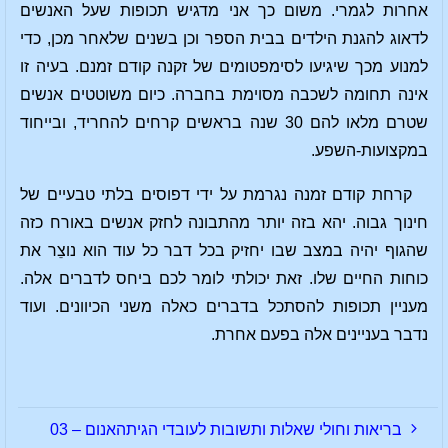
אחרות לגמרי. משום כך אני מדגיש תכופות שעל האנשים
לדאוג להגנת הילדים בבית הספר וכן בשנים שלאחר מכן, כדי
למנוע מכך שיגיעו לסימפטומים של זקנה קודם זמנם. בעיה זו
אינה תחומה לשכבה מסוימת בחברה. כיום משוטטים אנשים
שטרם מלאו להם 30 שנה בראשים קרחים להחריד, ובייחוד
במקצועות-השפע.
קרחת קודם זמנה נגרמת על ידי דפוסים בלתי טבעיים של
חינוך גבוה. יהא בזה יותר מהתבונה לחזק אנשים באורח כזה
שהגוף יהיה במצב שבו יחזיק בכל דבר כל עוד הוא נוצֵר את
כוחות החיים שלו. זאת יכולתי לומר לכם ביחס לדברים אלה.
מעניין תכופות להסתכל בדברים כאלה משני הכיוונים. ועוד
נדבר בעניינים אלה בפעם אחרת.
בריאות וחולי שאלות ותשובות לעובדי הגיתהאנום – 03