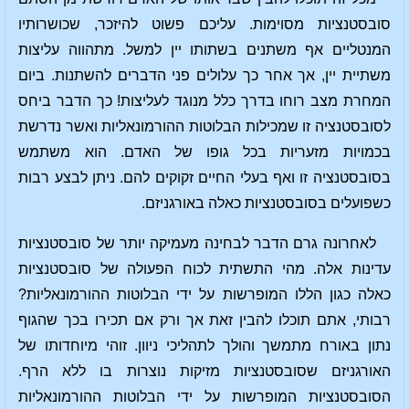
סובסטנציות מסוימות. עליכם פשוט להיזכר, שכושרותיו
המנטליים אף משתנים בשתותו יין למשל. מתהווה עליצות
משתיית יין, אך אחר כך עלולים פני הדברים להשתנות. ביום
המחרת מצב רוחו בדרך כלל מנוגד לעליצות! כך הדבר ביחס
לסובסטנציה זו שמכילות הבלוטות ההורמונאליות ואשר נדרשת
בכמויות מזעריות בכל גופו של האדם. הוא משתמש
בסובסטנציה זו ואף בעלי החיים זקוקים להם. ניתן לבצע רבות
כשפועלים בסובסטנציות כאלה באורגניזם.
לאחרונה גרם הדבר לבחינה מעמיקה יותר של סובסטנציות
עדינות אלה. מהי התשתית לכוח הפעולה של סובסטנציות
כאלה כגון הללו המופרשות על ידי הבלוטות ההורמונאליות?
רבותי, אתם תוכלו להבין זאת אך ורק אם תכירו בכך שהגוף
נתון באורח מתמשך והולך לתהליכי ניוון. זוהי מיוחדותו של
האורגניזם שסובסטנציות מזיקות נוצרות בו ללא הרף.
הסובסטנציות המופרשות על ידי הבלוטות ההורמונאליות