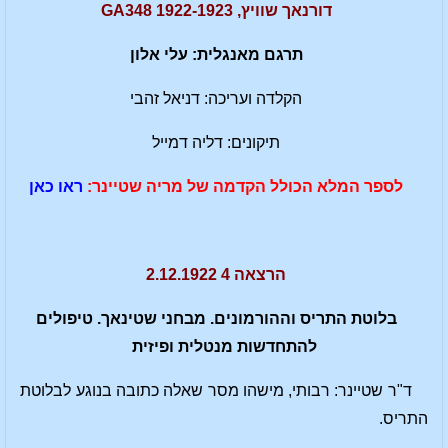
דורנאך שוויץ, 1922-1923 GA348
תרגם מאנגלית: עלי אלון
הקלדה ועריכה: דניאל זהבי
תיקונים: דליה דמייל
לספר המלא הכולל הקדמה של מריה שטיינר:
ראו כאן
הרצאה 4 2.12.1922
בלוטת התריס וההורמונים. מבחני שטינאך. טיפולים
להתחדשות מנטלית ופיזית
ד"ר שטיינר: רבותי, מישהו מסר שאלה כתובה בנוגע לבלוטת
התריס.