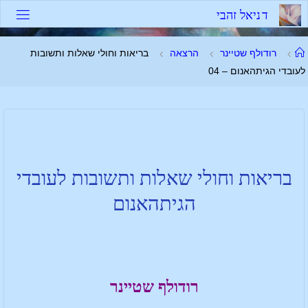
ד
נ
י
א
ל
ז
ה
ב
י
רודולף שטיינר
הרצאה
בריאות וחולי שאלות ותשובות
לעובדי הגיתהאנום – 04
בריאות וחולי שאלות ותשובות לעובדי
הגיתהאנום
רודולף שטיינר