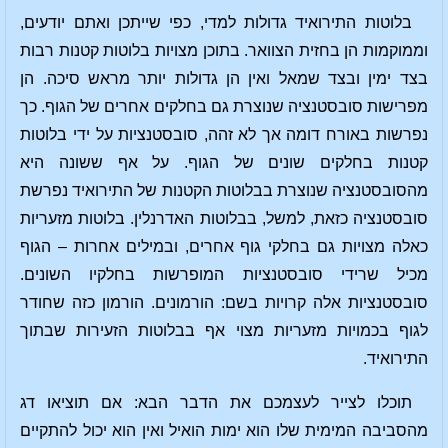
בלוטות התירואיד גדולות למדי, כפי שייתכן ואתם יודעים,
וממוקמות הן בחזית הצוואר. בתוכן מצויות בלוטות קטנות רבות
בצד ימין ובצד שמאל ואין הן גדולות יותר מראש סיכה. הן
מפרישות סובסטנציה שנוצרת גם בחלקים אחרים של הגוף. כך
נפרשות באורח דומה אך לא זהה, סובסטנציות על ידי בלוטות
קטנות בחלקים שונים של הגוף. על אף ששונה היא
מהסובסטנציה שנוצרת בבלוטות הקטנות של התירואיד נפרשת
סובסטנציה כזאת, למשל, בבלוטות האדרנלין. בלוטות מזעריות
כאלה מצויות גם בחלקי גוף אחרים, ובמילים אחרות – הגוף
מכיל שרידי סובסטנציות המופרשות בחלקיו השונים.
סובסטנציות אלה קרויות בשם: הורמונים. הורמון כזה שחודר
לגוף בכמויות מזעריות מצוי אף בבלוטות הזעירות שבתוך
התירואיד.
תוכלו לצייר לעצמכם את הדבר הבא: אם תוציאו דג
מהסביבה המימית שלו הוא ימות הואיל ואין הוא יכול להתקיים