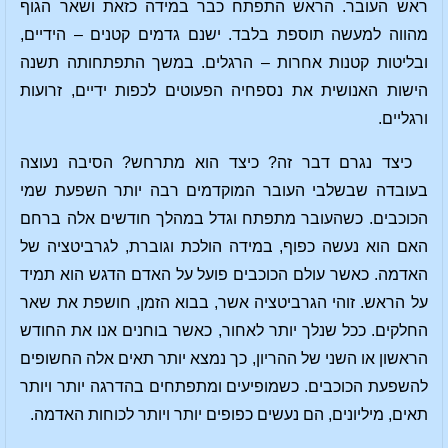
ראש העובר. הראש התפתח כבר במידה כזאת ושאר הגוף
מהווה למעשה תוספת בלבד. ישנם גדמים קטנים – הידיים,
ובליטות קטנות אחרות – הרגלים. במשך התפתחותה תשנה
הישות האנושית את נספחיה הפעוטים לכפות ידיים, זרועות
ורגליים.
כיצד נגרם דבר זה? כיצד הוא מתרחש? הסיבה נעוצה
בעובדה שבשלבי העובר המוקדמים רבה יותר השפעת שמי
הכוכבים. כשהעובר מתפתח וגדל במהלך חודשים אלה ברחם
האם הוא נעשה כפוף, במידה הולכת וגוברת, לגרביטציה של
האדמה. כאשר עולם הכוכבים פועל על האדם הדגש הוא תמיד
על הראש. זוהי הגרביטציה אשר, בבוא הזמן, חושפת את שאר
החלקים. ככל שנלך יותר לאחור, כאשר בוחנים אנו את החודש
הראשון או השני של ההריון, כך נמצא יותר תאים אלה החשופים
להשפעת הכוכבים. כשמופיעים ומתפתחים בהדרגה יותר ויותר
תאים, מיליונים, הם נעשים כפופים יותר ויותר לכוחות האדמה.