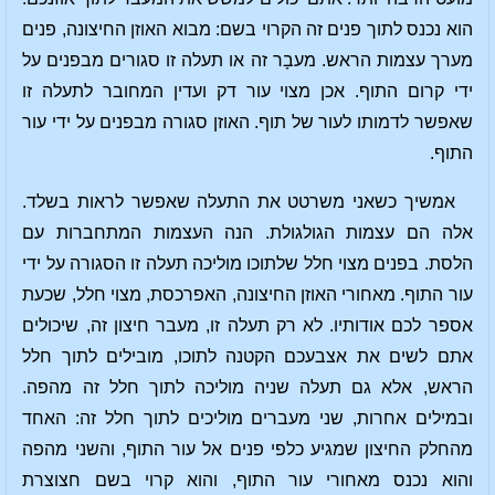
הוא נכנס לתוך פנים זה הקרוי בשם: מבוא האוזן החיצונה, פנים
מערך עצמות הראש. מעבָר זה או תעלה זו סגורים מבפנים על
ידי קרום התוף. אכן מצוי עור דק ועדין המחובר לתעלה זו
שאפשר לדמותו לעור של תוף. האוזן סגורה מבפנים על ידי עור
התוף.
אמשיך כשאני משרטט את התעלה שאפשר לראות בשלד.
אלה הם עצמות הגולגולת. הנה העצמות המתחברות עם
הלסת. בפנים מצוי חלל שלתוכו מוליכה תעלה זו הסגורה על ידי
עור התוף. מאחורי האוזן החיצונה, האפרכסת, מצוי חלל, שכעת
אספר לכם אודותיו. לא רק תעלה זו, מעבר חיצון זה, שיכולים
אתם לשים את אצבעכם הקטנה לתוכו, מובילים לתוך חלל
הראש, אלא גם תעלה שניה מוליכה לתוך חלל זה מהפה.
ובמילים אחרות, שני מעברים מוליכים לתוך חלל זה: האחד
מהחלק החיצון שמגיע כלפי פנים אל עור התוף, והשני מהפה
והוא נכנס מאחורי עור התוף, והוא קרוי בשם חצוצרת