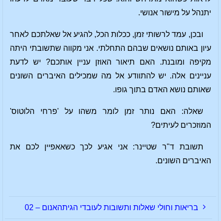
יתנהל על מישור אנושי.
ובכן, עמד לרשותי זמן, ככלות הכל, להגיע אל שאלתכם לאחר
עיון באותם נושאים שבהם התחלתי. אני מקווה שתשובתי היתה
מקיפה ומובנת. האם תיאור האוזן עניין אותכם? יש לדעת
עניינים אלה. יש להתוודע אל מה שמכילים האיברים השונים
שאותם נושא האדם בתוך גופו.
שאלה: האם נותר זמן לומר משהו על 'פרחי הלוטוס'
המוזכרים לעיתים?
תשובת ד"ר שטיינר: אני אגיע לכך כשאאפיין לכם את
האיברים השונים.
בריאות וחולי שאלות ותשובות לעובדי הגיתהאנום – 02