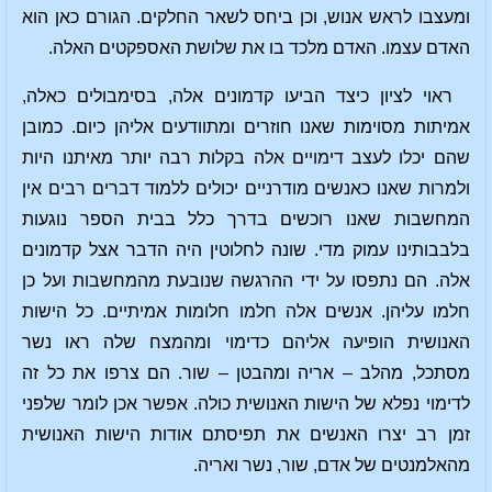
ומעצבו לראש אנוש, וכן ביחס לשאר החלקים. הגורם כאן הוא
האדם עצמו. האדם מלכד בו את שלושת האספקטים האלה.
ראוי לציון כיצד הביעו קדמונים אלה, בסימבולים כאלה,
אמיתות מסוימות שאנו חוזרים ומתוודעים אליהן כיום. כמובן
שהם יכלו לעצב דימויים אלה בקלות רבה יותר מאיתנו היות
ולמרות שאנו כאנשים מודרניים יכולים ללמוד דברים רבים אין
המחשבות שאנו רוכשים בדרך כלל בבית הספר נוגעות
בלבבותינו עמוק מדי. שונה לחלוטין היה הדבר אצל קדמונים
אלה. הם נתפסו על ידי ההרגשה שנובעת מהמחשבות ועל כן
חלמו עליהן. אנשים אלה חלמו חלומות אמיתיים. כל הישות
האנושית הופיעה אליהם כדימוי ומהמצח שלה ראו נשר
מסתכל, מהלב – אריה ומהבטן – שור. הם צרפו את כל זה
לדימוי נפלא של הישות האנושית כולה. אפשר אכן לומר שלפני
זמן רב יצרו האנשים את תפיסתם אודות הישות האנושית
מהאלמנטים של אדם, שור, נשר ואריה.