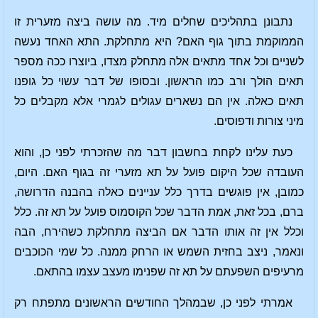
נתבונן בתהליכים שחלים מיד. מה עושה ביצה מזערית זו
הממוקמת בתוך גוף האם? היא מתחלקת. התא האחד נעשה
לשניים וכל אחד מתאים אלה מתחלק מצדו, ביוצרו ככה מספר
תאים הולך ורב כמו הראשון. ובסופו של דבר עשוי כל גופנו
תאים כאלה. אין הם נשארים עגולים לגמרי אלא מקבלים כל
מיני צורות ודפוסים.
כעת עלינו לקחת בחשבון דבר מה שהזכרתי לפני כן, והוא
העובדה שכל היקום פועל על תא מזערי זה בגוף האם. היום,
כמובן, אין פוגשים בדרך כלל עניינים כאלה בהבנה הדרושה,
ברם, בכל זאת, אמת הדבר שכל הקוסמוס פועל על תא זה. כלל
וכלל אין זה אותו הדבר אם הביצה מתחלקת כשהירח, הבה
ונאמר, ניצב בחזית השמש או הרחק ממנה. כל שמי הכוכבים
מרעיפים השפעתם על תא זה שפנימו מעצב עצמו בהתאם.
אמרתי לפני כן, שבמהלך החודשים הראשונים מתפתח רק