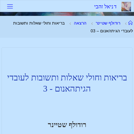
ד
נ
י
א
ל
ז
ה
ב
י
רודולף שטיינר
הרצאה
בריאות וחולי שאלות ותשובות
לעובדי הגיתהאנום – 03
בריאות וחולי שאלות ותשובות לעובדי
הגיתהאנום - 3
רודולף שטיינר