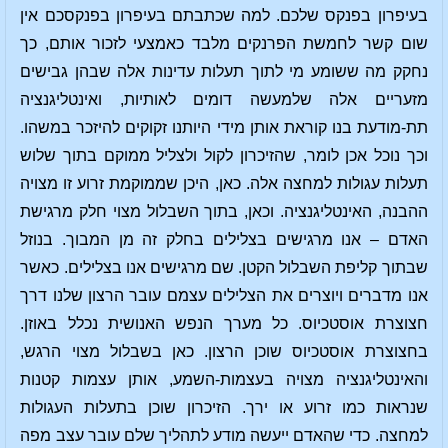
בעיפרון בפנקס שלכם. למה שכתבתם בעיפרון בפנקסכם אין
שום קשר לחמשת הפרנקים מלבד כאמצעי לזכור אותם, כך
נחקק מה ששומע מי לתוך תעלות עדינות אלה שבהן גבישים
מזעריים אלה שלמעשה דומים לאותיות, ואינטליגנציה
תת-מודעת בנו קוראת אותן מידי היותנו זקוקים להיזכר במשהו.
וכך נוכל אכן לומר, שהזיכרון לקול ולצליל ממוקם בתוך שלוש
תעלות עגולות למחצה אלה. כאן, היכן שממוקמת זרוע זו מצויה
ההבנה, האינטליגנציה. וכאן, בתוך השבלול מצוי חלק מרגישת
האדם – אנו מרגישים בצלילים בחלק זה מן המבוך. בנוזל
שבתוך קליפת השבלול הקטן. שם מרגישים אנו בצלילים. כאשר
אנו מדברים ויוצרים את הצלילים עצמם עובר הרצון שלנו דרך
חצוצרת אוסטכיוס. כל מערך הנפש האנושית נכלל באוזן.
בחצוצרת אוסטכיוס שוכן הרצון. כאן בשבלול מצוי הרגש,
והאינטליגנציה מצויה בעצמות-השמע, אותן עצמות קטנות
שנראות כמו זרוע או ירך. הזיכרון שוכן בתעלות העגולות
למחצה. כדי שהאדם ייעשה מודע לתהליך שלם עובר עצב מפה