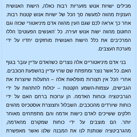
מכילים ישויות אנוש מזעריות רבות כאלה, הישות האנושית
הענקית מהווה למעשה סך הכל של ישויות אנוש קטנות רבות.
אחר כך אראה לכם שגם העין מהווה אדם מיניאטורי שכזה וגם
החוטם מהווה ישות אנוש זעירה. כל 'האנשים הפעוטים' הללו
המרכיבים את כלל הישות האנושית מוחזקים יחדיו על ידי
מערכת העצבים.
בני אדם מיניאטוריים אלה נוצרים כשהאדם עדיין עובָר בגוף
האם. כל אשר נוצר ומתפתח שם שרוי עדיין בהשפעת הכוכבים.
אחרי הכל אין תצורות מופלאות אלה – התעלות שיוצרות את
הגבישים, עצמות-השמע הקטנות – יכולות להתהוות על ידי
הגרביטציה וכוחות האדמה. הן ערוכות ברחם האם על ידי
כוחות שיורדים מהכוכבים. השבלול וחצוצרת אוסטכיוס מהווים
חלקים ששייכים לאדם כישות אדמה והם מתפתחים מאוחר
יותר. הם מוצבים על ידי כוחות שמקורם מהאדמה,
מהגרביטציה שנותנת לנו את המבנה שלנו ואשר מאפשרת