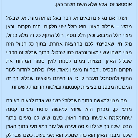
אוסטאכיוס, אלא שלא השם חשוב כאן.
ועתה אנו מגיעים ובאים אל דבר בעל מראה מוזר, אל שבלול
ממש – שבלול האוזן. הוא כולל שני חלקים. הנה הקרום, וכאן
מצוי חלל המבוא. וכאן חלל נוסף, חלל התוף. כל זה מלא בנוזל,
נוזל חי, שאפיינתי לכם בהרצאה אחרת. בתוך כל הנוזל הזה
מצוי משהו עשוי מעור ונראה כמו שבלול. בתוך שבלול זה הקרוי
שבלול האוזן, מצויות נימים קטנות לאין ספור המהוות את
הקרום הבסיסי. דבר זה מעניין מאוד. אילו יכולתם לחדור לעור
התוף ולהסתכל מעבר לו כי אז הייתם מוצאים שבלול רך זה
המכוסה מבפנים בציציות קטנטנות ובולטות הדומות לשערות.
מה מצוי למעשה בתוך השבלול? כשניגש אדם לבעיה באורח
מדעי כן, מבחין הוא שזוהי למעשה פיסת מעיים קטנה
שהתמקמה איכשהו בתוך האוזן. כשם שיש לנו מעיים בתוך
הבטן שלנו כך יש לנו פיסה זעירה של עור דמוי מעי בתוך האוזן
שלנו. מבנה האוזן הוא כזה שמכיל הוא מעי פעוט, כשם שבחלק