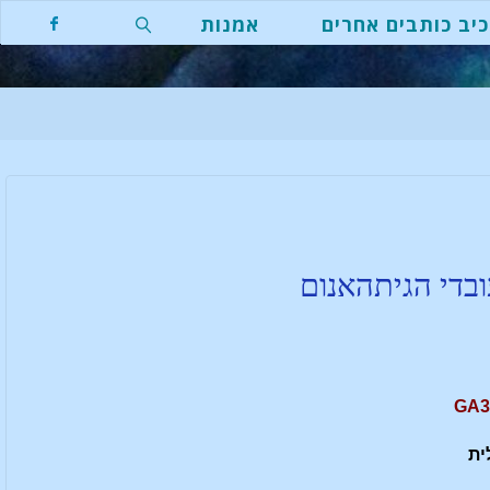
יב כותבים אחרים
אמנות
ובדי הגיתהאנום
ית