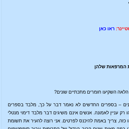
יינר:
ראו כאן
 המרפאות שלהן
ן הלאה השקיעו חומרים מתכתיים שונים?
נים – בספרים החדשים לא נאמר דבר על כך, מלבד בספרים
רק עניין לאמונה. אנשים אינם משיגים דבר מלבד דימוי מנטלי
 כזה, צריך באמת להיכנס לפרטים. אני רוצה להעיר את תשומת
י כמה מאות שנים הרוב הגדול של התרופות עבור סימפטומים