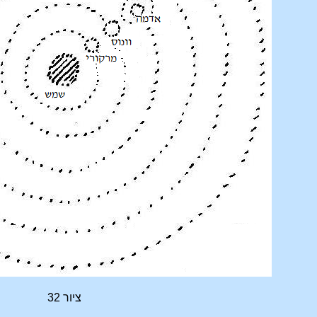
ציור 32