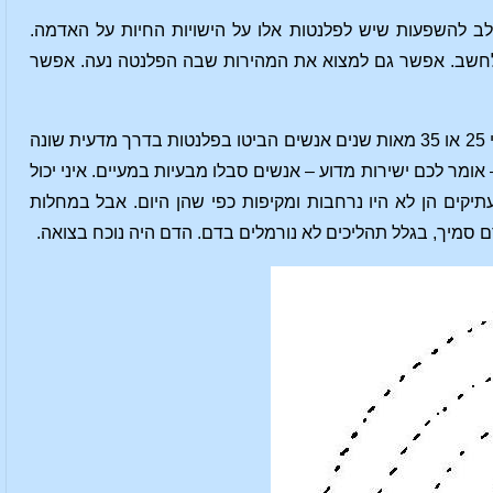
ב להשפעות שיש לפלנטות אלו על הישויות החיות על האדמה.
 לחשב. אפשר גם למצוא את המהירות שבה הפלנטה נעה. אפשר
אתם רואים, באבולוציה של המערכת היקומית כולה, כמה אלפי שנים הן לא זמן רב, ורק לפני 25 או 35 מאות שנים אנשים הביטו בפלנטות בדרך מדעית שונה
אומר לכם ישירות מדוע – אנשים סבלו מבעיות במעיים. איני יכול
תיקים הן לא היו נרחבות ומקיפות כפי שהן היום. אבל במחלות
דם סמיך, בגלל תהליכים לא נורמלים בדם. הדם היה נוכח בצואה.