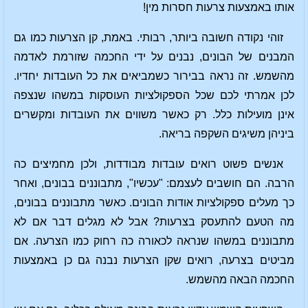
אותו באמצעות צרעות חסרות מין!
זוהי נקודה חשובה ביותר, רבותי. באמת, קן הצרעות כמו גם
המבנים של הבונים, נבנים על ידי החכמה שזורמת לאדמה
מהשמש. זה נראה בבירור כשמביאים את כל העובדות יחדיו.
לכן אמרתי לכם שכל הספקולציות העוסקות במשהו שנצפה
אינן מועילות כלל. רק כאשר משווים את העובדות ומקשרים
ביניהן משיגים השקפה בריאה.
אנשים פשוט רואים עובדות מבודדות, ולכן מחמיצים כה
הרבה. הם חושבים לעצמם: "עכשיו", מתבוננים בבונים, ואחר
כך מעלים ספקולציות אודות הבונים. כאשר מתבוננים בבונים,
מה הטעם להתעסק בצרעות? אבל לא מגלים דבר אם לא
מתבוננים במשהו שנראה לכאורה כה רחוק כמו הצרעה. אם
מביטים בצרעה, רואים שקן הצרעות נבנה גם כן באמצעות
החכמה הבאה מהשמש.