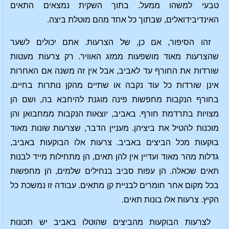
טבעי למשהו ממעל. בתוך השקית נמצאים התאים
האינדיבידואלים, שבתוך כל אחד מהם מוטלת ביצה.
זהו הסיפור, אם כן, של הצרעות. אתם יכולים לשער
שהצרעות מאוד מושפעות ממזג האוויר. רק צרעות מעטות
שורדות את החורף עד לאביב, אבל אין זה משנה אם האחרות
אינן שורדות כל עוד נקבה או שתיים מהקן נותרות בחיים.
בחורף הנקבות מחפשות פינה מוגנת להיחבא בה, ושם הן
מצויות בתרדמת חורף. באביב, יוצאות הנקבות ממחבואן והן
מוכנות להטיל את ביציהן. מעניין הדבר, שצרעות שונות מאוד
בוקעות מכל הביצים באביב. צרעות אלו הבוקעות באביב,
גדלות מהר מאוד ועדיין אין להן תאים, הן מתחילות מייד לבנות
תאים שכאלה. הן עפות סביב בנחילים שלמים, הן מחפשות
בכל מקום אחר חומרים לבניית קן מתאים. עבודה זו נמשכת כל
הקיץ. צרעות אלו בונות תאים.
לצרעות הבוקעות מהביצים שהוטלו באביב יש תכונות