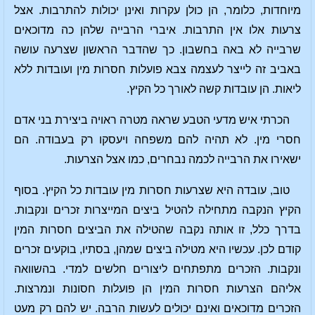
מיוחדות, כלומר, הן כולן עקרות ואינן יכולות להתרבות. אצל
צרעות אלו אין התרבות. איברי הרבייה שלהן כה מדוכאים
שרבייה לא באה בחשבון. כך שהדבר הראשון שצרעה עושה
באביב זה לייצר לעצמה צבא פועלות חסרות מין ועובדות ללא
ליאות. הן עובדות קשה לאורך כל הקיץ.
הכרתי איש מדעי הטבע שראה מטרה ראויה ביצירת בני אדם
חסרי מין. לא תהיה להם משפחה ויעסקו רק בעבודה. הם
ישאירו את הרבייה לכמה נבחרים, כמו אצל הצרעות.
טוב, עובדה היא שצרעות חסרות מין עובדות כל הקיץ. בסוף
הקיץ הנקבה מתחילה להטיל ביצים המייצרות זכרים ונקבות.
בדרך כלל, זו אותה נקבה שהטילה את הביצים חסרות המין
קודם לכן. עכשיו היא מטילה ביצים שמהן, בסתיו, בוקעים זכרים
ונקבות. הזכרים מתפתחים ליצורים חלשים למדי. בהשוואה
אליהם הצרעות חסרות המין הן פועלות חסונות ונמרצות.
הזכרים מדוכאים ואינם יכולים לעשות הרבה. יש להם רק מעט