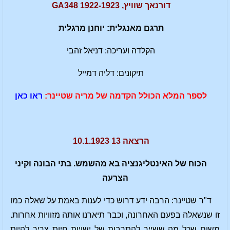
דורנאך שוויץ, 1922-1923 GA348
תרגם מאנגלית: יוחנן מרגלית
הקלדה ועריכה: דניאל זהבי
תיקונים: דליה דמייל
לספר המלא הכולל הקדמה של מריה שטיינר:
ראו כאן
הרצאה 13 10.1.1923
הכוח של האינטליגנציה בא מהשמש. בתי הבונה וקיני
הצרעה
ד"ר שטיינר: הרבה ידע דרוש כדי לענות באמת על שאלה כמו
זו שנשאלה בפעם האחרונה, וכבר תיארנו אותה מזוויות אחרות.
משום שכל מה ששייך להתרבות של ישויות חיות צריך להיות