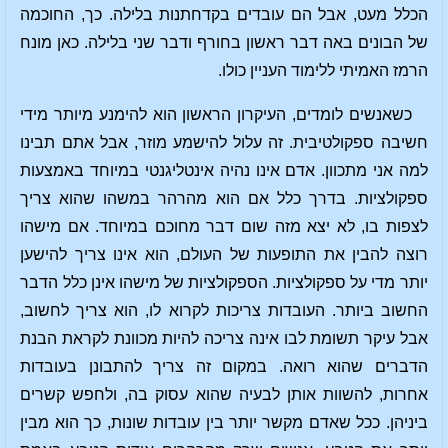
הכלל מעט, אבל הם עובדים בקדחתנות בלילה. כך, החוכמה
של הבונים באה דבר ראשון בחורף ודבר שני בלילה. כאן מונח
הרמז האמיתי ללימוד העניין כולו.
כשאנשים לומדים, העיקרון הראשון הוא להימנע מיותר מידי
חשיבה ספקולטיבית. זה עלול להישמע מוזר, אבל אתם תבינו
למה אני מתכוון. אדם אינו נהיה אינטליגנטי במיוחד באמצעות
ספקולציות. בדרך כלל אם הוא מהרהר במשהו שהוא צריך
לצפות בו, לא יצא מזה שום דבר מחוכם במיוחד. אם מישהו
רוצה להבין את התופעות של העולם, הוא אינו צריך להישען
יותר מדי על ספקולציות. הספקולציות של מישהו אינן כלל הדבר
החשוב ביותר. העובדות צריכות לקרוא לו, הוא צריך לחשוב,
אבל עיקר תשומת לבו אינה צריכה להיות מכוונת לקראת הבנת
הדברים שהוא רואה. במקום זה צריך להתבונן בעובדות
אחרות, להשוות אותן לבעיה שהוא עסוק בה, ולחפש קשרים
ביניהן. ככל שאדם מקשר יותר בין עובדות שונות, כך הוא מבין