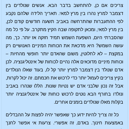
צריכים אם כן, להתחשב בדבר הבא. אנשים שנולדים בין
דצמבר למרץ נהרו בין מרץ למאי. תאריך הלידה שלהם נקבע
לפי ההתעברות שהתרחשה באביב תשעה חודשים קודם לכן,
בין מרץ למאי, ומכאן לתקופה שבה הקיץ מתקרב. על פי כל מה
שהסברתי היום, השפעת השמש תמיד חזקה אז יותר. כך, מה
עושה השמש? היא מדכאת את הכוחות המיניים האנושיים רק
במקצת – לא לחלוטין, משום שהאדם יותר חופשי מהחיות –
וכוחות מיניים מדוכאים אלה נהיים לכוחות של אינטליגנציה. לכן
אדם שנולד בין דצמבר למרץ יותר קל לו, בעוד שאלו הנולדים
בקיץ צריכים לעמול יותר כדי לרכוש את חכמתם. זה יכול לקרות,
אבל זה נכון שלבני אדם יש נטיות שונות. הללו שנהרו באביב
ונולדו בחורף הבא נוטים לרכוש כוחות של אינטליגנציה יותר
בקלות מאלו שנולדים בזמנים אחרים.
כל זה צריך להיות ידוע כך שאפשר יהיה לפצות על ההבדלים
באמצעות חינוך. באדם, זה אפשרי. צרעות אי אפשר לחנך