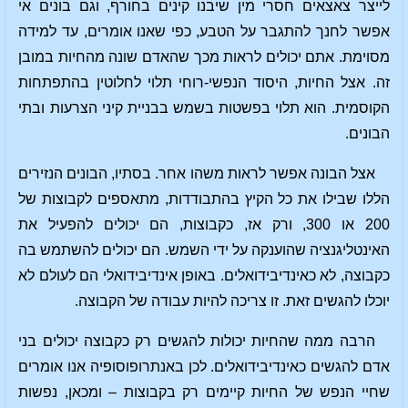
לייצר צאצאים חסרי מין שיבנו קינים בחורף, וגם בונים אי
אפשר לחנך להתגבר על הטבע, כפי שאנו אומרים, עד למידה
מסוימת. אתם יכולים לראות מכך שהאדם שונה מהחיות במובן
זה. אצל החיות, היסוד הנפשי-רוחי תלוי לחלוטין בהתפתחות
הקוסמית. הוא תלוי בפשטות בשמש בבניית קיני הצרעות ובתי
הבונים.
אצל הבונה אפשר לראות משהו אחר. בסתיו, הבונים הנזירים
הללו שבילו את כל הקיץ בהתבודדות, מתאספים לקבוצות של
200 או 300, ורק אז, כקבוצות, הם יכולים להפעיל את
האינטליגנציה שהוענקה על ידי השמש. הם יכולים להשתמש בה
כקבוצה, לא כאינדיבידואלים. באופן אינדיבידואלי הם לעולם לא
יוכלו להגשים זאת. זו צריכה להיות עבודה של הקבוצה.
הרבה ממה שהחיות יכולות להגשים רק כקבוצה יכולים בני
אדם להגשים כאינדיבידואלים. לכן באנתרופוסופיה אנו אומרים
שחיי הנפש של החיות קיימים רק בקבוצות – ומכאן, נפשות