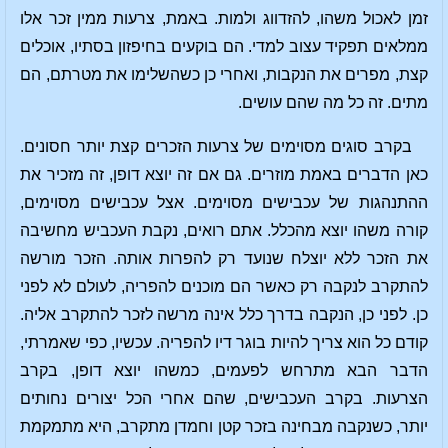
זמן לאכול משהו, להזדווג ולמות. באמת, צרעות ממין זכר אלו
ממלאים תפקיד עצוב למדי. הם בוקעים בחיפזון בסתיו, אוכלים
קצת, מפרים את הנקבות, ואחרי כן כשהשלימו את מטרתם, הם
מתים. זה כל מה שהם עושים.
בקרב סוגים מסוימים של צרעות הזכרים קצת יותר חסונים.
כאן הדברים באמת מוזרים. גם אם זה יוצא דופן, זה מזכיר את
ההתנהגות של עכבישים מסוימים. אצל עכבישים מסוימים,
קורה משהו יוצא מהכלל. אתם רואים, נקבת העכביש מחשיבה
את הזכר ללא יוצלח שנועד רק להפרות אותה. הזכר מורשה
להתקרב לנקבה רק כאשר הם מוכנים להפריה, לעולם לא לפני
כן. לפני כן, הנקבה בדרך כלל אינה מרשה לזכר להתקרב אליה.
קודם כל הוא צריך להיות בוגר דיו להפריה. עכשיו, כפי שאמרתי,
הדבר הבא מתרחש לפעמים, כמשהו יוצא דופן, בקרב
הצרעות. בקרב העכבישים, שהם אחרי הכל יצורים נחותים
יותר, כשנקבה מבחינה בזכר קטן וחמדן מתקרב, היא מתמקמת