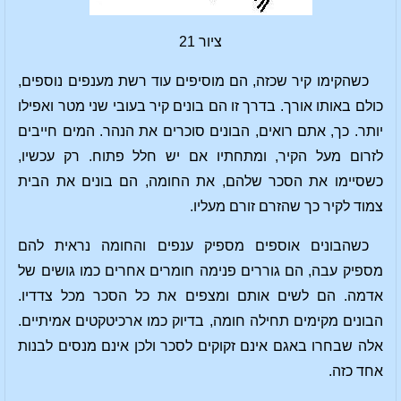
ציור 21
כשהקימו קיר שכזה, הם מוסיפים עוד רשת מענפים נוספים,
כולם באותו אורך. בדרך זו הם בונים קיר בעובי שני מטר ואפילו
יותר. כך, אתם רואים, הבונים סוכרים את הנהר. המים חייבים
לזרום מעל הקיר, ומתחתיו אם יש חלל פתוח. רק עכשיו,
כשסיימו את הסכר שלהם, את החומה, הם בונים את הבית
צמוד לקיר כך שהזרם זורם מעליו.
כשהבונים אוספים מספיק ענפים והחומה נראית להם
מספיק עבה, הם גוררים פנימה חומרים אחרים כמו גושים של
אדמה. הם לשים אותם ומצפים את כל הסכר מכל צדדיו.
הבונים מקימים תחילה חומה, בדיוק כמו ארכיטקטים אמיתיים.
אלה שבחרו באגם אינם זקוקים לסכר ולכן אינם מנסים לבנות
אחד כזה.