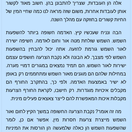
אלה הן העובדות, שצריך להתבונן בהן. חשוב מאוד לקשור
אותן לעובדות אחרות, משום שזה מראה לנו כמה שחיי המין של
החיות קשורים בחוזקה עם מהלך השנה.
הבה ונניח שעכשיו קיץ. האדמה חשופה ביותר להשפעות
השמש. השמש שולחת מטה אור וחום לאדמה. חשיפה ישירה
לאור השמש גורמת להזעה. אתה יכול להבחין בהשפעות
השמש לפי מצבך. לא הבונה ולא נקבת הצרעה חושפים עצמם
ישירות לאור השמש. הם תמיד נמצאים במגורים דמויי מערה.
במחילות שלהם הם מוגנים מאור השמש ומתחממים רק באופן
לא ישיר באמצעות האדמה. ולפי כך, בהתקרב החורף הם
מקבלים איכויות מוגדרות. רק חישבו, לקראת החורף הצרעות
מקבלות איכות המאפשרת להם לייצר צאצאים פעילים מינית.
מה זה אומר? נקבת הצרעה החשופה במשך הקיץ לחום ואור
השמש מייצרת צרעות חסרות מין. אפשר אם כן, לומר
שהשפעות השמש הן כאלה שלמעשה הן הורסות את המיניות