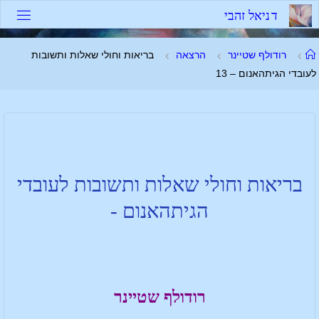
ד
נ
י
א
ל
ז
ה
ב
י
רודולף שטיינר
הרצאה
בריאות וחולי שאלות ותשובות
לעובדי הגיתהאנום – 13
בריאות וחולי שאלות ותשובות לעובדי
הגיתהאנום -
רודולף שטיינר