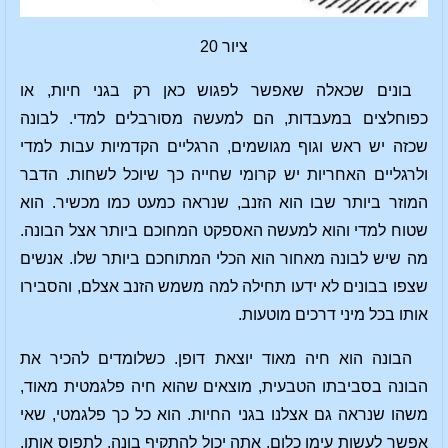
ציור 20
בונים שכאלה שאפשר לפגוש כאן רק בגני חיות, או
כפוחלצים במעבדות, הם למעשה מסורבלים למדי. לבונה
שכזה יש ראש וגוף מגושמים, הרגליים הקדמיות עבות למדי
ולרגליים האחריות יש קרומי שחייה כך שיוכל לשחות. הדבר
המוזר ביותר שבו הוא הזנב, שנראה כמעט כמו מכשיר. הוא
שטוח למדי והוא למעשה האספקט המחוכם ביותר אצל הבונה.
מה שיש לבונה מאחור הוא הכלי המתוחכם ביותר שלו. אנשים
שצפו בבונים לא ידעו תחילה למה משמש הזנב אצלם, והסבירו
אותו בכל מיני דרכים מוטעות.
הבונה הוא חיה מאוד יוצאת דופן. כשלומדים להכיר את
הבונה בסביבתו הטבעית, מוצאים שהוא חיה פלגמטית מאוד,
משהו שנראה גם אצלנו בגני החיות. הוא כל כך פלגמטי, שאי
אפשר לעשות עימו כלום. אתה יכול להתקיף בונה, לתפוס אותו,