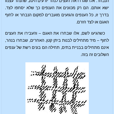
הנבחר. אלו שגררו את העצים לנהר יודעים היטב שהנהר עצמו
ישא אותם. הם רק מכוונים את הענפים כך שלא יסחפו לצד.
בדרך זו, כל הענפים והגזעים מועברים למקום הנבחר או לחוף
האגם או לצד הזרם.
כשהגיעו לשם, אלו שבחרו את האגם – והעבירו את העצים
לחוף – מיד מתחילים לבנות ביתן קטן. האחרים, שבחרו בנהר,
אינם מתחילים בבניית בתים, תחילה הם בונים רשת של ענפים
השלובים זה בזה.