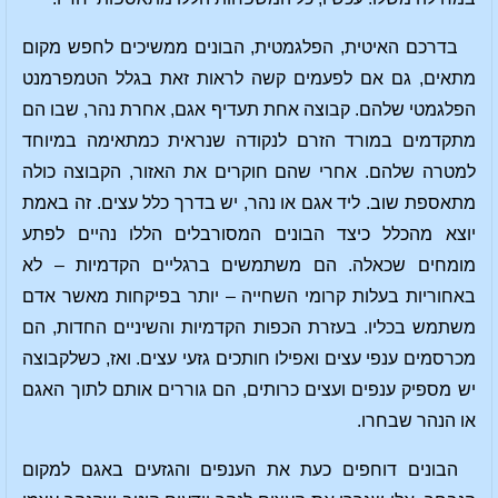
בדרכם האיטית, הפלגמטית, הבונים ממשיכים לחפש מקום
מתאים, גם אם לפעמים קשה לראות זאת בגלל הטמפרמנט
הפלגמטי שלהם. קבוצה אחת תעדיף אגם, אחרת נהר, שבו הם
מתקדמים במורד הזרם לנקודה שנראית כמתאימה במיוחד
למטרה שלהם. אחרי שהם חוקרים את האזור, הקבוצה כולה
מתאספת שוב. ליד אגם או נהר, יש בדרך כלל עצים. זה באמת
יוצא מהכלל כיצד הבונים המסורבלים הללו נהיים לפתע
מומחים שכאלה. הם משתמשים ברגליים הקדמיות – לא
באחוריות בעלות קרומי השחייה – יותר בפיקחות מאשר אדם
משתמש בכליו. בעזרת הכפות הקדמיות והשיניים החדות, הם
מכרסמים ענפי עצים ואפילו חותכים גזעי עצים. ואז, כשלקבוצה
יש מספיק ענפים ועצים כרותים, הם גוררים אותם לתוך האגם
או הנהר שבחרו.
הבונים דוחפים כעת את הענפים והגזעים באגם למקום