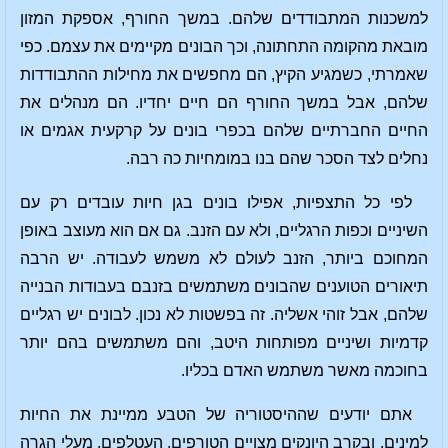
למשכנות המתבודדים שלהם. במשך החורף, אספקת המזון
מובאת מהקומה התחתונה, וכך הבונים מקיימים את עצמם. כפי
שאמרתי, כשמגיע הקיץ, הם מחפשים את מחילות ההתבודדות
שלהם, אבל במשך החורף הם חיים יחדיו. הם מנהלים את
החיים החברתיים שלהם בכפרי בונים על קרקעית אגמים או
נחלים לצד הסכר שהם בנו במומחיות כה רבה.
לפי כל התצפיות, אפילו בונים בגן חיות עובדים רק עם
השיניים וכפות הרגליים, ולא עם הזנב. גם אם הוא מעוצב באופן
המחוכם ביותר, הזנב לעולם לא משמש לעבודה. יש הרבה
תיאורים הטוענים שהבונים משתמשים בזנבם בעבודות הבנייה
שלהם, אבל זוהי אשליה. זה בפשטות לא נכון. לבונים יש רגליים
קדמיות ושיניים מפותחות היטב, והם משתמשים בהם יותר
בחוכמה מאשר משתמש האדם בכליו.
אתם יודעים שההיסטוריה של הטבע ממיינת את החיות
למינים, ובקרב היונקים מצויים הטורפים, העטלפים, מעלי הגרה