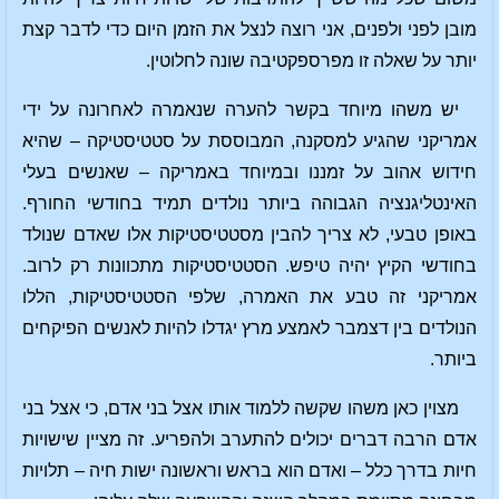
מובן לפני ולפנים, אני רוצה לנצל את הזמן היום כדי לדבר קצת
יותר על שאלה זו מפרספקטיבה שונה לחלוטין.
יש משהו מיוחד בקשר להערה שנאמרה לאחרונה על ידי
אמריקני שהגיע למסקנה, המבוססת על סטטיסטיקה – שהיא
חידוש אהוב על זמננו ובמיוחד באמריקה – שאנשים בעלי
האינטליגנציה הגבוהה ביותר נולדים תמיד בחודשי החורף.
באופן טבעי, לא צריך להבין מסטטיסטיקות אלו שאדם שנולד
בחודשי הקיץ יהיה טיפש. הסטטיסטיקות מתכוונות רק לרוב.
אמריקני זה טבע את האמרה, שלפי הסטטיסטיקות, הללו
הנולדים בין דצמבר לאמצע מרץ יגדלו להיות לאנשים הפיקחים
ביותר.
מצוין כאן משהו שקשה ללמוד אותו אצל בני אדם, כי אצל בני
אדם הרבה דברים יכולים להתערב ולהפריע. זה מציין שישויות
חיות בדרך כלל – ואדם הוא בראש וראשונה ישות חיה – תלויות