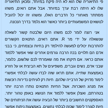
פי התיאוריה שלו הוא לא היה פיקח במיוחד, ומכאן התיאוריה
שלו לא היתה רבת ערך במיוחד. אבל אתם רואים, משהו
מסתתר מאחורי כל הדברים האלו, ומשהו זה יכול להוביל
לנושאים המשמעותיים ביותר כאשר הוא נלמד בדרך הנכונה.
אני רוצה לומר לכם משהו היום שלבטח קשור לשאלה
שנשאלה על ידי מר R. אתם רואים, התנאים הקשורים
להתרבות יכולים למעשה להילמד רק בחיות ובצמחים, כי בבני
אדם הם תלויים בכה הרבה גורמים אחרים שאי אפשר ללמוד
אותם כראוי. אם תיקחו את מה שאמרתי לכם שלשום, כלומר,
שבני אדם, נשים וגברים, משפיעים על תא הביצית או על הזרע
באמצעות שתייה. אתם תראו שזה לבדו עושה לבלתי אפשרי
לימוד מדויק של הרבייה שלהם. חיות רק לעיתים נדירות רוכשות
את מנהג השכרות. אצל החיות התנאים נותרו הרבה יותר
בטהרתם, ואצלן אפשר ללמוד את הנושא באופן טהור יותר.
האספקטים החשובים ביותר של הבעיה עושה את הניתוחים של
חיות לצורך לימוד שכזה לבלתי נחוצים. באמצעות ניתוח אפשר