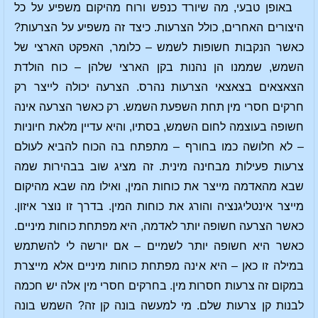
באופן טבעי, מה שיורד כנפש ורוח מהיקום משפיע על כל
היצורים האחרים, כולל הצרעות. כיצד זה משפיע על הצרעות?
כאשר הנקבות חשופות לשמש – כלומר, האפקט הארצי של
השמש, שממנו הן נהנות בקן הארצי שלהן – כוח הולדת
הצאצאים בצאצאי הצרעות נהרס. הצרעה יכולה לייצר רק
חרקים חסרי מין תחת השפעת השמש. רק כאשר הצרעה אינה
חשופה בעוצמה לחום השמש, בסתיו, והיא עדיין מלאת חיוניות
– לא חלושה כמו בחורף – מתפתח בה הכוח להביא לעולם
צרעות פעילות מבחינה מינית. זה מציג שוב בבהירות שמה
שבא מהאדמה מייצר את כוחות המין, ואילו מה שבא מהיקום
מייצר אינטליגנציה והורג את כוחות המין. בדרך זו נוצר איזון.
כאשר הצרעה חשופה יותר לאדמה, היא מפתחת כוחות מיניים.
כאשר היא חשופה יותר לשמיים – אם יורשה לי להשתמש
במילה זו כאן – היא אינה מפתחת כוחות מיניים אלא מייצרת
במקום זה צרעות חסרות מין. בחרקים חסרי מין אלה יש חכמה
לבנות קן צרעות שלם. מי למעשה בונה קן זה? השמש בונה