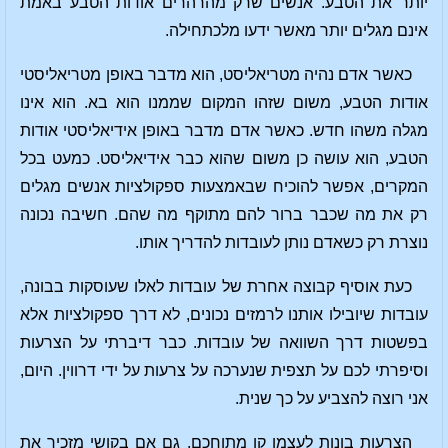
יותר את הטבע. אנשים שרק מהרהרים אודות הטבע באמת
אינם מגלים יותר מאשר ידעו מלכתחילה.
כאשר אדם נהיה מטריאליסט, הוא מדבר באופן מטריאליסטי
אודות הטבע, משום שזהו המקום שממנו הוא בא. הוא אינו
מגלה משהו חדש. כאשר אדם מדבר באופן אידיאליסטי אודות
הטבע, הוא עושה כן משום שהוא כבר אידיאליסט. כמעט בכל
המקרים, אפשר להוכיח שבאמצעות ספקולציות אנשים מגלים
רק את מה שכבר ברור להם מתוקף מה שהם. חשיבה נכונה
נוצרת רק כשאדם נותן לעובדות להדריך אותו.
כעת אוסיף קבוצה אחרת של עובדות לאלו שעוסקות בבונה,
עובדות שיובילו אותנו לרמזים נכונים, לא דרך ספקולציות אלא
בפשטות דרך השוואה של עובדות. כבר דיברתי על הצרעות
וסיפרתי לכם על תצפית שנערכה על צרעות על ידי דרווין. היום,
אני רוצה להצביע על כך שנית.
הצרעות בונות לעצמן קן מתוחכם. גם אם בקושי מזכיר את