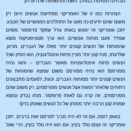
מבחינה מסוימת במהלך השנה וההשפעה שלה עליהן.
הצהרות כמו זו של האמריקני מפתיעות אנשים היום רק
משום שהם יודעים כה מעט על התהליכים הממשיים של הטבע.
יתכן ואמריקני זה יפגוש באותו גורל שפקד פרופסור מסוים
שמדד פעם מוחות אנושיים. הוא ערך סטטיסטיקות ומצא
שהמוחות של הנשים קטנים יותר מאלו של הגברים. מכיוון,
שלדעתו, מוח קטן יותר מציין פחות אינטליגנציה, הוא הסיק שכל
הנשים פחות אינטליגנטיות מאשר הגברים – והוא נהיה
מפורסם! הוא נהיה מפורסם משום שמצא שהמוחות של
הנשים קטנים יותר ממוחות הגברים. וכעת, לפעמים מתבצעים
ניתוחים שלאחר המוות אצל אנשים מפורסמים, רק משום שהם
מפורסמים, וזה קרה גם לאותו פרופסור. מוחו נבדק ונמצא
שמוחו קטן הרבה יותר ממוחן של כל הנשים שאותן בדק!
באופן דומה, אם זה לא היה מביך לפרסם זאת ברבים, יתכן
ואמריקני זה עצמו נולד בקיץ. אם הוא היה נולד בקיץ, הרי שעל