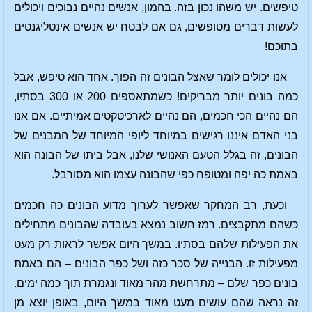
טיפשים. יש משהו נכון בזה. בהמון, אנשים נהיים נבוכים ויכולים
לעשות דברים מטופשים, גם אם לבטח יש אנשים אינטליגנטים
בתוכם!
אנו יכולים לומר שאצל הבונים זה הפוך. אחד הוא טיפש, אבל
כמה בונים יותר מבריקים! כשמתאספים 200 או 300 בסתיו,
הם נהיים הכי חכמים, הם נהיים לארכיטקטים אמיתיים. אם אנו
בני האדם איננו רגישים במיוחד ליופי המיוחד של המבנים של
הבונים, זה בגלל הטעם האנושי שלנו, אבל ביתו של הבונה הוא
באמת כה יפה ומטופח כפי שהבונה עצמו הוא מסורבל.
וכעת, רב המחקר שאפשר לערוך מדוע הבונים כה חכמים
כשהם מתקבצים. רמז חשוב נמצא בעובדה שהבונים מתחילים
את הפעילות שלהם בסתיו. במשך היום אפשר לראות רק מעט
מפעילות זו. הבנייה של סכר כזה ושל כפר הבונים – הם באמת
בונים כפר שלם – מתרחשת מהר מאוד ונגמרת תוך כמה ימים.
זה נראה שהם עושים מעט מאוד במשך היום, באופן יוצא מן