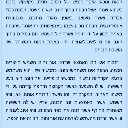
הנאה ומכאן איבר הנפש של הכלב. הכלב מקשקש בזנבו
כשהוא שמח. אצל הבונה בתוך הזנב, שאינו משמש לבונה ככלי
עבודה ואשר מעוצב באופן מאוד מחוכם, מצטברת
אינטליגנציה. הבונה מכוון עצמו באמצעותה. זה אומר שהבונה
באמת מכוון על ידי חומה ואורה של השמש. הם נכללים בתוך
הזנב ונהיים לאינטליגנציה. זהו באמת המוח המשותף של
מושבת הבונים.
זנבות אלו הם האמצעי שדרכו אור וחום השמש מייצרים
חכמה. הבונה אינו משתמש בזנבו כמכשיר פיזי. הוא משתמש
ברגליו הקדמיות ובשיניו כמכשירים פיזיים. אך הזנב הוא בעל
השפעה. יש לו השפעה כאשר הקבוצה נדחפת קדימה על ידי
מישהו מאחור. במקרה זה, זהו מישהו הדוחף אותם. כאן זוהי
השמש, אשר, באמצעות זנב הבונה, עדיין יש לה השפעה
מאוחרת בחורף אשר בונה את כפר הבונים. זוהי אינטליגנציה
זו, אשר יורדת מהשמש לאדמה עם אור וחום, הבונה את הכפר.