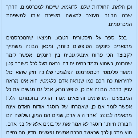
וכן הלאה. החולדות שלנו, לדוגמא, שייכות למכרסמים. הדרך
שבה הבונה מעוצב למעשה משייכת אותו למשפחת
המכרסמים.
בכל ספר על היסטורית הטבע, תמצאו שהמכרסמים
מתוארים כיונקים הטיפשים ביותר, ומכאן הבונה משתייך
לקבוצה הכי פחות אינטליגנטית בין היונקים. אפשר לומר
שהבונה, כשהוא נלמד כחיה יחידה, נראה מעל לכל כשובב קטן
ומאוד פלגמטי. הטמפרמנט הפלגמטי שלו כה חזק שהוא יכול
להיראות כה חכם כמו שנראה אדם פלגמטי: הוא אינו מראה
עניין בדבר. הבונה אם כן, טיפש נורא, אבל גם מגשים את כל
המבצעים המרשימים והיוצאים מגדר הרגיל בחכמתם הללו!
אפשר לומר אם כן, שאמרתו של רוסגר אודות האדם אינה
מתאימה לבונה: "אחד הוא אדם, שניים הם המון, ושלושה הם
חבורת חיות." רוסגר לא אמר זאת על בונים אלא על בני אדם.
הוא מתכוון לכך שכאשר הרבה אנשים נפגשים יחדיו, הם נהיים