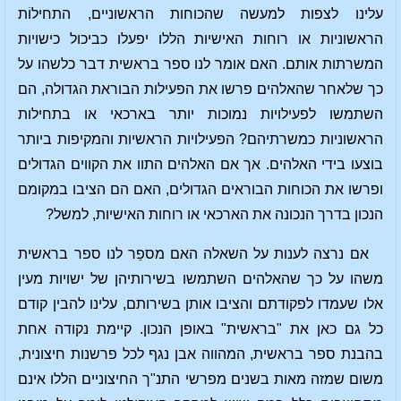
עלינו לצפות למעשה שהכוחות הראשוניים, התחילוֹת
הראשוניות או רוחות האישיות הללו יפעלו כביכול כישויות
המשרתות אותם. האם אומר לנו ספר בראשית דבר כלשהו על
כך שלאחר שהאלהים פרשו את הפעילות הבוראת הגדולה, הם
השתמשו לפעילויות נמוכות יותר בארכאי או בתחילות
הראשוניות כמשרתיהם? הפעילויות הראשיות והמקיפות ביותר
בוצעו בידי האלהים. אך אם האלהים התוו את הקווים הגדולים
ופרשו את הכוחות הבוראים הגדולים, האם הם הציבו במקומם
הנכון בדרך הנכונה את הארכאי או רוחות האישיות, למשל?
אם נרצה לענות על השאלה האם מספֵר לנו ספר בראשית
משהו על כך שהאלהים השתמשו בשירותיהן של ישויות מעין
אלו שעמדו לפקודתם והציבו אותן בשירותם, עלינו להבין קודם
כל גם כאן את "בראשית" באופן הנכון. קיימת נקודה אחת
בהבנת ספר בראשית, המהווה אבן נגף לכל פרשנות חיצונית,
משום שמזה מאות בשנים מפרשי התנ"ך החיצוניים הללו אינם