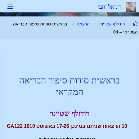
ד
נ
י
א
ל
ז
ה
ב
י
רודולף שטיינר
הרצאה
בראשית סודות סיפור הבריאה
המקראי – 04
בראשית סודות סיפור הבריאה
המקראי
רודולף שטיינר
10 הרצאות שניתנו במינכן 17-26 באוגוסט 1910 GA122