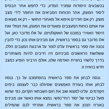
בכשבעים היסודות שמכיר המדע, כדי לחפש אחר הבסיס
ליסוד המוצק, אחר הכוחות המביאים את החומר לידי מצב
מוצק, רק אם חודרים איפוא אל מאחורי החושי – רק אז מוצאים
את אותם כוחות המעצבים ומאגדים את המוצק, את הנוזלי ואת
היסוד האווירי במובנו של האוקולטיזם. על אלו מדובר כאן, ועל
אלו מדובר גם בספר בראשית, אם מבינים אותו נכון. כדי להבין
נכונה את ספר בראשית עלינו לומר על ארבעת המצבים הללו,
ששלושת הראשונים מביניהם היו חייבים להיות משוחזרים
בדרך כלשהי בהוויית האדמה שלנו, אולם הרביעי הופיע כמצב
חדש בהוויה זו.
ננסה לבחון את ספר בראשית בהסתמכנו על כך. ננסה
לבחון אותו בעזרת האמצעים שסיגלנו כבר לעצמנו בימים
הקודמים. עלינו למצוא שוב את חום השבתאי הקדום, כפי שהוא
פועל כביטוי של יסוד רוחי־נפשי. נמצא אותו כאשר אנו מבינים
באורח הנכון את ספר בראשית. אמרתי לכם שהמילים