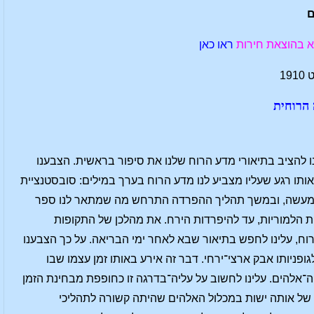
ם
ראו כאן
הרוחית
ו להציב בתיאורי מדע הרוח שלנו את סיפור בראשית. הצבענו
ותו רגע שעליו מצביע לנו מדע הרוח בערך במילים: סובסטנציית
 למעשה, ובמשך תהליך ההפרדה התרחש מה שמתאר לנו ספר
 הלמוריות, עד להיפרדות הירח. את מהלכן של התקופות
ח, עלינו לחפש בתיאור שבא לאחר ימי הבריאה. על כך הצבענו
יותו אבק ארצי־ירחי. דבר זה אירע באותו זמן עצמו שבו
להים. עלינו לחשוב על עליה־בדרגה זו כחופפת מבחינת הזמן
ו, של אותה ישות במכלול האלהים שהיתה קשורה לתהליכי