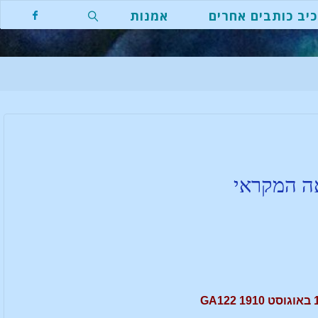
יב כותבים אחרים
אמנות
אה המקראי