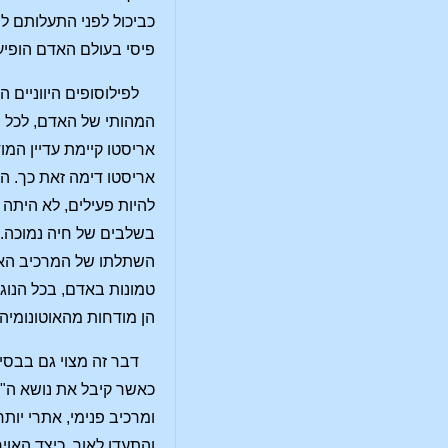
כביכול לפני התעלותם לי
פיסי בעולם האדם הופיע
לפילוסופים היווניים
המהותי של האדם, לכל מ
אריסטו קיימת עדיין המו
אריסטו דימה זאת כך. הי
להיות פעילים, לא היתה
בשלבים של חיה נמוכה. 
השתלתו של המרכיב האנוש
טמונות באדם, בכל הנוגע
הן מודחות מהאוטונומיה ש
דבר זה מצוי גם בבס
כאשר קיבל את נושא ה"אנ
ומרכיב פנימי, אתרי יו
והתעדן לאור, כיצד האו