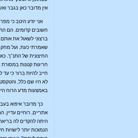
אין מדובר כאן בגבר ואש
אני יודע היטב כי מפ
חשובים קדומים. הם התקו
ברצוני לשאול את אותם
שאמרתי כעת. ועל מחקר
החיצונית של התנ"ך. כא
חריגות קטנות במסורת א
חייב להיות ברור כי עד 
לא היו שם כלל, והטקסט 
באמצעות מדע הרוח היית
כך מדובר איפוא בעבו
אתריים, רוחיים עדיין. 
היתה להקדים לה בריאת מ
הנמוכות יותר לישויות ח