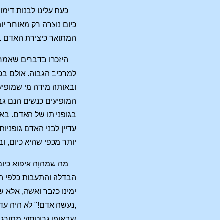
כעת עלינו לבנות דימו
כיום נוצרה רק מאוחר 
המתואר כיצירת האדם ב
היזכרו בדברים שאמרת
למרכיב הגבוה. אולם בכל
ובאותה מידה מי שמופיע 
המופיעים כנשים הנם גב
בגופניותו של האדם. בא
עדיין לבני האדם גופני
יותר מכפי שהיא כיום, ו
מה שמהוָה איפוא כיום
הבדלה והתעבות כלפי הפ
ימינו כגבר ואשה, אלא 
,נעשה אדם!" לא היה עד
שבאופן גרוטסקי מתורגם 