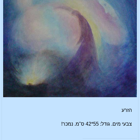
הזרע
צבעי מים. גודל: 55*42 ס"מ. נמכר!