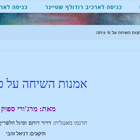
כניסה לארכיב רודולף שטיינר
כניסה לארכ
נות השיחה על פי גיתה
אמנות השיחה על פי
מאת: מרג'ורי ספוק
תרגמו מאנגלית:
דרור רותם וסיגל הלפרין
פ
תיקונים: דניאל זהבי