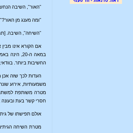
"האור", השיבה הנחש
"ומה מענג מן האור?"
"השיחה", השיבה. [תר
אם הקורא אינו מבין 
במאה ה-20, 
החשיבות ביותר. בוודאי,
משמעותיות, אירוע שונה
מטרה משותפת למשתתפים
חסרי קשר בעת ובעונה א
אולם תפישתו של גיתה
מטרת השיחה הגיתיאני