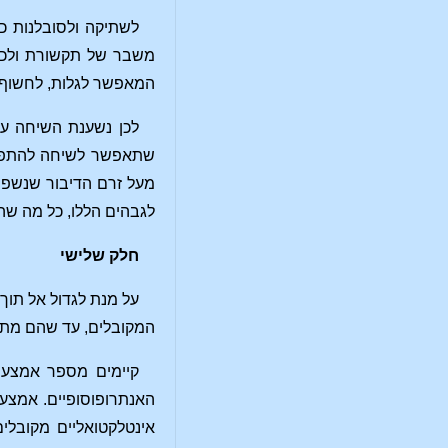
לשתיקה ולסובלנות כ
משבר של תקשורת ולכן ע
המאפשר לגלות, לחשוף, 
לכן נשענת השיחה על
שתאפשר לשיחה להתפתח 
מעל זרם הדיבור שנשפך 
לגבהים הללו, כל מה שהוא
חלק שלישי
על מנת לגדול אל תוך
המקובלים, עד שהם מתקשי
קיימים מספר אמצעי
האנתרופוסופיים. אמצעי
אינטלקטואליים מקובלי