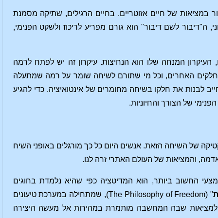
 במציאות של חיים אזוטריים. בחיים הרגילים, שתיקה מסמנת
ה"דיבור לשם דיבור" הוא גורם מפריע לריכוז ולשקט הפנימי,
העיקרון המנחה שלו הוא הנחיצות. עיקרון זה יש לפתח לרמה
 החלקים האחרים, וכל מי שתורם לשיחה שומר על רמה שמתעלה
יב לבנות את חלקו בשיחה מחומרים של אינטואיציה. כדי להגיע
הפנימי של הצורך והחיוניות.
יקה של השיחה הזאת. אנשים היום כל כך מורגלים באופני השיח
אדמה, והמציאות של העולם האתרי זרה לנו.
צעי החשוב ביותר, הוא המדיטציה כפי שהיא נלמדת בחוגים
ת
" (The Philosophy of Freedom), שמתחילה במערכת טיעונים
יא" למציאות שבה המחשבה מותמרת במהירות אל מעשה היצירה