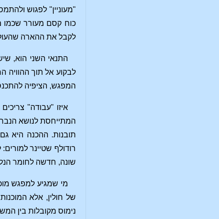
כוח קסם מעורר שכמו מ
לקבל את ההארה שהעולם 
התנאי השני הוא, שי
לבקוע אל תוך ההוויה 
המפגש, הציפיה להתכנסו
איזו "עבודה" צריכים
המתייחסת לנושא הנבחר
תובנות. ההכנה היא גם
רודולף שטיינר למורים: 
שונה, חדשה לחומר הנלמד
מי שמגיע למפגש מוכן
של חולין, אלא המוכנו
נימוס מקובלות בין המש