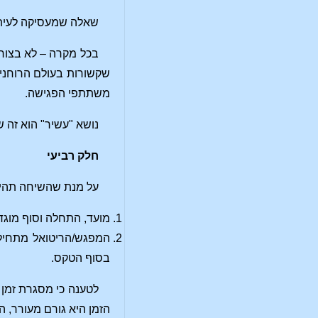
שאלה שמעסיקה לעיתים
בכל מקרה – לא בצור
שקשורות בעולם הרוחני 
משתתפי הפגישה.
נושא "עשיר" הוא זה 
חלק רביעי
על מנת שהשיחה תהיה
מועד, התחלה וסוף מוג
המפגש/הריטואל מתחיל 
בסוף הטקס.
לטענה כי מסגרת זמן 
הזמן היא גורם מעורר,