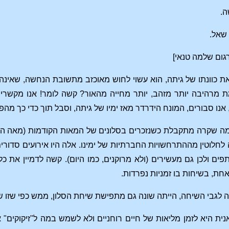
ה.
 שאל.
גום שלמה טנאי]
את כוונתו של גיתה, הוא עשוי לחוש מאוכזב מתשובת הנחשה, שאינ
הינה באמת מרהיבה יותר מזהב, יותר מחייה מהאור? קשה לומר! אנו מ
 אנו סבורים, המונח הידרדר מאז ימיו של גיתה, וסבל תוך כדי כך מ
 לחלוטין מההתרחשויות החברתיות של ימינו. אלה היו אירועים סדורי
 ולכן גם מעשירים (ולא מרוקנים, כמו היום). קשה לדמיין את כל
חת, בשיחות בו זמניות נפרדות.
 לגבי השיחה, הייתה שונה גם מתפישת שיחת הסלון, ממש כפי שזו שו
ת היא לזמן מליאות של חיים רוחניים ולא לשמש במה ל"זיקוקים" א