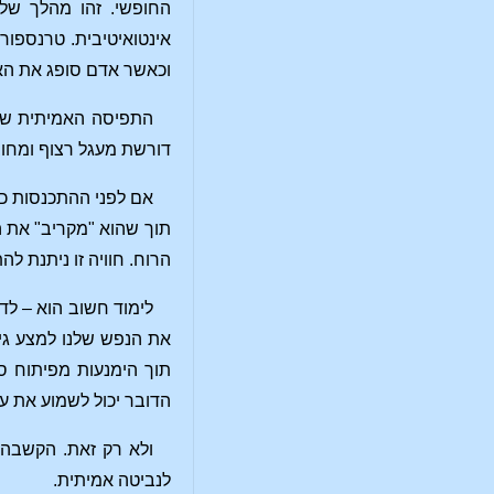
החופשי. זהו מהלך של
אינטואיטיבית. טרנספור
וכאשר אדם סופג את האי
התפיסה האמיתית של 
דורשת מעגל רצוף ומחוב
אם לפני ההתכנסות כל
תוך שהוא "מקריב" את 
הרוח. חוויה זו ניתנת 
לימוד חשוב הוא – לד
את הנפש שלנו למצע גיד
תוך הימנעות מפיתוח סי
הדובר יכול לשמוע את עצ
ולא רק זאת. הקשבה 
לנביטה אמיתית.