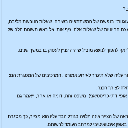
ם?
עוגנות" בנפשם של המשתתפים בשיחה. שאלות הנובעות מליבם,
עצם החיוניות של שאלות אלה יציף אותן אל ראש תשומת הלב של
אף להפוך לנושא מוביל שיהיה עניין לעסוק בו במשך שנים.
ר עליה שלא תיגרר לאירוע אמורפי. המרכיבים של המסגרת הם:
לה לצורך הכנה.
פי דתי-כריסטיאני). משפט זהה, דומה או אחר, ייאמר גם
 של הצייר אינה תלויה בגודל הבד עליו הוא מצייר, כך מסגרת
אופן אינטואיטיבי למרחב העומד לרשותם.