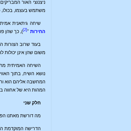
ניצנוצי האור המבריקי
משתמש בעצמו, בכולו, כ
שיחה גיתאנית אמיתית מתרחשת מעבר לסף, בע
[2]
החירות
"
), כך שהן פורצ
בעוד שרוב הצורות הנ
משום שהן אינן יכולות ל
השיחה האמיתית מת
נושא השיח, בתוך האווי
המחשבה אליהם הוא וחבר
המהות היא של אחווה במ
חלק שני
מה דורשת מאתנו הפר
הדרישה המוקדמת הראש