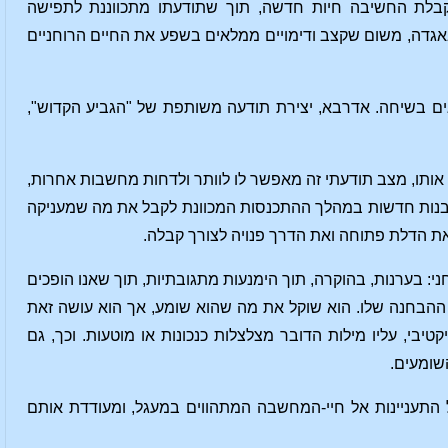
קבלת החשיבה חיות חדשה, תוך שתודעתו מתכווננת לתפישה
אגדה, משום שקצב ודימויים ממלאים בשפע את החיים הרוחניים
ים בשיחה. אדרבא, יצירת תודעה משותפת של "הגביע הקדוש",
אותו, מצב תודעתי זה מאפשר לו לוותר ולדחות מחשבות אחרות,
ובנות חדשות במהלך ההתכנסות המכוונת לקבל את מה שמעניקה
 את הדלת פתוחה ואת הדרך פנויה לצורך קבלה.
י: בערנות, בהוקרה, תוך הימנעות מתגובתיות, תוך שאנו הופכים
ת ההבחנה שלו. הוא שוקל את מה שהוא שומע, אך הוא עושה זאת
בי, עליו מילות הדובר מצלצלות כנכונות או מוטעות. וכך, גם
השומעים.
התעניינות אל חיי-המחשבה המתהווים במעגל, ומעודדת אותם