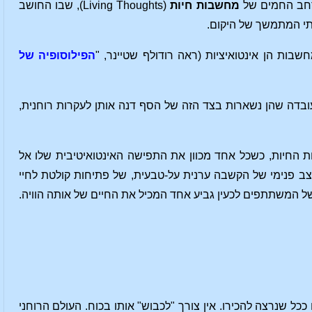
מרחב החמים של
מחשבות חיות
(Living Thoughts), שבו החושב
תי המתמשך של היקום.
הפילוסופיה של
העובדה שהן נשארות בצד הזה של הסף דנה אותן לעקרות רוחנית,
החיות, כשכל אחד מכוון את התפישה האינטואיטיבית שלו אל
צב פנימי של הקשבה ערנית על-טבעית, של פתיחות קולטת לחיי
 המשתתפים לכעין גביע אחד המכיל את החיים של אותה הוויה.
ל שנרצה להכירו. אין צורך "לכבוש" אותו בכוח. העולם הרוחני