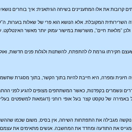
 קרובות את אלו המתעניינים בשיחה הגיתאנית: איך בוחרים נושאי
ה השרירותית המקובלת. אלא הנושא הוא פרי של שאלות בוערות, ה"
ולכן "מלאות חיים", מושרשות במישור עמוק יותר מאשר האינטלקט. 
שעצם חקירתו גורמת לו להתפתח, להשתנות ולגלות פנים חדשות, ואולי 
 חיונית ומפרה, היא חייבת להיות בתוך הקשר, בתוך מסגרת שתשמו
דרים ונשמרים בקפדנות, כאשר המשתתפים מצופים להגיע לפני ההתח
באמירה של טקסט קצר בעל אופי רוחני (דוגמאות למשפטים בעלי או
נוקשה מגבילה את התפתחות השיחה, אין בסיס, משום שכמו שההשראה
 המגייס את התודעה ומחדד את המחשבה. אנשים מתאימים את עצמם ב