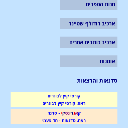
חנות הספרים
ארכיב רודולף שטיינר
ארכיב כותבים אחרים
אומנות
סדנאות והרצאות
קורסי קיץ לבוגרים
ראה: קורסי קיץ לבוגרים
ק
א
נ
ד
י
נ
ס
ק
י
- סדנה
ראה: סדנאות - חד פעמי