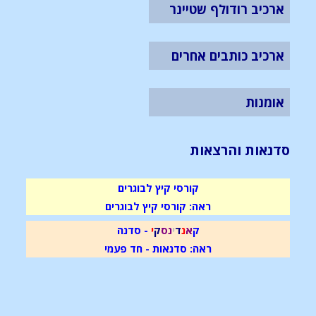
ארכיב רודולף שטיינר
ארכיב כותבים אחרים
אומנות
סדנאות והרצאות
קורסי קיץ לבוגרים
ראה: קורסי קיץ לבוגרים
ק
א
נ
ד
י
נ
ס
ק
י
- סדנה
ראה: סדנאות - חד פעמי