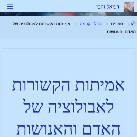
ד
נ
י
א
ל
ז
ה
ב
י
ספרים
גורל - קרמה
אמיתות הקשורות לאבולוציה של
האדם והאנושות
אמיתות הקשורות
לאבולוציה של
האדם והאנושות