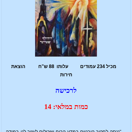
מכיל 234 עמודים עלותו 88 ש”ח הוצאת
חירות
לרכישה
כמות במלאי: 14
"ננסה לחקור היבטים במדע-הרוח שיכולים לעזור לנו במידה