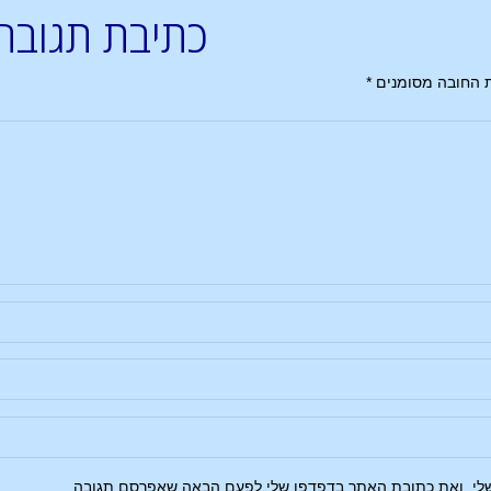
כתיבת תגובה
 החובה מסומנים
*
שלי, ואת כתובת האתר בדפדפן שלי לפעם הבאה שאפרסם תגובה.