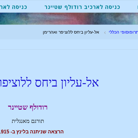
כניסה לארכיב רודולף שטיינר
כניסה לארכ
רופוסופי הכללי
אל-עליון ביחס ללוציפר ואהרימן
אל-עליון ביחס ללוציפר
רודולף שטיינר
תורגם מאנגלית
הרצאה שניתנה בלינץ ב- 18.5.1915