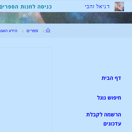
ד
נ
י
א
ל
ז
ה
ב
י
כניסה לחנות הספרים
ספרים
הידע האנת
דף הבית
חיפוש גוגל
הרשמה לקבלת
עדכונים