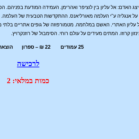
 האדם: אל עליון בין לוציפר ואהרימן. העמידה המודעת בפניהם. הפע
 על אנגליה ע"י העלמה מאורליאנס. ההתקדשות הטבעית של העלמה. ה
ל עליון האתרי. האשם במלחמה. מטמורפוזה של גופים אתריים בלתי מ
זון קרוזו. המתים מעידים על עולם רוחי. הסימבול של רוזנקרויץ.
25 עמודים 22 ₪ – ספרון הוצאת מיקרוקוסמוס
לרכישה
כמות במלאי: 2