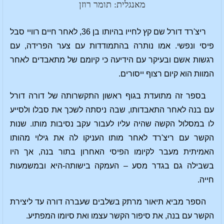
מאנגלית: תומר רוזן
ריצ'רד דורל שם קץ לחייו בהיותו בן 36, לאחר חיים רוויי סבל
פיסי ונפשי. אמו נותרה בהתמודדות עם צער הפרידה, עם
רגשות אשם ובעיקר עם הידיעה כי קיומם של מתאבדים לאחר
המוות הוא קיום רצוף ייסורים.
בספר זה מתועדת בגוף ראשון התקשרותה של דורה דורל
עם בנה לאחר התאבדותו, שבה ניסתה לשכך את סבלו ולסייע
לו במסלול הקשה שהיה עליו לעבור עקב נסיבות מותו. שנות
הקשר עם ריצ'רד לאחר מותו העניקו לה את גילוי מהותו
האמיתית מעבר לקיומו הפיסי האחרון בתור בנה, אך היו
בשבילה גם בגדר מסע – העמקה בישותה-היא ובמשמעות
חייה.
הספר מביא תיאור מרתק בשלבים שעברה דורה עד ליצירת
הקשר עם בנה, את סיפור הקשר עצמו ואת סיומו המפתיע.