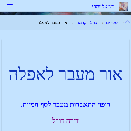
ד
נ
י
א
ל
ז
ה
ב
י
ספרים
גורל - קרמה
אור מעבר לאפלה
אור מעבר לאפלה
ריפוי התאבדות מעבר לסף המוות.
דורה דורל