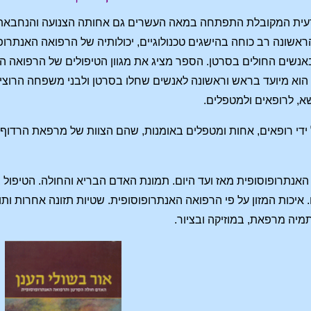
ית המקובלת התפתחה במאה העשרים גם אחותה הצנועה והנחבאת אל 
אשונה רב כוחה בהישגים טכנולוגיים, יכולותיה של הרפואה האנתרו
אנשים החולים בסרטן. הספר מציג את מגוון הטיפולים של הרפואה ה
 הוא מיועד בראש וראשונה לאנשים שחלו בסרטן ולבני משפחה הרוצי
שא, לרופאים ולמטפלים.
ידי רופאים, אחות ומטפלים באומנות, שהם הצוות של מרפאת הרדוף.
האנתרופוסופית מאז ועד היום. תמונת האדם הבריא והחולה. הטיפול ב
איכות המזון על פי הרפואה האנתרופוסופית. שטיות תזונה אחרות ותו
מיה מרפאת, במוזיקה ובציור.