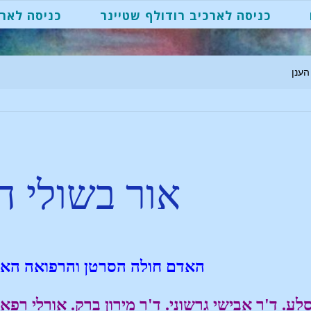
כניסה לארכיב רודולף שטיינר
כניסה לארכ
הענן
אור בשולי ה
האדם חולה הסרטן והרפואה האנ
סלע. ד'ר אבישי גרשוני. ד'ר מירון ברק. אורלי רפאל