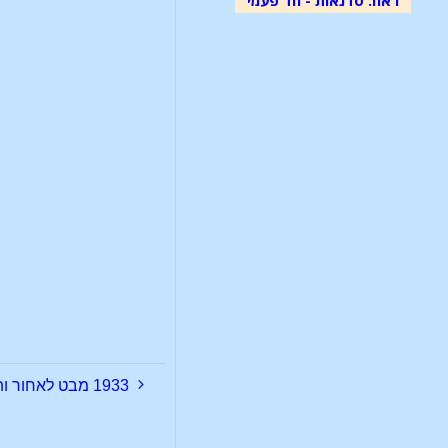
1933 מבט לאחור ותחזית