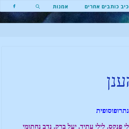
יב כותבים אחרים
אמנות
ענן
תרופוסופית
י פנקס. לילי עתיד. יעל ברק. נדב נחתומי