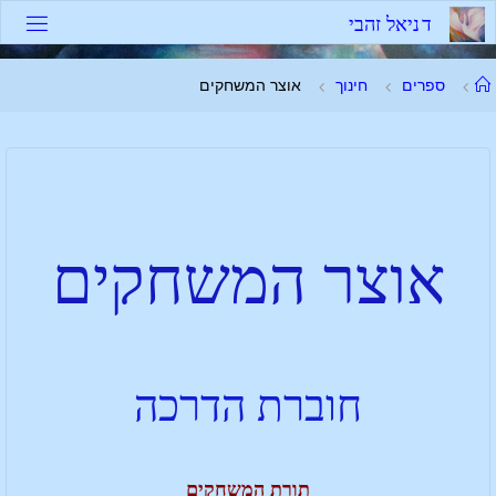
ד
נ
י
א
ל
ז
ה
ב
י
ספרים
חינוך
אוצר המשחקים
אוצר המשחקים
חוברת הדרכה
תורת המשחקים