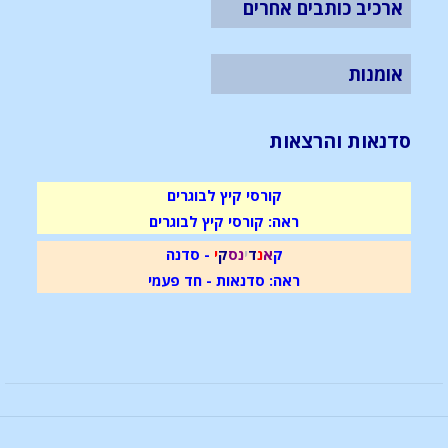
ארכיב כותבים אחרים
אומנות
סדנאות והרצאות
קורסי קיץ לבוגרים
ראה: קורסי קיץ לבוגרים
ק
א
נ
ד
י
נ
ס
ק
י
- סדנה
ראה: סדנאות - חד פעמי