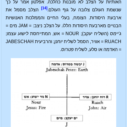
האותיות על הצלב לא מובנות כהלכה. אפלטון אמר על כך
[14]
שנשמת העולם צלובה על גוף העולם.
הצלב מסמל את
ארבעת היסודות. הצומח, בעלי החיים והממלכות האנושיות
הבנויים מארבעת היסודות הללו. על הצלב ניצב: = JAM מים =
ג'יימס
(השליח יעקב); NOUR = אש, המתייחסת
לישוע
עצמו;
RUACH = אוויר, הסמל לשליח
יוחנן
; והרביעית JABESCHAH
= האדמה או סלע, לשליח
פטרוס
.