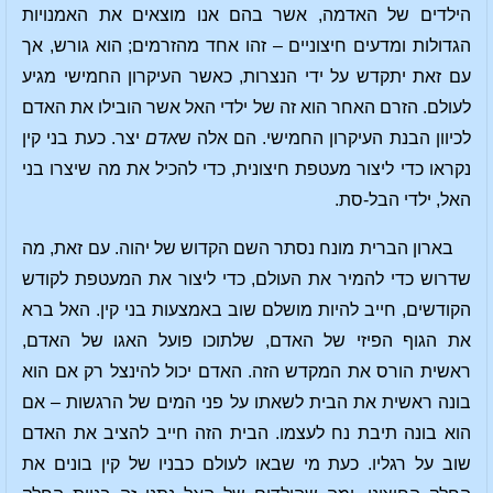
הילדים של האדמה, אשר בהם אנו מוצאים את האמנויות
הגדולות ומדעים חיצוניים – זהו אחד מהזרמים; הוא גורש, אך
עם זאת יתקדש על ידי הנצרות, כאשר העיקרון החמישי מגיע
לעולם. הזרם האחר הוא זה של ילדי האל אשר הובילו את האדם
לכיוון הבנת העיקרון החמישי. הם אלה ש
אדם
יצר. כעת בני קין
נקראו כדי ליצור מעטפת חיצונית, כדי להכיל את מה שיצרו בני
האל, ילדי הבל-סת.
בארון הברית מונח נסתר השם הקדוש של יהוה. עם זאת, מה
שדרוש כדי להמיר את העולם, כדי ליצור את המעטפת לקודש
הקודשים, חייב להיות מושלם שוב באמצעות בני קין. האל ברא
את הגוף הפיזי של האדם, שלתוכו פועל האגו של האדם,
ראשית הורס את המקדש הזה. האדם יכול להינצל רק אם הוא
בונה ראשית את הבית לשאתו על פני המים של הרגשות – אם
הוא בונה תיבת נח לעצמו. הבית הזה חייב להציב את האדם
שוב על רגליו. כעת מי שבאו לעולם כבניו של קין בונים את