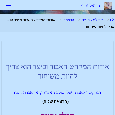
ד
נ
י
א
ל
ז
ה
ב
י
רודולף שטיינר
הרצאה
אודות המקדש האבוד וכיצד הוא
צריך להיות משוחזר
אודות המקדש האבוד וכיצד הוא צריך
להיות משוחזר
(בהקשר לאגדה של הצלב האמיתי, או אגדת זהב)
(הרצאה שניה)