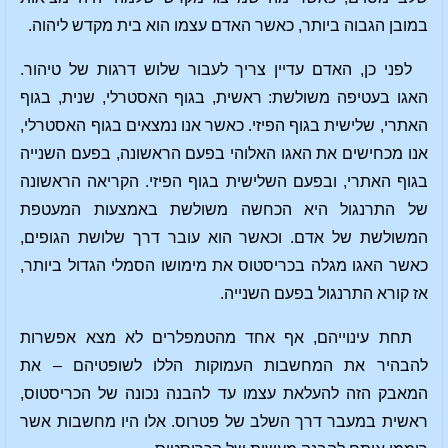
במובן הגבוה ביותר, כאשר האדם עצמו הוא בית מקדש ליהוה.
לפני כן, האדם עדיין צריך לעבור שלוש דרגות של טיהור.
האגו בעטיפה משולשת: ראשית, בגוף האסטרלי, שנית, בגוף
האתרי, שלישית בגוף הפיזי. כאשר אנו נמצאים בגוף האסטרלי,
אנו מכחישים את האגו האלוהי בפעם הראשונה, בפעם השנייה
בגוף האתרי, ובפעם השלישית בגוף הפיזי. הקריאה הראשונה
של התרנגול היא הכחשה משולשת באמצעות המעטפת
המשולשת של אדם. וכאשר הוא עובר דרך שלושת הגופים,
כאשר האגו מגלה בכריסטוס את מימושו הסמלי הגדול ביותר,
אז קורא התרנגול בפעם השנייה.
תחת עינוייהם, אף אחד מהטמפלרים לא מצא אפשרות
להבהיר את המחשבות העמוקות הללו לשופטיהם – את
המאבק הזה להעלאת עצמו עד להבנה נכונה של הכריסטוס,
ראשית במעבר דרך השלב של פטרוס. אלו היו מחשבות אשר