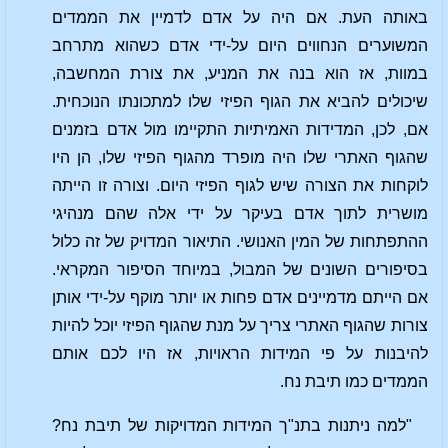
באותה העת. אם היה על אדם לדמיין את הממדים
המשוערים הנחווים היום על-ידי אדם כשהוא מתרחב
במוות, אז הוא בנה את המניע, את צורת המחשבה,
שיכולים להביא את הגוף הפיזי שלו למתכונתו הנוכחית.
אם, לכן, המדידות האמיתיות התקיימו מול אדם בזמנים
שהגוף האתרי שלו היה מופרד מהגוף הפיזי שלו, הן היו
לוקחות את הצורה שיש לגוף הפיזי היום. וצורה זו הייתה
מושרית לתוך אדם בעיקר על ידי אלה שהם מנהיגי
ההתפתחות של המין האנושי. התיאור המדויק של זה כלול
בסיפורים השונים של המבול, במיוחד הסיפור המקראי.
אם הייתם מדמיינים אדם פחות או יותר מוקף על-ידי אותן
צורות שהגוף האתרי צריך על מנת שהגוף הפיזי יוכל להיות
להיבנות על פי המידות הראויות, אז היו לכם אותם
הממדים כמו תיבת נח.
"למה ניתנות בתנ"ך המידות המדויקות של תיבת נח?