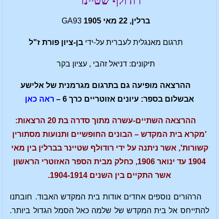
רודולף שטיינר
ברלין, 22 מאי 1905
GA93
תרגום מאנגלית לעברית על-ידי
בן-ציון פורת ז"ל
תיקונים: דניאל זהבי , עציון בקר
ההרצאה מופיעה גם בתרגום מגרמנית של אלישע
אבשלום בספר: עיונים אזוטריים כרך 6 –
ראה כאן
ההרצאה השתיים-עשרה מתוך סדרה בת 20 הרצאות:
'מקרא בית המקדש – הבונים החופשיים ותנועות מסתורין
קשורות', אשר ניתנה על ידי רודולף שטיינר בברלין בין מאי
1904 עד ינואר 1906, כחלק מבית הספר האזוטרי הראשון
אשר התקיים בין השנים 1904-1914.
הרהורים נוספים אחדים אודות בית המקדש האבוד. חובתנו
להתייחס אל בית המקדש של שלמה כאל הסמל הגדול ביותר.