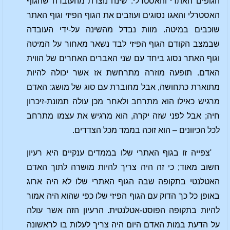
הגופים האתרי והאסטרלי. שינה נוצרת מהעובדה שהגוף
האסטרלי והאגו נסוגים ועוזבים את הגוף הפיזי וגוף האתר
שוכבים במיטה. מוות נבדל מהשינה על-ידי העובדה
שבמצב הקודם הגוף הפיזי לבד נשאר מאחור על המיטה
וגוף האתר נסוג ביחד עם שני האברים האחרים של הווית
האדם. תופעה מוזרה מתרחשת אז אשר יכולה להיות
מתוארת כתחושה, אבל מחוברת עם סוג של מושג: האדם
מרגיש כאילו הוא מתרחב ולאחר מכן עולה תמונת-זיכרון
חיה; אבל לפני שזה יקרה, הוא מרגיש את עצמו מתרחב
לכל הכיוונים – הוא זוכה בממד מכל הצדדים.
'צפייה זו בגוף האתרי שלו בממדים ענקיים היא רעיון
חשוב מאוד; כי זה היה צריך להיות מושרה לתוך האדם
האטלנטי בתקופה שבה הגוף האתרי שלו לא היה ארוג
באופן כל כך הדוק עם הגוף הפיזי שלו כפי שהוא היה אמור
להיות בתקופה הפוסט-אטלנטית. הרעיון הזה אשר עולה
על הדעת במות האדם היום היה צריך לעלות בו לראשונה