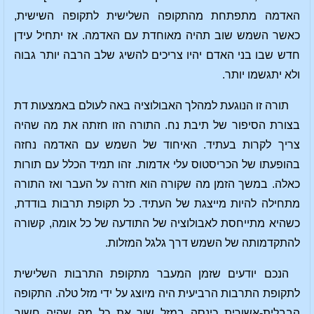
האדמה מתפתחת מהתקופה השלישית לתקופה השישית,
כאשר השמש שוב תהיה מאוחדת עם האדמה. אז יתחיל עידן
חדש שבו בני האדם יהיו צריכים להשיג שלב הרבה יותר גבוה
ולא יתגשמו יותר.
תורה זו הנוגעת למהלך האבולוציה באה לעולם באמצעות דת
בצורת הסיפור של תיבת נח. התורה הזו חזתה את מה שהיה
צריך לקרות בעתיד. האיחוד של השמש עם האדמה נחזה
בהופעתו של הכריסטוס עלי אדמות. זהו תמיד הכלל עם תורות
כאלה. במשך הזמן מה שקורה הוא חזרה על העבר ואז התורה
מתחילה להיות מייצגת של העתיד. כל תקופת תרבות בודדת,
כשהיא מתייחסת לאבולוציה של התודעה של כל אומה, קשורה
להתקדמותה של השמש דרך גלגל המזלות.
הנכם יודעים שזמן המעבר מתקופת התרבות השלישית
לתקופת התרבות הרביעית היה מיוצג על ידי מזל טלה. התקופה
הבבלית-אשורית כינסה במזל שור את כל מה שהיה חשוב