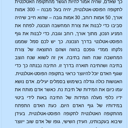
כך שאדם, שהיה אמור להיות הגשר מהתקופה האטלנטית
לתקופה הפוסט-אטלנטית, יהיה בעל מבנה – 300 אמות
אורך, 50 אמות רוחב, 30 אמות גובה – שהוא חייב שיהיה
סביבו כדי לבנות את צורת המחשבה הנכונה, לפתח את
המניע הנכון, מתוך אורך, רוחב וגובה, כדי לבנות את גוף
הפוסט-אטלנטי בדרך הנכונה. כך יש לכם סמל שממנו
נלקחו ממדי גופכם בהווה ושהם התוצאה של צורת
המחשבה שנח חווה בתיבה. אין זה לשווא שנח הוצב
בתיבה ושהתיבה תוארה בדרך זו. התיבה נבנתה כך כדי
שגוף האדם יוכל להיווצר כראוי בתקופה הפוסט-אטלנטית.
האנושות כולה גודלה בשימוש בסמלים יעילים. אדם נושא
עמו כיום את המידות של תיבת נח. כאשר אדם מותח את
ידיו כלפי מעלה המידות של התיבה באות לידי ביטוי
במידותיו של גוף האדם היום. כעת האדם התפתח
מהתקופה האטלנטית לתקופה הפוסט-אטלנטית. בעידן
שיבוא בעקבותינו, העידן השישי, גופו של אדם שוב ייווצר