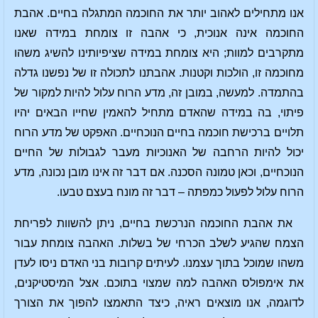
אנו מתחילים לאהוב יותר את החוכמה המתגלה בחיים. אהבת
החוכמה אינה אנוכית, כי אהבה זו צומחת במידה שאנו
מתקרבים למוות; היא צומחת במידה שציפיותינו להשיג משהו
מחוכמה זו, הולכות וקטנות. אהבתנו לתכולה זו של נפשנו גדלה
בהתמדה. למעשה, במובן זה, מדע הרוח עלול להיות למקור של
פיתוי, בה במידה שהאדם מתחיל להאמין שחייו הבאים יהיו
תלויים ברכישת חוכמה בחיים הנוכחיים. האפקט של מדע הרוח
יכול להיות הרחבה של האנוכיות מעבר לגבולות של החיים
הנוכחיים, וכאן טמונה הסכנה. אם דבר זה אינו מובן נכונה, מדע
הרוח עלול לפעול כמפתה – דבר זה מונח בעצם טבעו.
את אהבת החוכמה הנרכשת בחיים, ניתן להשוות לפריחת
הצמח שהגיע לשלב הכרחי של בשלות. האהבה צומחת עבור
משהו שמוכל בתוך עצמנו. לעיתים קרובות בני האדם ניסו לעדן
את אימפולס האהבה למה שמצוי בתוכם. אצל המיסטיקנים,
לדוגמה, אנו מוצאים ראיה, כיצד התאמצו להפוך את הצורך