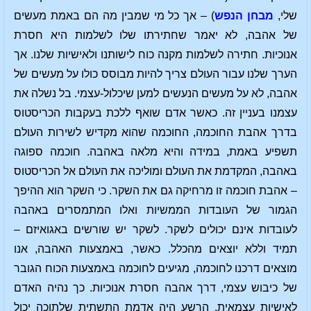
שלי,
מבחן הנפש
) – אך כל מי שמבין מה הם באמת מעשים
של אהבה, לא יאמר שחתירתו שלו לשלמות היא חסרת
אנוכיות. חתירה לשלמות מקנה כוח לישותנו ולאישיות שלנו. אך
הערך שלנו עבור העולם צריך להיות מבוסס כולו על מעשים של
אהבה, לא על מעשים הנעשים למען שיכלול-עצמי. בל נשלה את
עצמנו בעניין זה. כאשר אדם שואף ללכת בעקבות הכריסטוס
בדרך אהבת החוכמה, החוכמה שהוא מקדיש לשירות העולם
תשפיע באמת, במידה והיא מלאה באהבה. חוכמה ספוגה
באהבה, המקדמת את העולם ומוליכה את העולם אל הכריסטוס
– אהבת חוכמה זו מרחיקה גם את השקר. כי השקר הוא ההיפך
הגמור של העובדות הממשיות ואלו המתמסרים באהבה
לעובדות אינם יכולים לשקר. לשקר יש שורשים באגואיזם –
תמיד וללא יוצאים מהכלל. כאשר, באמצעות האהבה, אנו
מוצאים דרכנו לחוכמה, מגיעים לחוכמה באמצעות הכוח הגובר
של כיבוש עצמי, דרך אהבה חסרת אנוכיות. כך נהיה האדם
לאישיות עצמאית. הרֶשע היה אדמת התשתית שלתוכה יכול