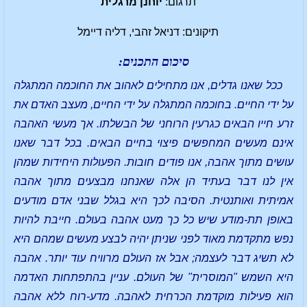
תרגום:
יוחנן מרגלית
תיקונים: דניאל זהבי, דליה דיימל
סיכום התכנים:
ככל שאנו גדלים, אנו מתחילים לאהוב את החוכמה המתגלה
על ידי החיים. בחוכמה המתגלה על ידי החיים, מעצב האדם את
זרע חייו הבאים כגרעין הרוחני של הבשלתו. אך מעשי האהבה
אינם מעשים המחפשים פיצוי בחיים הבאים. בכל דבר שאנו
עושים מתוך אהבה, אנו פודים חובות. הפעולות היחידות שמהן
אין לנו דבר בעתיד הן אלה שאנחנו מבצעים מתוך אהבה
אמיתית ואותנטית. הסיבה לכך היא בגלל שבני אדם מודעים
באופן תת-מודע שיש כל כך מעט אהבה בעולם. חייבת להיות
נפש מתקדמת מאוד לפני שניתן יהיה לבצע מעשים שמהם היא
לא תשיג דבר לעצמה; אבל אז העולם מרוויח עוד יותר. אהבה
היא השמש "המוסרית" של העולם. עניין בהתפתחות האדמה
הוא פעילות מוקדמת הכרחית לאהבה. מדע-רוח ללא אהבה