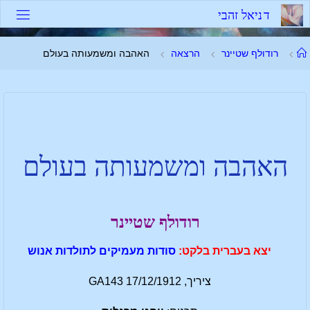
ד
נ
י
א
ל
ז
ה
ב
י
רודולף שטיינר
הרצאה
האהבה ומשמעותה בעולם
האהבה ומשמעותה בעולם
רודולף שטיינר
יצא בעברית בלקט:
סודות מעמיקים לתולדות אנוש
ציריך, 17/12/1912 GA143