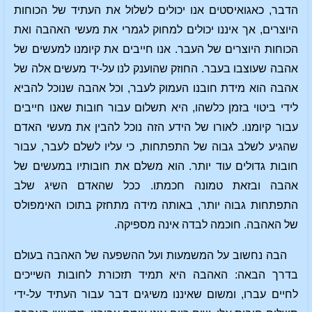
הדבר, כאגואיסטים אנו יכולים לשלול את העתיד של הכוחות
היוצרים, אך איננו יכולים למחוק לגמרי את מעשי האהבה ואת
הכוחות היוצרים של העבר. אנו חייבים את קיומנו למעשים של
אהבה שעוצבו בעבר. החוזק שהוענק לנו על-יד מעשים אלה של
אהבה הוא מידת חובנו העמוק לעבר, וכל אהבה שנוכל להביא
לידי ביטוי בזמן כלשהו, היא תשלום עבור חובות שאנו חייבים
עבור קיומנו. לאורו של הידע הזה נוכל להבין את מעשי האדם
שהגיע לשלב גבוה של התפתחות, כי עליו לשלם לעבר, עבור
חובות גדולים עוד יותר. הוא משלם את חובותיו במעשים של
אהבה ובזאת טמונה חכמתו. ככל שהאדם השיג שלב
התפתחות גבוה יותר, באותה מידה מתחזק בתוכו האימפולס
של האהבה. חוכמה לבדה אינה מספיקה.
הבה נחשוב על המשמעות ועל ההשפעה של האהבה בעולם
בדרך הבאה: האהבה היא תמיד תזכורת לחובות השייכים
לחיים עברו, ומשום שאיננו משיגים דבר עבור העתיד על-ידי