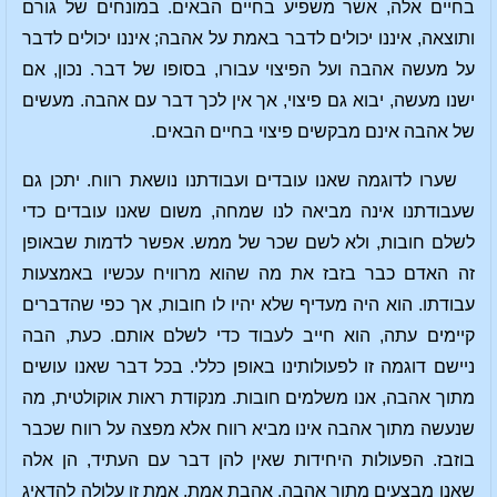
בחיים אלה, אשר משפיע בחיים הבאים. במונחים של גורם
ותוצאה, איננו יכולים לדבר באמת על אהבה; איננו יכולים לדבר
על מעשה אהבה ועל הפיצוי עבורו, בסופו של דבר. נכון, אם
ישנו מעשה, יבוא גם פיצוי, אך אין לכך דבר עם אהבה. מעשים
של אהבה אינם מבקשים פיצוי בחיים הבאים.
שערו לדוגמה שאנו עובדים ועבודתנו נושאת רווח. יתכן גם
שעבודתנו אינה מביאה לנו שמחה, משום שאנו עובדים כדי
לשלם חובות, ולא לשם שכר של ממש. אפשר לדמות שבאופן
זה האדם כבר בזבז את מה שהוא מרוויח עכשיו באמצעות
עבודתו. הוא היה מעדיף שלא יהיו לו חובות, אך כפי שהדברים
קיימים עתה, הוא חייב לעבוד כדי לשלם אותם. כעת, הבה
ניישם דוגמה זו לפעולותינו באופן כללי. בכל דבר שאנו עושים
מתוך אהבה, אנו משלמים חובות. מנקודת ראות אוקולטית, מה
שנעשה מתוך אהבה אינו מביא רווח אלא מפצה על רווח שכבר
בוזבז. הפעולות היחידות שאין להן דבר עם העתיד, הן אלה
שאנו מבצעים מתוך אהבה, אהבת אמת. אמת זו עלולה להדאיג