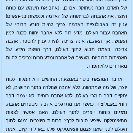
של האדם. הבה נשתוקק, אם כן, ונאהב את השמש עם כוחה
היוצר, את אהבתה לבריאותה של האדמה ולנפשות בני-האדם!
עניין זה באבולוציית האדמה צריך להיות הזרע הרוחי של
האהבה עבור העולם. מדע רוח ללא אהבה יהווה סכנה למין
האנושי. אך האהבה אינה צריכה להיות עניין להטפה. אהבה
צריכה ובאמת תבוא לתוך העולם, דרך הפצת הידע של
האמיתות הרוחיות. מעשים של אהבה ומדע הרוח צריכים להיות
מאוחדים ללא הפרד.
אהבה המוצאת ביטוי באמצעות החושים היא המקור לכוח
יוצר, של מה שמתהווה. ללא אהבה שנולדה בתוך החושים, לא
יתקיים דבר חומרי בעולם; ללא אהבה רוחית, לא יצמח דבר
רוחי באבולוציה. כאשר אנו מתרגלים אהבה, מטפחים אהבה,
נמזגים כוחות יוצרים לתוך העולם. האם אפשר לצפות
מהאינטלקט שיציע סיבות לכך? הכוחות היוצרים נמזגו לתוך
העולם לפני שאנו עצמנו והאינטלקט שלנו באו לידי קיום. אמת