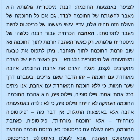
לוציפר באמצעות החוכמה; הבנת מיסטריית גולגותא היא
מעבר להשגתה של החוכמה לבדה. גם אם כל החוכמה של
העולם הזה תהיה שלנו, עדיין עשוי מעשהו של כריסטוס להיות
מעבר לתפיסתנו.
האהבה
הכרחית עבור הבנה כלשהי של
מיסטריית גולגותא. רק כאשר האהבה זורמת לתוך החוכמה ואז
שוב זורמת החוכמה לתוך האהבה, ניתן לתפוס את טבעה
ומשמעותה של מיסטריית גולגותא – רק כאשר חייו של האדם
מתקרבים לקצם, מגלה האדם את אהבת החוכמה. אהבה
מאוחדת עם חוכמה – זהו הדבר שאנו צריכים, בעוברנו דרך
שער המוות, כי ללא חוכמה המאוחדת עם אהבה, אנו מתים
בכל אמת ואמת. פילו-סופיה, פילוסופיה, היא אהבת החוכמה.
החוכמה העתיקה לא הייתה פילוסופיה, כי לא נולדה באמצעותה
אהבה אלא באמצעות התגלות. אין דבר כזה – "פילוסופיה
מזרחית" – אלא "חוכמה מזרחית". פילוסופיה, כאהבת
החוכמה, באה לעולם עם כריסטוס: כאן נכנסת חוכמה הנובעת
מאימפולס האהבה שבא לעולם כאימפולס הכריסטוס.