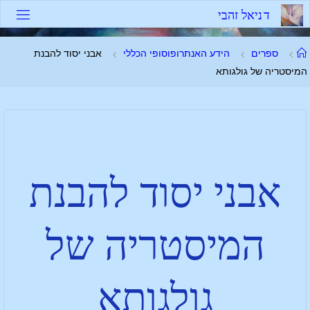
ד
נ
י
א
ל
ז
ה
ב
י
ספרים
הידע האנתרופוסופי הכללי
אבני יסוד להבנת
המיסטריה של גולגותא
אבני יסוד להבנת
המיסטריה של
גולגותא