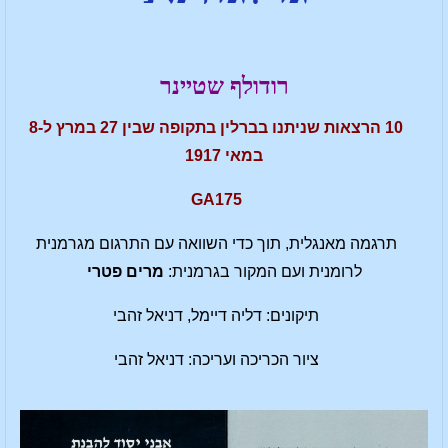
רודולף שטיינר
10 הרצאות שניתנו בברלין בתקופה שבין 27 במרץ ל-8
במאי 1917
GA175
תרגמה מאנגלית, תוך כדי השוואה עם התרגום מגרמנית
לרומנית ועם המקור בגרמנית:
מרים פטרי
תיקונים: דליה דיימל, דניאל זהבי
ציור הכריכה ועריכה: דניאל זהבי