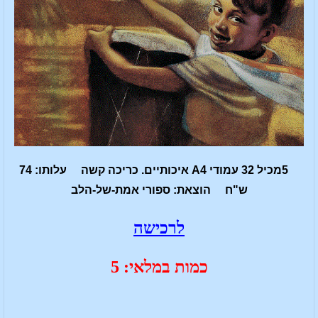
5מכיל 32 עמודי A4 איכותיים. כריכה קשה עלותו: 74
ש"ח הוצאת: ספורי אמת-של-הלב
לרכישה
כמות במלאי: 5