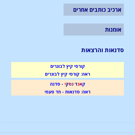
ארכיב כותבים אחרים
אומנות
סדנאות והרצאות
קורסי קיץ לבוגרים
ראה: קורסי קיץ לבוגרים
ק
א
נ
ד
י
נ
ס
ק
י
- סדנה
ראה: סדנאות - חד פעמי