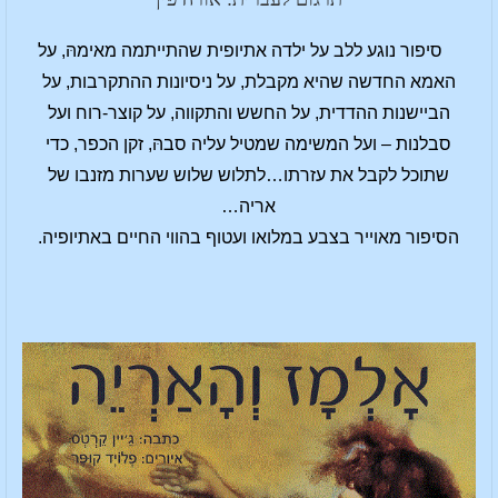
סיפור נוגע ללב על ילדה אתיופית שהתייתמה מאימהּ, על
האמא החדשה שהיא מקבלת, על ניסיונות ההתקרבות, על
הביישנות ההדדית, על החשש והתקווה, על קוצר-רוח ועל
סבלנות – ועל המשימה שמטיל עליה סבהּ, זקן הכפר, כדי
שתוכל לקבל את עזרתו…לתלוש שלוש שערות מזנבו של
אריה…
הסיפור מאוייר בצבע במלואו ועטוף בהווי החיים באתיופיה.