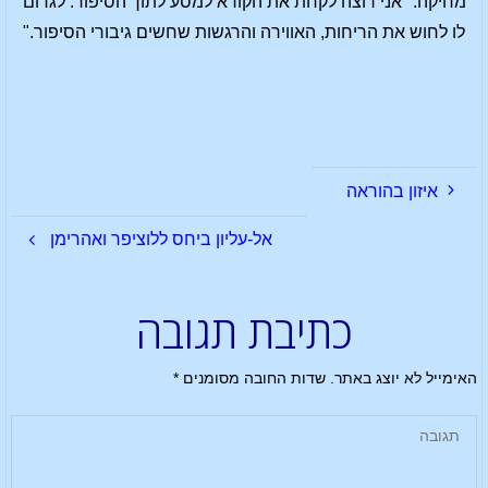
מחיקה. "אני רוצה לקחת את הקורא למסע לתוך הסיפור. לגרום
לו לחוש את הריחות, האווירה והרגשות שחשים גיבורי הסיפור."
איזון בהוראה
אל-עליון ביחס ללוציפר ואהרימן
כתיבת תגובה
האימייל לא יוצג באתר.
שדות החובה מסומנים
*