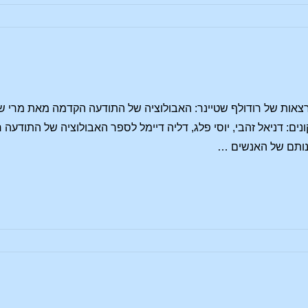
נים: דניאל זהבי, יוסי פלג, דליה דיימל לספר האבולוציה של התודעה 
נותם של האנשים …
ת