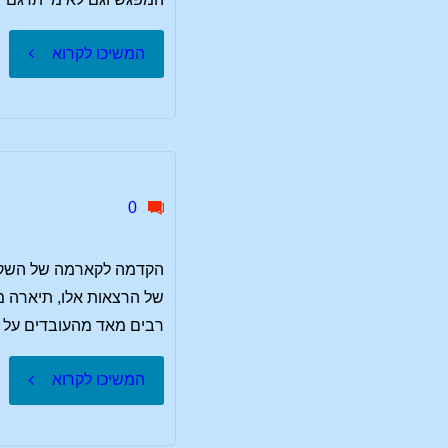
רוחנית
"ערב
המשיכו לקרוא
(1925–
גננות
2025)"
עם
מרגרט
0
מאירקור
רבים מאד מהעובדים על 
"הקדמה
המשיכו לקרוא
לקארמה