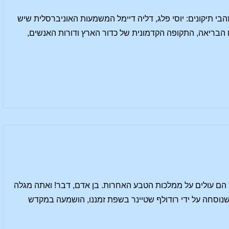
בי תיקונים: יוסי פלג, דליה דיימל המשמעות האוניברסלית שיש
 הבריאה, התקופה הקדמונית של כדור הארץ ודורות האנשים,
כך הם עולים על ממלכות הטבע האחרות. בן אדם, דבר! ואתה מגלה
נוסחה על ידי רודולף שטיינר בשפת זמננו, הושמעה במקדש