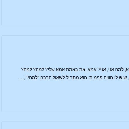
מא, למה אני, אני? אמא, את באמת אמא שלי? למה? למה?
שיש לו חוויה פנימית. הוא מתחיל לשאול הרבה "למה?", …