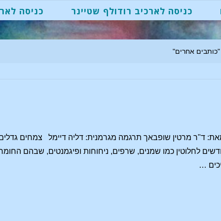
כניסה לארכיב רודולף שטיינר
כניסה לארכ
ת: ד"ר מרטין שופבאך תרגמה מגרמנית: דליה דיימל צמחים גדלים כ
שים לחלוטין כמו שמנים, שרפים, ניחוחות ופיגמנטים, שבהם החומרים ה
כים …