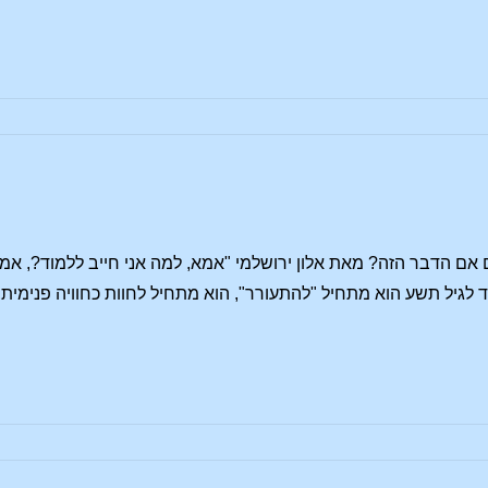
 אם הדבר הזה? מאת אלון ירושלמי "אמא, למה אני חייב ללמוד?, א
גיל תשע הוא מתחיל "להתעורר", הוא מתחיל לחוות כחוויה פנימית, 