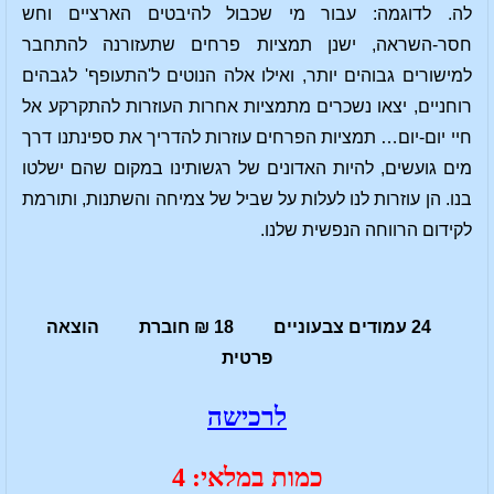
לה. לדוגמה: עבור מי שכבול להיבטים הארציים וחש
חסר-השראה, ישנן תמציות פרחים שתעזורנה להתחבר
למישורים גבוהים יותר, ואילו אלה הנוטים ל'התעופף' לגבהים
רוחניים, יצאו נשכרים מתמציות אחרות העוזרות להתקרקע אל
חיי יום-יום… תמציות הפרחים עוזרות להדריך את ספינתנו דרך
מים גועשים, להיות האדונים של רגשותינו במקום שהם ישלטו
בנו. הן עוזרות לנו לעלות על שביל של צמיחה והשתנות, ותורמת
לקידום הרווחה הנפשית שלנו.
24 עמודים צבעוניים 18 ₪ חוברת הוצאה
פרטית
לרכישה
כמות במלאי: 4