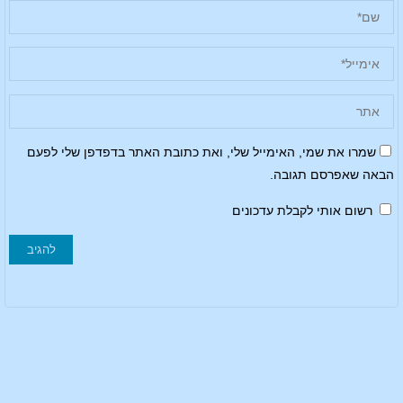
שמרו את שמי, האימייל שלי, ואת כתובת האתר בדפדפן שלי לפעם
הבאה שאפרסם תגובה.
רשום אותי לקבלת עדכונים