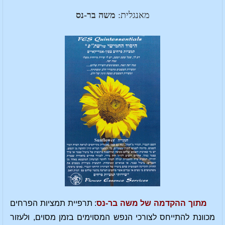
מאנגלית:
משה בר-נס
מתוך ההקדמה של משה בר-נס
: תרפיית תמציות הפרחים
מכוונת להתייחס לצורכי הנפש המסוימים בזמן מסוים, ולעזור