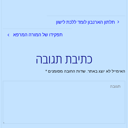
תלתון הארנבון לומד ללכת לישון
תפקידו של המורה המרפא
כתיבת תגובה
האימייל לא יוצג באתר.
שדות החובה מסומנים
*