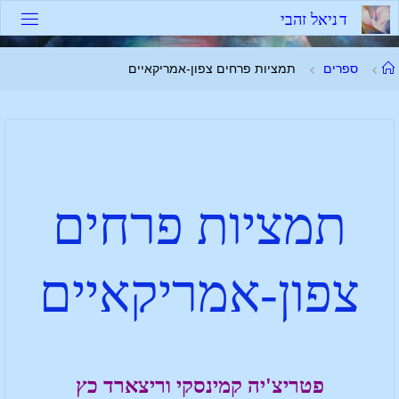
ד
נ
י
א
ל
ז
ה
ב
י
ספרים
תמציות פרחים צפון-אמריקאיים
תמציות פרחים
צפון-אמריקאיים
פטריצ'יה קמינסקי וריצארד כץ