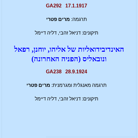
17.1.1917 GA292
תרגמה:
מרים פטרי
תיקונים: דניאל זהבי, דליה דיימל
האינדיבידואליות של אליהו, יוחנן, רפאל
ונובאליס (הפניה האחרונה)
28.9.1924 GA238
תרגמה מאנגלית ומגרמנית:
מרים פטרי
תיקונים: דניאל זהבי, דליה דיימל