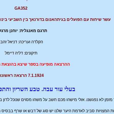
GA352
עשר שיחות עם הפועלים בגיתהאנום בדורנאך בין השביעי בינואר
תרגם מאנגלית: יוחנן מרגל
הקלדה ועריכה: דניאל זהבי
תיקונים: דליה דיימל
ההרצאה מופיעה בספר שיצא בהוצאת ח
7.1.1924 הרצאה ראשונה
בעלי עור עבה. טבע השריון והת
 מזמן לא נפגשנו. אולי מישהו מכם חשב על משהו מסוים שנוכל לדון בו
ת המצויות סביב לאדמת היער שלנו יש סוג של דבש או שרף בבסיס 