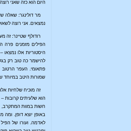
היום הוא כזה שאני רוצ
מר דולינגר: שאלה שע
נמצאים. אני רוצה לשאול
רודולף שטיינר: זה מ
הפילים מזמנים פרה הי
היסטוריות אלו נמצאו –
להישמר כה טוב רק בגל
פתאומי. העפר הרטוב 
שמורות היטב במיוחד של 
זה מוכיח שלחיות אלו
הוא שלעיתים קרובות – 
חשות במוות המתקרב, ול
באופן יוצא דופן. ומה
לאדמה. ועורו של הפיל
ומרגיש טוב כשהוא מוק