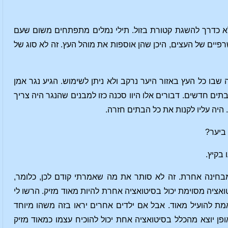
אלא כדרך להשגת קטורת בזול. תילי נמלים מתפתחים משום שעם
יים של העצים, היכן שהן אוספות את מוהל העץ. זה לא סוג של
שבו כל העץ באזור היער נרקב ולא ניתן לשימוש. הגיע נגר אמן
תים חדשים. דבורים אלו היוו סכנה כזו למבנים שהנגר היה צריך
היה עליו לקנות את כל הבתים חזרה.
 ביער?
בקיץ.
 מבחינה אחרת. זה לא סותר את מה שאמרתי קודם לכן, כלומר,
אציה מסוימת יכול בסיטואציה אחרת להיות מאוד מזיק. הרשו לי
באמת להועיל מאוד. אבל אם ילדים אחרים יראו בזה משהו מיוחד
אופן יוצא מהכלל בסיטואציה אחת יכול להוכיח עצמו כמאוד מזיק