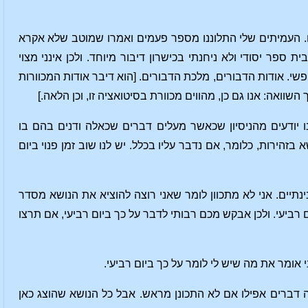
רים. העמיתים שלי התלוננו מספר פעמים ואמרו שמוטב שלא אקרא
ר יסודי ולא ניחנתי בכישרון דיבור מיוחד. ולכן אינני מצוי
שי. אודות הדבורים, מלכת הדבורים. [הוא דיבר אודות המכוורות
ו יודעים מהניסיון שכאשר מעלים דברים שכאלה ודנים בהם בו
זהירות, כלומר, אם נדבר עליו בכלל. יש לנו שוב זמן פנוי ביום
תיים. אני לא מתכוון לומר שאני רוצה להוציא את הנושא מסדר
ום רביעי. ולכן אבקש מכם רבותי לדבר על כך ביום רביעי, אם תרצו
 אומר את מה שיש לי לומר על כך ביום רביעי.
ה דברים אפילו אם לא התכונן מראש. אבל כל הנושא שהוצג כאן