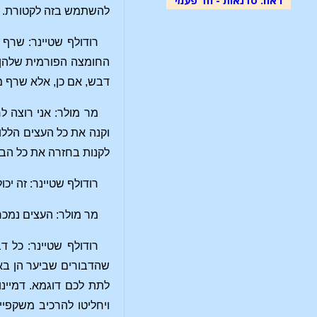
להשתמש בזה לקטורת. אנ
רודולף שטיינר: שרף
החומצה הפורמית שלהן נ
דבש, אם כן, אלא שרף 
מר מולר: אני רוצה ל
וקנה את כל העצים הללו
לקנות בחזרה את כל הבתי
רודולף שטיינר: זה יכ
מר מולר: העצים נמכר
רודולף שטיינר: כל 
שהדבורים שביער הן באמ
לתת לכם דוגמא. דמיינו
ויחליטו להרכיב משקפיי