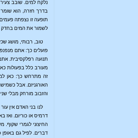
נלקח למים. שובב צעיר 
בדרך חזרה, הוא שומר 
תופעה זו נצפתה פעמים ר
לשמור את המים בחדק ו
טוב, רבותי, מושג שכז
פועלים כך: אתם מנפנפי
תנועה רפלקסיבית. אתם 
מעורב כלל בפעולות כא
זה מתרחש כך: כאן למ
האורגניזם. אבל כשמישה
והזבוב מורחק מבלי שני
לנו בני האדם אין עור
דרמיס או כוריום. ואז ב
החיצוני לגמרי שקוף. מ
דברים. לפיל גם באופן פ