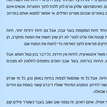
ם. האינסטינקט שלהן גורם להן ללכת לתוך המערות. אנשים אינם
ם באזורים שבהם מצויים הפילים. אי אפשר למצוא אותם במרחב
חד חיות המוקפות בעור עבה, אבל גם חיות ירודות יותר, חיות
ות קטנות אלו עלינו לומר: לא רק שהן חשות את המוות מתקרב, הן
 חרקים פורשים לתוך האדמה כדי לחוות את המוות שם.
ד אינטואיציה. לחיות אין חירות, כל דבר בהן נטול חופש. אבל
א, החיות בורחות, בעוד שבני האדם נתפסים לחלוטין לא מוכנים
ות. אבל כל מי שמסוגל לצפות בחיות באופן נכון, כל מי שניחן
ר לחייהן. והמנהג המיוחד שעליו דיברנו קשור באמת עם החיים
ם שכאלה.
 אפילו. אתם רואים, זה נצפה שוב ושוב בעבר כשעדר פילים קטן