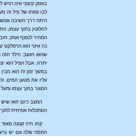
באופן קיצוני אינו רגיש
לבו ומוחו של פיל זה מ
היתה דרך חשיבה אנושית
לחלוטין בתוך עצמו, הת
המהיר לנפנף אותו, הזבו
כה איטי הוא הרפלקס של
שהוא חושב: הילד הזה תק
יתרה. אבל הפיל הוא יצו
במשך זמן זה הוא מבין
עליו את מטען המים. זה 
הסגור בתוך עצמו ומעל 
המצב כיום הוא שיש מ
הסתכלות אמיתית לתוך נ
המסה שלה אם יש גרעין