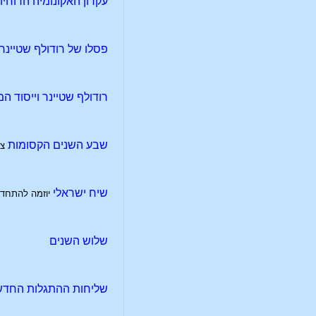
עקרון האקונומיה הרוחי
פסלו של רודולף שטיינר:
רודולף שטיינר וייסוד 
שבע השנים הקסומות
צי
שיח ישראלי
יוזמה להתחדש
שלוש השנים
שליחות ההתגלות החדש