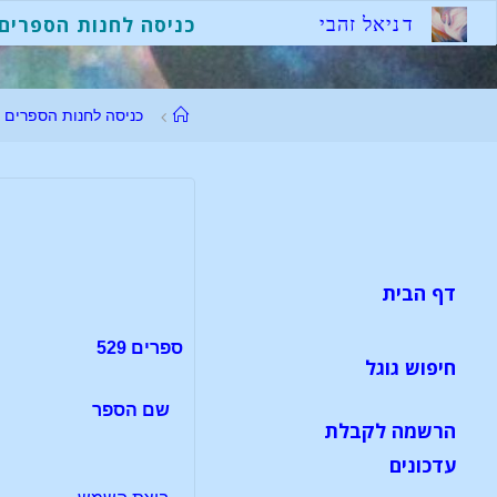
לגו
ד
נ
י
א
ל
ז
ה
ב
י
כניסה לחנות הספרים
תוכן
עמוד
כניסה לחנות הספרים
ראשי
דף הבית
ספרים 529
חיפוש גוגל
שם הספר
הרשמה לקבלת
עדכונים