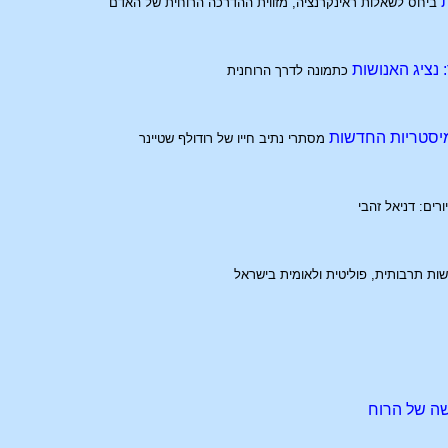
ת
ביחס לשאלות ראינקרנציה, מזווית ההדרכה הרוחית של האדם
 נציג האנושות
כתמונה לדרך הרוחנית
המיסטריות החדשות
מסתרי נתיב חייו של רודולף שטיינר
ורים: דניאל זהבי
ות תרבותית, פוליטית ולאומית בישראל
ה של הרוח