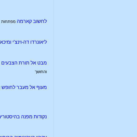
לחשוב קארמה
מפתחות ל
ליאונרדו דה-וינצ'י ומיכא
מבט אל תורת הצבעים 
והחושך
מעוף אל מעבר לחופש
א
נקודות מפנה בהיסטוריה