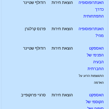
האנתרופוסופיה
הוצאת חירות
רודולף שטיינר
כדרך
התפתחותית
האנתרופוסופיה
הוצאת חירות
פרנס קרלגרן
מהי?
האספקט
הוצאת חירות
רודולף שטיינר
הפנימי של
הבעיה
החברתית
התגשמות הרוע על
האדמה
האספקט
הוצאת חירות
סרגיי פרוקופייב
הקוסמי של
סופיה ושל