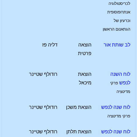
לכריסטולוגיה
אנתרופוסופית
וכרעיון של
הגתאנום הראשון
לב שותת אור
הוצאה
דליה פז
פרטית
לוח השנה
הוצאת
רודולף שטיינר
לנפש
מיכאל
פרקי
מדיטציה
לוח שנה לנפש
הוצאת משכן
רודולף שטיינר
פרקי מדיטציה
לוח שנה לנפש
הוצאת תלתן
רודולף שטיינר