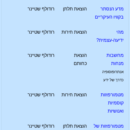
מדע הנסתר
הוצאת תלתן
רודולף שטיינר
בקוויו העיקריים
מהי
הוצאת חירות
רודולף שטיינר
ידיעה-עצמית?
מחשבות
הוצאת
רודולף שטיינר
מנחות
כחותם
אנתרופוסופיה
כדרך של ידע
מטמורפוזות
הוצאת חירות
רודולף שטיינר
קוסמיות
ואנושיות
מטמורפוזות של
הוצאת תלתן
רודולף שטיינר