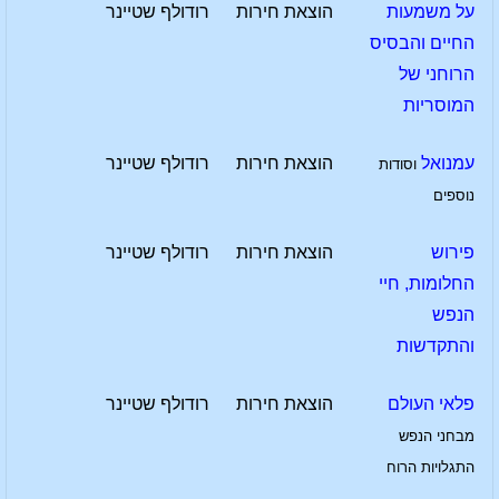
על משמעות
הוצאת חירות
רודולף שטיינר
החיים והבסיס
הרוחני של
המוסריות
עמנואל
הוצאת חירות
רודולף שטיינר
וסודות
נוספים
פירוש
הוצאת חירות
רודולף שטיינר
החלומות, חיי
הנפש
והתקדשות
פלאי העולם
הוצאת חירות
רודולף שטיינר
מבחני הנפש
התגלויות הרוח