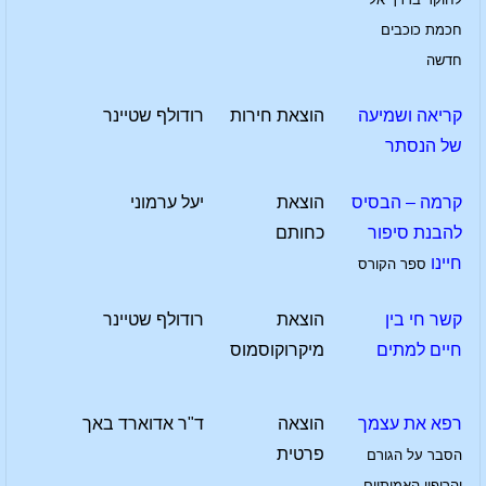
חכמת כוכבים
חדשה
קריאה ושמיעה
הוצאת חירות
רודולף שטיינר
של הנסתר
קרמה – הבסיס
הוצאת
יעל ערמוני
להבנת סיפור
כחותם
חיינו
ספר הקורס
קשר חי בין
הוצאת
רודולף שטיינר
חיים למתים
מיקרוקוסמוס
רפא את עצמך
הוצאה
ד"ר אדוארד באך
פרטית
הסבר על הגורם
והריפוי האמיתיים