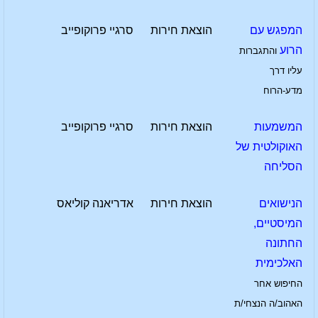
המפגש עם
הוצאת חירות
סרגיי פרוקופייב
הרוע
והתגברות
עליו דרך
מדע-הרוח
המשמעות
הוצאת חירות
סרגיי פרוקופייב
האוקולטית של
הסליחה
הנישואים
הוצאת חירות
אדריאנה קוליאס
המיסטיים,
החתונה
האלכימית
החיפוש אחר
האהוב/ה הנצחי/ת