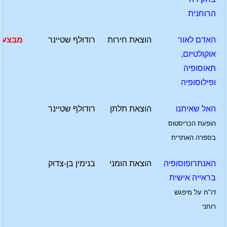
הרוחנית
האדם לאור
הוצאת חירות
רודולף שטיינר
מבצע
אוקולטיזם,
תאוסופיה
ופילוסופיה
האל שאיתנו
הוצאת תלתן
רודולף שטיינר
הופעת הכריסטוס
בספרה האתרית
האנתרופוסופיה
הוצאת הומני
בנימין בן-צדוק
בראייה אישית
דו"ח על מיפגש
רוחני