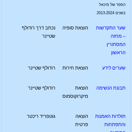
הספר של מיכאל
בשנים 2013-2024
שער התקדשות
הוצאת סופיה
נכתב דרך רודולף
– מחזה
שטיינר
המסתורין
הראשון
שערים לידע
הוצאת חירות
רודולף שטיינר
תבונת הנשימה
הוצאת
רודולף שטיינר
מיקרוקוסמוס
תולדות האמנות
הוצאה
גוטפריד ריכטר
והתפתחות
פרטית