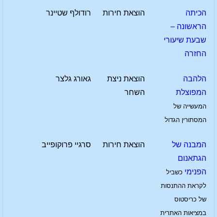
הכיתה
הוצאת חירות
רודולף שטיינר
הראשונה –
שבעת שיעורי
החזרה
הלהבה
הוצאת ניצת
גאורג גלצר
המפוצלת
השחר
המעשייה של
המסתורין הגדול
המבנה של
הוצאת חירות
סרגיי פרוקופייב
הגתאנום
הפנימי
כשביל
לקראת ההתנסות
של כריסטוס
במציאות האתרית