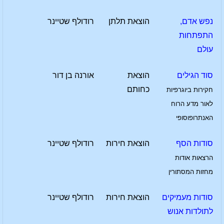
נפש אדם,
הוצאת תלתן
רודולף שטיינר
התפתחות
עולם
סוד הגילים
הוצאת
אורנה בן דור
כחותם
חקירות ביוגרפיות
לאור מדע הרוח
האנתרופוסופי
סודות הסף
הוצאת חירות
רודולף שטיינר
הרצאות אודות
מחזות המסתורין
סודות מעמיקים
הוצאת חירות
רודולף שטיינר
לתולדות אנוש