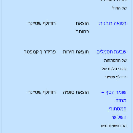
של החולי
רפואה רוחנית
הוצאת
רודולף שטיינר
כחותם
שבעת הסמלים
הוצאת חירות
פרידריך קמפטר
של התפתחות
כוכבי-הלכת של
רודולף שטיינר
שומר הסף –
הוצאת סופיה
רודולף שטיינר
מחזה
המסתורין
השלישי
התרחשויות נפש