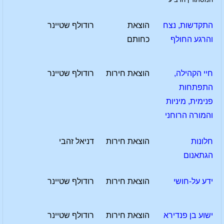
התקדשות, נצח
הוצאת
רודולף שטיינר
והרגע החולף
כחותם
חיי הקהילה,
הוצאת חירות
רודולף שטיינר
התפתחות
פנימית, מיניות
והמורה הרוחני
חלונות
הוצאת חירות
דניאל זהבי
הגתאנום
ידע על-חושי
הוצאת חירות
רודולף שטיינר
ישוע בן פנדירא
הוצאת חירות
רודולף שטיינר