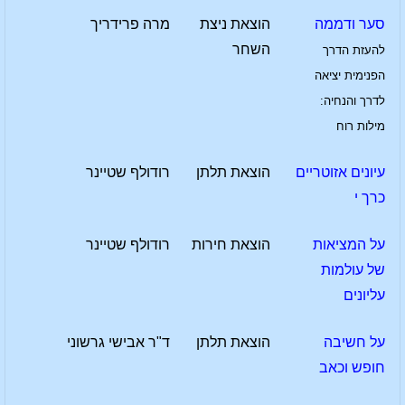
סער ודממה
הוצאת ניצת
מרה פרידריך
השחר
להעזת הדרך
הפנימית יציאה
לדרך והנחיה:
מילות רוח
עיונים אזוטריים
הוצאת תלתן
רודולף שטיינר
כרך י
על המציאות
הוצאת חירות
רודולף שטיינר
של עולמות
עליונים
על חשיבה
הוצאת תלתן
ד"ר אבישי גרשוני
חופש וכאב