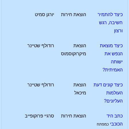
כיצד להתמיר
הוצאת חירות
יורגן סמיט
חשיבה, רגש
ורצון
כיצד מוצאת
הוצאת
רודולף שטיינר
הנפש את
מיקרוקוסמוס
ישותה
האמיתית?
כיצד קונים דעת
הוצאת
רודולף שטיינר
העולמות
מיכאל
העליונים?
כתב היד
הוצאת חירות
סרגיי פרוקופייב
הכוכבי
כמפתח