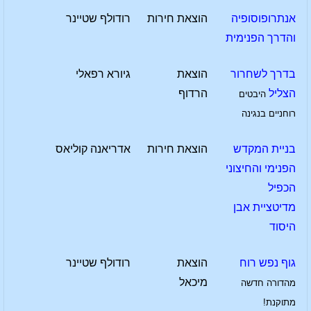
אנתרופוסופיה
הוצאת חירות
רודולף שטיינר
והדרך הפנימית
בדרך לשחרור
הוצאת
גיורא רפאלי
הצליל
הרדוף
היבטים
רוחניים בנגינה
בניית המקדש
הוצאת חירות
אדריאנה קוליאס
הפנימי והחיצוני
הכפיל
מדיטציית אבן
היסוד
גוף נפש רוח
הוצאת
רודולף שטיינר
מיכאל
מהדורה חדשה
מתוקנת!