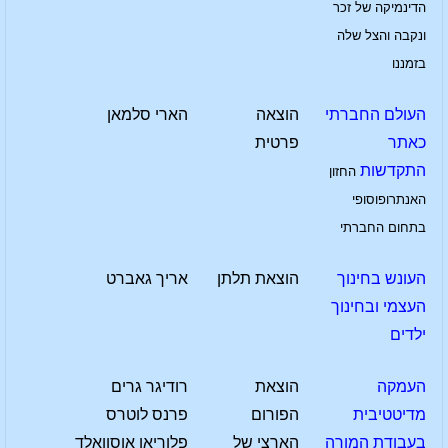
הדינמיקה של זכר
ונקבה והצל שלה
בזמננו
העולם החברתי
הוצאה
הארי סלמאן
כאתר
פרטית
התקדשות
החזון
האנתרופוסופי
בתחום החברתי
העונש בחינוך
הוצאת תלתן
אריך גאברט
העצמי ובחינוך
ילדים
העמקה
הוצאת
רודיגר גרים
מדיטטיבית
הפורום
פרנס לוטרס
בעבודת המורה
הארצי של
פלוריאן אוסוואלד