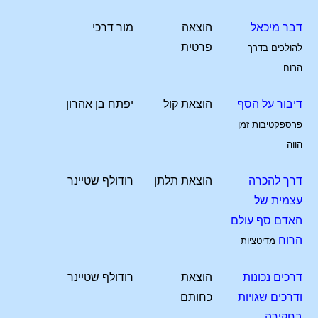
דבר מיכאל
הוצאה
מור דרכי
פרטית
להולכים בדרך
הרוח
דיבור על הסף
הוצאת קול
יפתח בן אהרון
פרספקטיבות זמן
הווה
דרך להכרה
הוצאת תלתן
רודולף שטיינר
עצמית של
האדם סף עולם
הרוח
מדיטציות
דרכים נכונות
הוצאת
רודולף שטיינר
ודרכים שגויות
כחותם
בחקירה