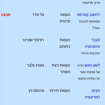
פרקי מדיטציה
לחשוב קארמה
הוצאה
גלי אדר
מבצע
פרטית
מפתחות להבנת
הגורל
לעבר
הוצאת
רודולף שטיינר
אימגינציה
כחותם
התרבות והיחיד
לשון-האש
הוצאת ניצת
גאורג גלצר
הדרך
השחר
של נשימת האור
אל הולדת הלוגוס
מבוא
הוצאת חירות
ארנסט כץ
למדיטציה