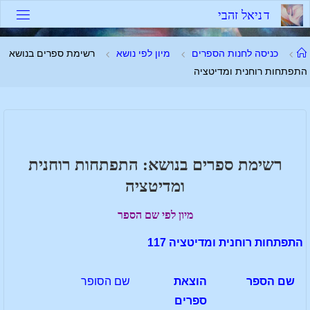
לגו
ד
נ
י
א
ל
ז
ה
ב
י
תוכן
עמוד
כניסה לחנות הספרים
מיון לפי נושא
רשימת ספרים בנושא
ראשי
התפתחות רוחנית ומדיטציה
רשימת ספרים בנושא: התפתחות רוחנית
ומדיטציה
מיון לפי שם הספר
התפתחות רוחנית ומדיטציה 117
שם הספר
הוצאת
שם הסופר
ספרים