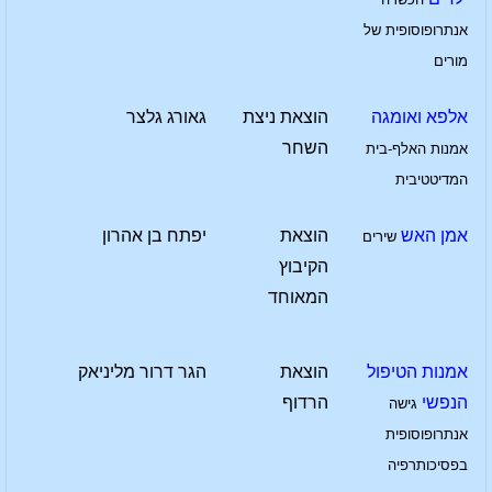
אנתרופוסופית של
מורים
אלפא ואומגה
הוצאת ניצת
גאורג גלצר
השחר
אמנות האלף-בית
המדיטטיבית
אמן האש
הוצאת
יפתח בן אהרון
שירים
הקיבוץ
המאוחד
אמנות הטיפול
הוצאת
הגר דרור מליניאק
הנפשי
הרדוף
גישה
אנתרופוסופית
בפסיכותרפיה