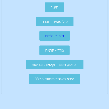
חינוך
פילוסופיה וחברה
סיפורי ילדים
גורל - קרמה
רפואה, תזונה חקלאות ובריאות
הידע האנתרופוסופי הכללי