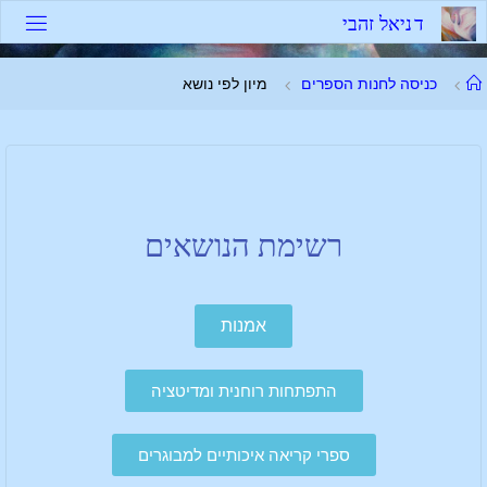
ד
נ
י
א
ל
ז
ה
ב
י
כניסה לחנות הספרים
מיון לפי נושא
רשימת הנושאים
אמנות
התפתחות רוחנית ומדיטציה
ספרי קריאה איכותיים למבוגרים