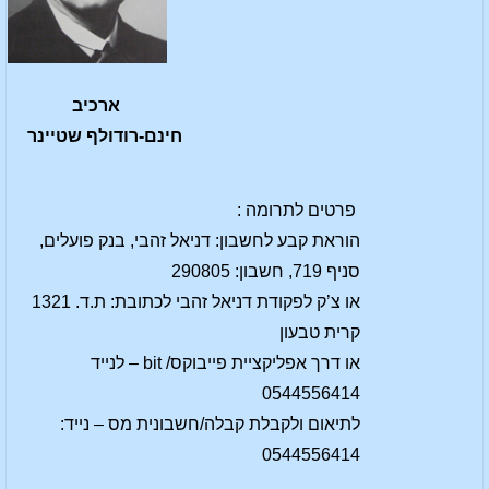
ארכיב
חינם-רודולף שטיינר
פרטים לתרומה :
הוראת קבע לחשבון: דניאל זהבי, בנק פועלים,
סניף 719, חשבון: 290805
או צ’ק לפקודת דניאל זהבי לכתובת: ת.ד. 1321
קרית טבעון
או דרך אפליקציית פייבוקס/ bit – לנייד
0544556414
לתיאום ולקבלת קבלה/חשבונית מס – נייד:
0544556414