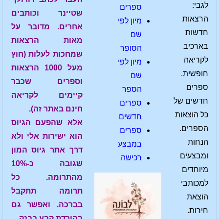
לגבי:
ספרים
שטיינר וכותבים
הרצאות
מיון לפי
אחרים. מדובר על
חדשות
שם
מאות הרצאות
בארכיב
הסופר
שמחכות לעלות (חוץ
לקריאה
מיון לפי
מעל 1000 הרצאות
חופשית.
שם
וספרים שכבר
ספרים
הספר
קיימים לקריאה
חדשים של
ספרים
חינם באתר זה).
כל הוצאות
חדשים
אלא שהפעם הגיוס
הספרים.
ספרים
הוא ישירות אלי ולא
הנחות
במבצע
דרך אתר גיוס המון
ומבצעים
רכישה
שגובה כ-10%
מיוחדים
מהתרומה. כל
למכותבי
תרומה תתקבל
הוצאת
בברכה. ואפשר גם
חירות.
בהורדת קבע בבנק.