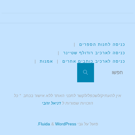
כניסה לחנות הספרים
|
כניסה לארכיב רודולף שטיינר
|
כניסה לארכיב כותבים אחרים
|
אמנות
|
חפשו את:
חפשו
אין להעתיק/לשכפל/לקשר לתכני האתר ללא אישור בכתב * כל
הזכויות שמורות ל
דניאל זהבי
פועל על גבי
Fluida
WordPress.
&