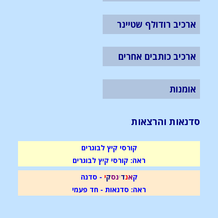
ארכיב רודולף שטיינר
ארכיב כותבים אחרים
אומנות
סדנאות והרצאות
קורסי קיץ לבוגרים
ראה: קורסי קיץ לבוגרים
ק
א
נ
ד
י
נ
ס
ק
י
- סדנה
ראה: סדנאות - חד פעמי