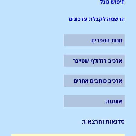
חיפוש גוגל
הרשמה לקבלת עדכונים
חנות הספרים
ארכיב רודולף שטיינר
ארכיב כותבים אחרים
אומנות
סדנאות והרצאות