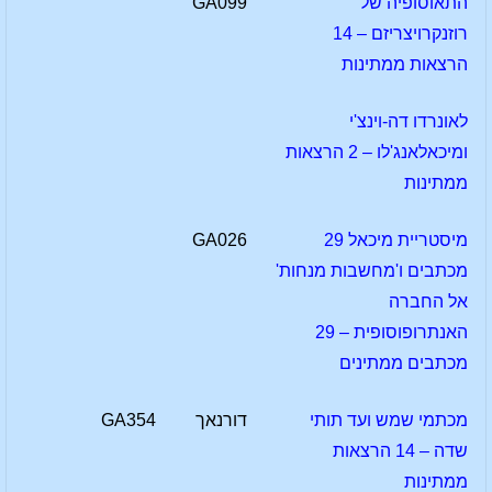
התאוסופיה של
GA099
רוזנקרויצריזם – 14
הרצאות ממתינות
לאונרדו דה-וינצ'י
ומיכאלאנג'לו – 2 הרצאות
ממתינות
מיסטריית מיכאל 29
GA026
מכתבים ו'מחשבות מנחות'
אל החברה
האנתרופוסופית – 29
מכתבים ממתינים
מכתמי שמש ועד תותי
דורנאך
GA354
שדה – 14 הרצאות
ממתינות