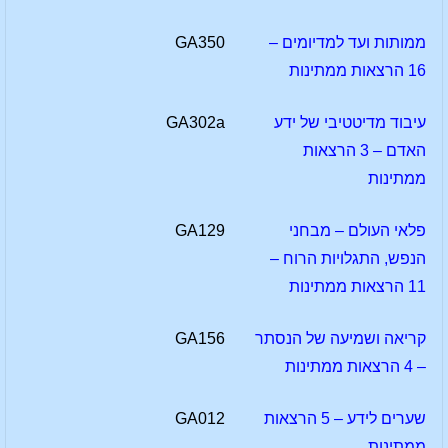
ממותות ועד למדיומים –
GA350
16 הרצאות ממתינות
עיבוד מדיטטיבי של ידע
GA302a
האדם – 3 הרצאות
ממתינות
פלאי העולם – מבחני
GA129
הנפש, התגלויות הרוח –
11 הרצאות ממתינות
קריאה ושמיעה של הנסתר
GA156
– 4 הרצאות ממתינות
שערים לידע – 5 הרצאות
GA012
ממתינות