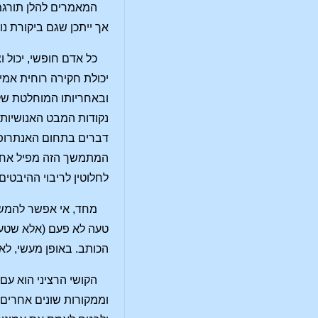
המאמרים להלן תורגמו
אך ייתכן שגם ביקורת נו
כל אדם חופשי, יכול ו
יכולת חקירה רוחית אמי
ובאחריותו המוחלטת של 
נקודות המבט האנושיות,
דברים בתחום האנתרופוס
המתמשך הזה מפיל אחריו
לחלוטין לריבוי ההיבטים
מחד, אי אפשר להמשיך
טעה לא פעם (אלא שטעיו
הכותב. באופן מעשי, לאף
הקושי הרציני הוא עם
וממקורות שונים אחרים 