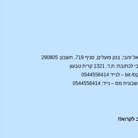
נק פועלים, סניף 719, חשבון: 290805
 ת.ד. 1321 קרית טבעון
054455
מס – נייד: 0544556414
לקרוא!!