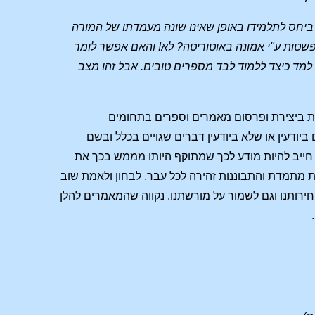
 ביחס לתלמידו באופן שאינו שונה מעמדתו של המורה
טות ע"י אמונה באוטוריטה? לא! והאם אפשר לומר
מד כיצד ללמוד לבד מספרים טובים. אבל זהו מצב
ת ביצירת ופרסום מאמרים וספרים בתחומים
יודעין או שלא ביודעין דברים שגויים בכלל ובשם
 חייב להיות מודע לכך שמתוקף היותו מממש בכך את
ות מתמדת והתבוננות זהירה לכל עבר, לבחון ולאמת שוב
חירותנו וגם לשמור על מורשתנו. נקווה שהמאמרים להלן