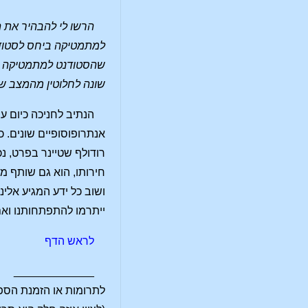
הרשו לי להבהיר את ה
למתמטיקה ביחס לסטודנ
שהסטודנט למתמטיקה אי
שונה לחלוטין מהמצב שב
הנתיב לחניכה כיום 
אנתרופוסופיים שונים. כ
רודולף שטיינר בפרט, נ
חירותו, הוא גם שותף מ
ושוב כל ידע המגיע אלי
ייתרמו להתפתחותנו ואם 
לראש הדף
_____________
לתרומות או הזמנת הספרי