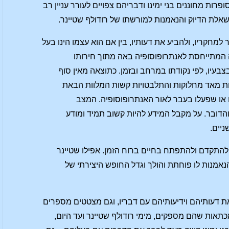
ת מחוננים בני ימינו ודבריהם צפויים לעורר עניין רב
 שאלת הדיוק והנאמנות למורשתו של רודולף שטיינר.
למחקריו, ולהביע את דעותיו, בין אם הוא עצמו הינו בעל
ה המתייחסת לאנתרופוסופיה באה מתוך חירותו
בעיו, לפי נקודתו במרחב ובזמן. כתוצאה מאין סוף
צות מאד מחלוקות והתלבטויות קשות המלוות הבאת
 או שפעלו בעבר לאור האנתרופוסופיה. המצב
דובר. על מקבל המידע להיות קשוב תמיד ומודע
ניים.
להתקדם ולהתפתח בחיים ברוח הזמן. אפילו שטיינר
אמנות לו פוחתת והולך וגדל החופש היצירתי של
ת דעותיהם וידיעותיהם עם דבריו, וגם מצטטים מספרים
כתאות שהם מספקים, מימי רודולף שטיינר ועד היום,