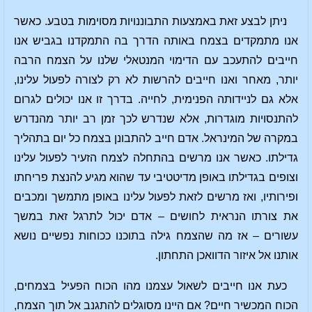
ניתן לבצע זאת באמצעות התבוננויות מסוימות בטבע. כאשר
אנו מתמקדים בצמח באותה הדרך בה התמקדנו בגביש אנו
חייבים להתעכב עם הדימוי המנטאלי שלנו על הצמח הרבה
יותר, מאחר ואנו חייבים להרשות לא רק לצורה לפעול עלינו,
אלא גם לניידותה הפנימית, לחייה. בדרך זו אנו יכולים לגרום
להתנסויות מוגדרות, אלא שנדרש לכך זמן רב יותר מהנדרש
במקרה של המינראל. אדם חייב להתבונן בצמח כל יום בתהליך
גדילתו. כאשר אנו מרשים בהתחלה לצמח הזעיר לפעול עלינו
וצופים בגדילתו באופן מדיטטיבי עד שהוא מגיע להנצת פריחתו
ופירותיו, ואז מרשים לזאת לפעול עלינו באופן מתמשך ומכבים
את צורתו הנראית לחושים – אדם יכול לתרגל זאת במשך
עשורים – אז מה שהצמח גילה בתוכנו ככוחות נפשיים נושא
אותנו אל איזור הדוואכן התחתון.
כעת אנו חייבים לשאול עצמנו מהו הכוח הפעיל בצמחים,
הכוח המכשיר חיים? אם היינו מסוגלים להתגנב אל תוך הצמח,