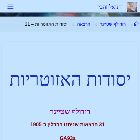
ד
נ
י
א
ל
ז
ה
ב
י
רודולף שטיינר
הרצאה
יסודות האזוטריות – 21
יסודות האזוטריות
רודולף שטיינר
31 הרצאות שניתנו בברלין ב-1905
GA93a