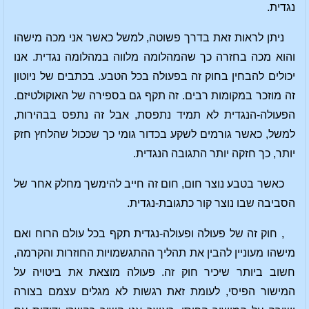
נגדית.
ניתן לראות זאת בדרך פשוטה, למשל כאשר אני מכה מישהו
והוא מכה בחזרה כך שהמהלומה מלווה במהלומה נגדית. אנו
יכולים להבחין בחוק זה בפעולה בכל הטבע. בכתבים של ניוטון
זה מוזכר במקומות רבים. זה תקף גם בספירה של האוקולטיזם.
הפעולה-הנגדית לא תמיד נתפסת, אבל זה נתפס בבהירות,
למשל, כאשר גורמים לשקע בכדור גומי כך שככול שהלחץ חזק
יותר, כך חזקה יותר התגובה הנגדית.
כאשר בטבע נוצר חום, חום זה חייב להימשך מחלק אחר של
הסביבה שבו נוצר קור כתגובת-נגדית.
, חוק זה של פעולה ופעולה-נגדית תקף בכל עולם הרוח ואם
מישהו מעוניין להבין את תהליך ההתגשמויות החוזרות והקרמה,
חשוב ביותר שיכיר חוק זה. פעולה מוצאת את ביטויה על
המישור הפיסי, לעומת זאת רגשות לא מגלים עצמם בצורה