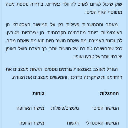
שוֹק שיכול לגרום לאדם להיוולד כאידיוט. בירידה נוספת מטה
מתווסף הגוף הפיסי.
מאחר והמחשבות פעילות רק על המישור האסטרלי הן
האינטימיות ביותר מהבחינה הקרמתית. הן יצירתיות מטבען.
לכן נכונה האמירה: מה שאתה חושב היום הוא מה שאתה מחר.
ככל שהחשיבה טהורה ועל-חושית יותר, כך האדם פועל באופן
יצירתי יותר על טבעו ואופיו.
הגורל מעוצב באמצעות גורמים נוספים: רגשות מעצבים את
ההזדמנויות שתקרנה בדרכנו, והמעשים מעצבים את הצורה.
ההתגלות
כוחות
המישור הפיסי
מעשים/פעולות
מישור הארופה
המישור האסטרלי
רגשות
מישור הרופה