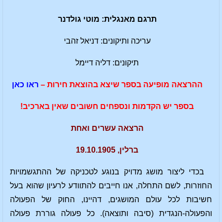
תרגם מאנגלית: מוטי גולדנר
עריכה ותיקונים: דניאל זהבי
תיקונים: דליה דיימל
ההרצאה מופיעה בספר שיצא בהוצאת חירות –
ראו כאן
בספר יש הקדמות ונספחים חשובים שאין בארכיב!
הרצאה עשרים ואחת
ברלין, 19.10.1905
בכדי ליצור מושג מדויק בנוגע לטכניקה של ההתגשמויות
החוזרות, לשם התחלה, אנו חייבים להתוודע לרעיון שהוא בעל
חשיבות לכל עולם המושגים, דהיינו, החוק של הפעולה
והפעולה-הנגדית (סיבה ותוצאה). כל פעולה גוררת פעולה