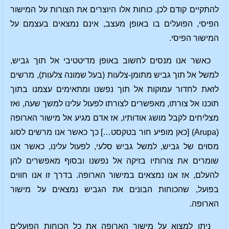
להתקיים קודם לכן. כוחות אלו היוצרים את הצורות על המישור
הפיסי, הפועלים בו באופן מעצב, אינם נמצאים בעצמם על
המישור הפיסי.
כאשר אנו מנסים לחשוב באופן מדיטטיבי אל תוך גביש,
למשל אל תוך גביש מתומן-צלעות (בעל שמונה צלעות), מרשים
לזאת לחדור עמוקות אל תוך נפשנו ומתאימים עצמנו בתוך
תוכנו אל צורתו, מאפשרים לצורתו לפעול עלינו למשך שעה, ואז
מצליחים לקבל מושג אודותיו, אז אדם מגיע אל מישור הארופה
(Arupa) [כאן מופיע חור בטקסט…] כך כאשר אנו מרשים לסוג
מסוים של גביש, למשל גביש סלעי, לפעול עלינו, כאשר אנו
שומרים את צורותיו בזיקה אל נפשנו ובסוף מאפשרים להן
להעלם, אז אנו נמצאים במישור הארופה. בדרך זו אנו חווים
בפועל, שהכוחות הבונים את הגביש נמצאים על מישור
הארופה.
ניתן למצוא על מישור הארופה את כל הכוחות הפועלים