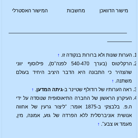
מישור הדוואכן
מחשבות
המישור האסטרלי
————————————————————————
—————
הערות שונות ולא ברורות בנקודה זו.
↑
הרקליטוס (בערך 540-470 לפנה"ס), פילוסוף יווני
שהצהיר כי התבונה היא הדבר היציב היחיד בעולם
משתנה.
↑
ראה הערותיו של רודולף שטיינר ב-
גיתה המדען
.
↑
העיקרון הראשון של החברה התיאוסופית שנוסדה על ידי
ה.פ. בלבצקי ב-1875 אומר: "ליצור גרעין של אחווה
אנושית אוניברסלית ללא הפרדה של גזע, אמונה, מין,
מעמד או צבע".
↑