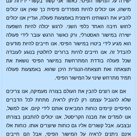
ישירה על המישור הפיסי. כאשר אני קשור בקשרי ידידות עם
מישהו, אנו יכולים להיות מופרדים פיסית כך שאין אנו יכולים
להביע את רגשותינו חיצונית באמצעות פעולה, ועדיין אנו יכולים
לחוש חיבה האחד כלפי השני. לרגש יכולה להיות השפעה
ישירה במישור האסטרלי, ורק כאשר הרגש עובר לידי פעולה
הוא מגיע לידי ביטויו במישור הפיסי. אנו חייבים להיות מודעים
להבדל זה. אנו חייבים להיות ברורים לחלוטין בנוגע לעובדה
שכל פעולה בודדת המתרחשת במישור הפיסי נושאת את
תוצאתה ואת תוצאתה-הנגדית היכן שהוא. באמצעות פעולה
תמיד מתרחש שינוי על המישור הפיסי.
אם אנו רוצים להבין את העולם בצורה מעמיקה, אנו צריכים
שלא להגביל עצמנו רק לניתן לראיה. מתחת לכל הדברים
הפיסיים קיימים כוחות המביאים אותם לידי קיום. אם למשל,
אנו לומדים את מבנה הקריסטל, אנו יכולים להתבונן בצורתו
ובצבעו. אבל קשורים אליו גם כוחות שיוצרים אותו. כוחות אלו
אינם ניתנים לראיה על המישור הפיסי, אבל הם חייבים