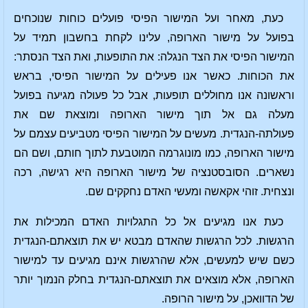
כעת, מאחר ועל המישור הפיסי פועלים כוחות שנוכחים
בפועל על מישור הארופה, עלינו לקחת בחשבון תמיד על
המישור הפיסי את הצד הנגלה: את התופעות, ואת הצד הנסתר:
את הכוחות. כאשר אנו פעילים על המישור הפיסי, בראש
וראשונה אנו מחוללים תופעות, אבל כל פעולה מגיעה בפועל
מעלה גם אל תוך מישור הארופה ומוצאת שם את
פעולתה-הנגדית. מעשים על המישור הפיסי מטביעים עצמם על
מישור הארופה, כמו מונוגרמה המוטבעת לתוך חותם, ושם הם
נשארים. הסובסטנציה של מישור הארופה היא רגישה, רכה
ונצחית. זוהי אקאשה ומעשי האדם נחקקים שם.
כעת אנו מגיעים אל כל התגלויות האדם המכילות את
הרגשות. לכל הרגשות שהאדם מבטא יש את תוצאתם-הנגדית
כשם שיש למעשים, אלא שהרגשות אינם מגיעים עד למישור
הארופה, אלא מוצאים את תוצאתם-הנגדית בחלק הנמוך יותר
של הדוואכן, על מישור הרופה.