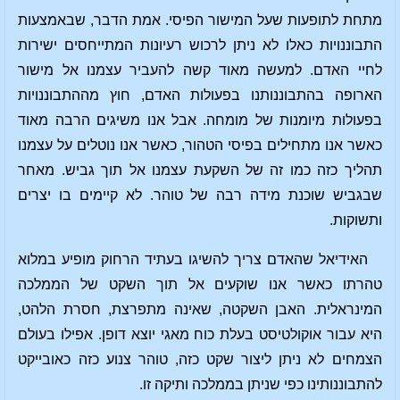
מתחת לתופעות שעל המישור הפיסי. אמת הדבר, שבאמצעות
התבוננויות כאלו לא ניתן לרכוש רעיונות המתייחסים ישירות
לחיי האדם. למעשה מאוד קשה להעביר עצמנו אל מישור
הארופה בהתבוננותנו בפעולות האדם, חוץ מההתבוננויות
בפעולות מיומנות של מומחה. אבל אנו משיגים הרבה מאוד
כאשר אנו מתחילים בפיסי הטהור, כאשר אנו נוטלים על עצמנו
תהליך כזה כמו זה של השקעת עצמנו אל תוך גביש. מאחר
שבגביש שוכנת מידה רבה של טוהר. לא קיימים בו יצרים
ותשוקות.
האידיאל שהאדם צריך להשיגו בעתיד הרחוק מופיע במלוא
טהרתו כאשר אנו שוקעים אל תוך השקט של הממלכה
המינראלית. האבן השקטה, שאינה מתפרצת, חסרת הלהט,
היא עבור אוקולטיסט בעלת כוח מאגי יוצא דופן. אפילו בעולם
הצמחים לא ניתן ליצור שקט כזה, טוהר צנוע כזה כאובייקט
להתבוננותינו כפי שניתן בממלכה ותיקה זו.