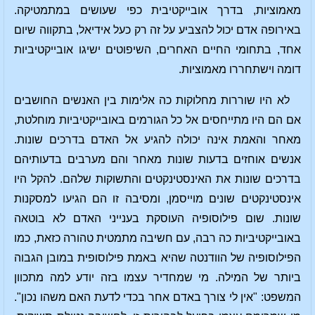
מאמוציות, בדרך אובייקטיבית כפי שעושים במתמטיקה.
באירופה אדם יכול להצביע על זה רק כעל אידיאל, בתקווה שיום
אחד, בתחומי החיים האחרים, השיפוטים ישיגו אובייקטיביות
דומה וישתחררו מאמוציות.
לא היו שוררות מחלוקות כה אלימות בין האנשים החושבים
אם הם היו מתייחסים אל כל הגורמים באובייקטיביות מוחלטת,
מאחר והאמת אינה יכולה להגיע אל האדם בדרכים שונות.
אנשים אוחזים בדעות שונות מאחר והם מערבים בדעותיהם
בדרכים שונות את האינסטינקטים והתשוקות שלהם. להקל היו
אינסטינקטים שונים מוייסמן, ומסיבה זו הם הגיעו למסקנות
שונות. שום פילוסופיה העוסקת בענייני האדם לא בוטאה
באובייקטיביות כה רבה, עם חשיבה מתמטית טהורה כזאת, כמו
הפילוסופיה של הוודנטה שהיא באמת פילוסופית במובן הגבוה
ביותר של המילה. מי שמחדיר עצמו בזה יודע למה מתכוון
המשפט: "אין לי צורך באדם אחר בכדי לדעת האם משהו נכון".