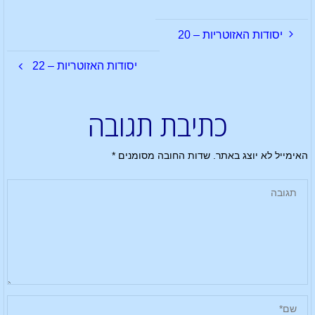
יסודות האזוטריות – 20
יסודות האזוטריות – 22
כתיבת תגובה
האימייל לא יוצג באתר.
שדות החובה מסומנים
*