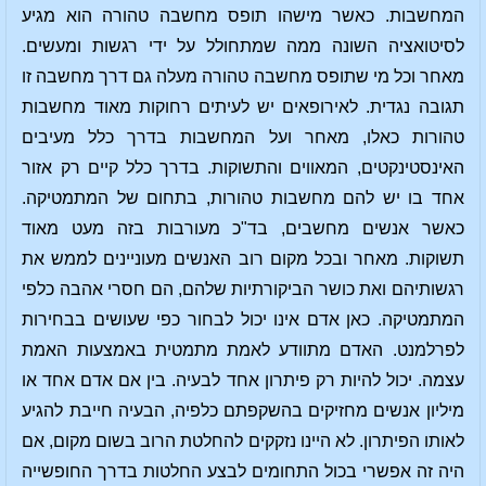
המחשבות. כאשר מישהו תופס מחשבה טהורה הוא מגיע
לסיטואציה השונה ממה שמתחולל על ידי רגשות ומעשים.
מאחר וכל מי שתופס מחשבה טהורה מעלה גם דרך מחשבה זו
תגובה נגדית. לאירופאים יש לעיתים רחוקות מאוד מחשבות
טהורות כאלו, מאחר ועל המחשבות בדרך כלל מעיבים
האינסטינקטים, המאווים והתשוקות. בדרך כלל קיים רק אזור
אחד בו יש להם מחשבות טהורות, בתחום של המתמטיקה.
כאשר אנשים מחשבים, בד"כ מעורבות בזה מעט מאוד
תשוקות. מאחר ובכל מקום רוב האנשים מעוניינים לממש את
רגשותיהם ואת כושר הביקורתיות שלהם, הם חסרי אהבה כלפי
המתמטיקה. כאן אדם אינו יכול לבחור כפי שעושים בבחירות
לפרלמנט. האדם מתוודע לאמת מתמטית באמצעות האמת
עצמה. יכול להיות רק פיתרון אחד לבעיה. בין אם אדם אחד או
מיליון אנשים מחזיקים בהשקפתם כלפיה, הבעיה חייבת להגיע
לאותו הפיתרון. לא היינו נזקקים להחלטת הרוב בשום מקום, אם
היה זה אפשרי בכול התחומים לבצע החלטות בדרך החופשייה