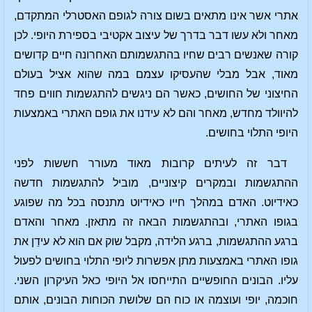
אתרי אשר אינו מתאים בשום צורה לגופם האסטרלי המתקדם,
מאחר ולא עשו דבר בדרך של עיצוב אקטיבי בספירת היופי. לכן
קורה שאנשים רבים שחיו בהתגשמותם האחרונה חיים קדושים
מאוד, אבל מבלי שהעסיקו עצמם במה שהוא אציל בעולם
החיצוני של החושים, כאשר הם ניגשים להתגשמות חווים פחד
להיוולד מחדש, מאחר והם לא עידנו את גופם האתרי באמצעות
היופי התלוי בחושים.
דבר זה לעיתים קרובות מאוד מעורר חששות לפני
ההתגשמות ובמקרים קיצוניים, מוביל להתגשמות חדשה
כאידיוט. האדם במהלך חייו כאידיוט מתנסה בכל מה שפוגע
בגופו האתרי, ובהתגשמות הבאה זה מתאזן. מאחר והאדם
ברגע ההתגשמות, ברגע הלידה, מקבל שוק אם הוא לא עידֵן את
גופו האתרי באמצעות מתן אפשרות ליופי התלוי בחושים לפעול
עליו. הבונים החופשיים התייחסו אל היופי כאל העיקרון השני.
חוכמה, יופי ועוצמה או כוח הם שלושת הכוחות הבונים, אותם