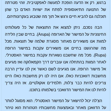
ברגש, רק אז הדעה הופכת למעשה לאפקטיבית. זוהי מטרתה
של התנועה התיאוסופית לפתח את ישויות האדם כך שהן
תוכלנה גם להביא חיים ורגש אל תוך מה שטבוע בעקרונותיהם.
הבה נסכם. ניתן למצוא את התוצאות של כל פעולותינו
החיצוניות על המישור של הארופה (Arupa). בחיים שבין הלידה
למוות אנו משאירים מאחור מסגרת שלמה של תוצאות. מכל
מה שהרגשנו בחיים אנו משאירים עקבות במישור הרופה
(Rupa). מכל מה שחשבנו נשארות עקבות במישור האסטרלי.
לאחר המוות בהתחלה אנו עוברים דרך הקמאלוקה ואז מגיעים
אל מישור הרופה. אנו מגיעים לשם כאשר אין לנו עדיין הרבה
מחשבות דוואכניות כאלו. אם היה לנו רק מחשבות כאלו היינו
צריכים להיות כבר צ'לות, תלמידים אוקולטיים. אז היה צריך
להיות לנו את המישור הדוואכני בשלמותו בתוכנו.
הצ'לה יכול להישאר על המישור האסטרלי. הוא מסוגל לוותר
על הדוואכן מאחר ובאמצעות מחשבותיו הטהורות הוא טיהר