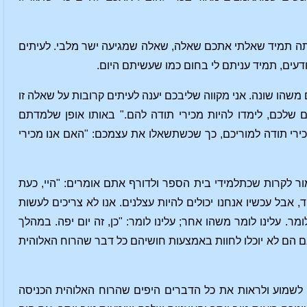
 כיתה תמיד שאלתי אתכם שאלה, שאלה שמגיעה ישר מלבי. לעיתים
דעים, תמיד עניתם לי בחום כמו שעשיתם היום.
משהו שונה. אני מקווה שליבכם יענה לעיתים קרובות על שאלה זו
שלכם, לימדו להיות מכירי תודה להם." באותו אופן שלמדתם
רי תודה למוריכם, כך שכשתשאלו את עצמכם: "האם אנו מכירי
אמור לקרות שכתלמידי בית הספר ולדורף אתם אומרים: "היי, כעת
אבל עכשיו אנחנו יכולים להיות עצלנים. אנו לא צריכים לעשות
ר. עלינו לומר משהו אחר; עלינו לומר: "כן, זה יום יפה. במהלך
אם הם לא יוכלו לחוות באמצעות חושיהם כל דבר שהרוח האלוהית
ו כדי לשמוע ולראות את כל הדברים היפים שהרוח האלוהית הכניסה