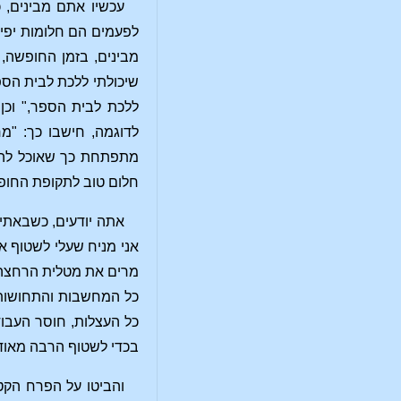
עכשיו אתם מבינים, כ
לפעמים הם חלומות יפים
מבינים, בזמן החופשה,
שיכולתי ללכת לבית הספ
ללכת לבית הספר," וכן
לדוגמה, חישבו כך: "מ
מתפתחת כך שאוכל להיו
חלום טוב לתקופת החופש
אתה יודעים, כשבאתי 
אני מניח שעלי לשטוף א
מרים את מטלית הרחצה] 
כל המחשבות והתחושות ה
כל העצלות, חוסר העבו
בכדי לשטוף הרבה מאוד
והביטו על הפרח הקט