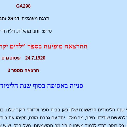
GA298
תרגם מאנגלית:
דניאל זהב
סייעו: יוחנן מרגלית, דליה דיי
ההרצאה מופיעה בספר 'ילדים יקר
24.7.1920 שטוטגרט
הרצאה מספר 3
פנייה באסיפה בסוף שנת הלימוד
 שנת הלימודים הראשונה שלנו כאן בבית ספר ולדורף היקר שלנו, ב
למעשה שידידנו היקר, מר מולט, יחד עם גברת מולט, הקימו את בית ה
כל בוקר בכדי ללמוד משהו טוב? מה המשמעות, מעל הכל, שיש א