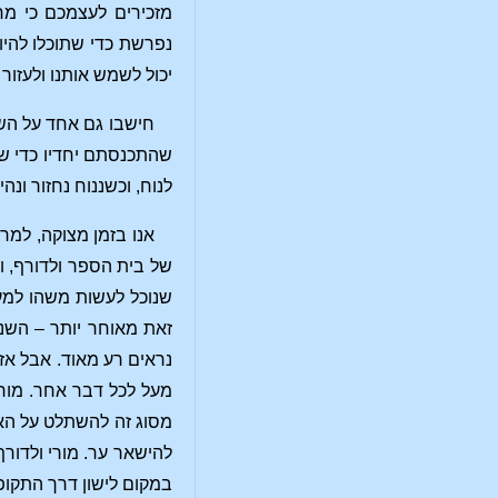
מזכירים לעצמכם כי מח
נפרשת כדי שתוכלו להיו
יכול לשמש אותנו ולעזור 
חישבו גם אחד על השנ
שהתכנסתם יחדיו כדי שהמ
לנוח, וכשננוח נחזור ונה
אנו בזמן מצוקה, למר
של בית הספר ולדורף, וה
שנוכל לעשות משהו למען
זאת מאוחר יותר – השנים
נראים רע מאוד. אבל אז
מעל לכל דבר אחר. מורי 
מסוג זה להשתלט על האנ
להישאר ער. מורי ולדור
במקום לישון דרך התקופ