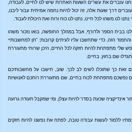
נו עוברים את עשרים השעות האחרות שיש לנו לחיים, לעבודה,
ברים דרך שעות אלה, זה יכול להיות נחמה אמיתית עבור ליבנו,
נו לנו משהו לכל חיינו, נתנו לנו כוח ורוח ואת היכולת לעבוד.
שלנו בבית הספר ולדורף, אבל במהלך החופשה, בואו נזכור משהו
החמוד הזה, כדי שתחשבו עליו לעיתים קרובות: "תן למחשבותיי
נפש שלי מתפתחת להיות חזקה לכל החיים, היכן שרוחי מתעוררת
תגדלו שם בחוץ, בחיים.
כם זאת כך שתוכלו לשים לב לכך. שוב, חישבו על מחשבותיכם
שם נפשכם מתפתחת לכוח בחיים, שם מתעוררת רוחכם לאנושיות
ר אינדיקציה שכעת בסדר להיות עצלן. ומי שמקבל תעודה גרועה
בסתיו ללמוד לעשות עבודה טובה, לפתח את נפשנו להיות חזקים