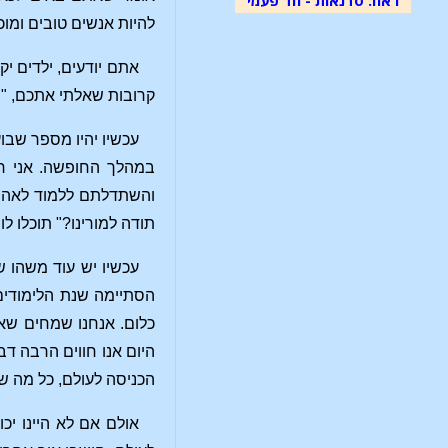
להיות אנשים טובים ומו
אתם יודעים, ילדים י
קרובות שאלתי אתכם, "ה
עכשיו יהיו מספר שבו
במהלך החופשה. אני רו
והשתדלתם ללמוד לאהוב
תודה למורינו?" תוכלו לו
עכשיו יש עוד משהו ש
הסתיימה שנת הלימודים,
כלום. אנחנו שמחים שאנח
היום אנו חווים הרבה ד
הכניסה לעולם, כל מה שג
אולם אם לא היינו יכו