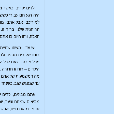
ילדים יקרים, כאשר מ
היה רגע חם עבורי כשש
למוריכם. אבל אתם, מור
הרוחנית שלנו. ברוח זו
האלה, וזהו היום בו אתם
יש עדיין משהו שהייתי
רוחו של בית הספר ולדו
מכל מורה ויוצאת לכל י
הילדים – רוח זו חדורה
מה המשמעות של אדם אח
עד שנפגש שוב, כשנחזור
אתם מבינים, ילדים י
מביאים שמחה וצער, יופי
זה מייצג את חיינו, אז