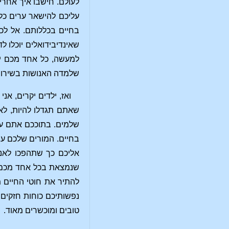
לעולם. חישבו איך אחרי 
עליכם להישאר ערים כל 
בחיים בכללותם. אל לכם
שאינדיבידואלים יוכלו לד
למעשה, כל אחד מכם יע
שלמדה האנושות בשירות 
ואז, ילדים יקרים, א
שאתם תגדלו להיות, לאד
שלמים. בתוככם אתם עדי
בחיים. המורים שלכם עו
אליכם כך שתהפכו לאנש
שנמצאת בכל אחד מכם. 
להתיר את חוטי החיים 
נפשותיכם כוחות חזקים ו
טובים ומוכשרים מאוד.