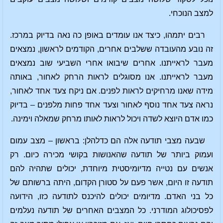
למצב הנוכחי.
רבים יתמהו, כיצד אנו עומדים באופן כה נאה בדיוק במרכז.
זה נובע מהעובדה ששלבים אחרים, הקודמים לראשון, נמצאים
מעבר לראייתנו. אחרים שיבואו אחרי השביעי שוב נמצאים
מעבר לראייתנו. אנו מסוגלים לראות הרחק לאחור, באותה
מידה שאנו מרחיקים לראות לפנים. אם ניקח צעד אחד לאחור,
נראה צעד אחד נוסף לאחור וצעד אחד פחות מלפנים – בדיוק
כמו אדם היוצא לשדה ויכול לראות לאותו מרחק שמאלה וימינה.
שבעה מצבי תודעה אלה הם כדלהלן: בראשון – מצב עמום
ועמוק ביותר של תודעה שהאנושות בקושי מכירה כיום. רק
אנשים עם נטייה מדיומיסטית מיוחדת, יכולים שתהיה להם
תודעה זו היום, אשר פעם על סטורן הקדום, היתה ברשותם של
כל בני האדם. מדיומים יכולים להיכנס לתודעה כזו, הידועה
לפסיכולוג המודרני. כל המצבים האחרים של תודעה נעלמים