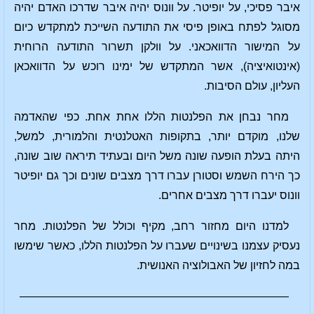
איבר פסיכי, על יופיטר. על וונוס יהיה איבר שדרכו האדם יהיה
מסוגל לפתח באופן פיסי את התודעה השייכת למתקדש כיום
על המישור הדוואכאני. על וולקן תשרור התודעה הרוחית
(אינטואיציה), אשר המתקדש של ימינו רוכש על הדוואכאן
העליון, עולם הסיבות.
מחר נבחן את הפלנטות הללו אחת אחת. כפי שהאדמה
שלנו, מוקדם יותר, בתקופות האטלנטית והלמורית, למשל,
היתה בעלת הופעה שונה משל היום ובעתיד תיראה שוב שונה,
כך הירח השמש וסטורן עברו דרך מצבים שונים וכך גם יופיטר
וונוס יעברו דרך מצבים אחרים.
למדנו היום מחזור רחב, מקיף וכולל של הפלנטות. מחר
נעסיק עצמנו בשינויים שעברו על הפלנטות הללו, כאשר שימשו
במה לחזיון של האבולוציה האנושית.
————————————————————————