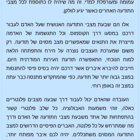
עמומה ומעורפלת למדי. זה מה שיהיה לו כתוספת לכל מצבי
התודעה האחרים כאשר יגיע לוולקן.
אלו הם שבעת מצבי התודעה האנושית שעל האדם לעבור
דרכם במסעו דרך הקוסמוס. וכל התגשמות של האדמה
מייצרת את התנאים שמאפשרים מצב מסוים של תודעה. רק
משום שמערכת העצבים נוצרה על הירח והתפתחה הלאה
למוח הנוכחי, התאפשרה תודעת העירות המודרנית היום.
חייבים להיברא איברים אשר דרכם יהיה בסיס פיסי להתנסות
במצב גבוה יותר של תודעה, כפי שהמתקדש מתנסה כבר עתה
במצב זה באופן רוחי.
העובדה שהאדם יכול לעבור דרך שבעה מצבים פלנטריים
כאלה, זוהי משמעות האבולוציה. כל שלב פלנטרי קשור
בהתפתחות של אחד משבעת מצבי התודעה של האדם ודרך
מה שמתרחש על כל פלנטה, האברים הפיסיים הדרושים למצב
התודעה המסוים משתכללים. יהיה לכם איבר מפותח יותר,