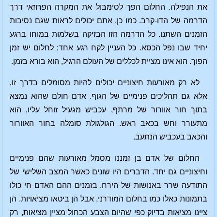
את הנפילה. החלום הפך לסימבול את המקרה הפרוזאי דרך
הדרמה של הדו-קרב. כמו כן, אתם יכולים לראות שגם נסיבות
הזמנים השתנו. כל הדרמה הזו הבזיקה בשלמות במוחו ברגע
יחיד שבו נפל הכסא. כל העניין לקח רגע אחד; לחלום יש זמן
הפוך. הוא אינו מציית לכללים של העולם הרגיל, הוא בורא בזמן.
לא רק מאורעות חיצוניים יכולים להיות מסומלים בדרך זו,
אלא גם תהליכים פנימיים של הגוף. אדם חולם שהוא נמצא
בתוך חור אוורור של מרתף, עכביש מגעיל זוחל עליו, הוא
מתעורר וחש בכאב ראש. הגולגולת סומלה בחור האוורור
והכאב בעכביש הנתעב.
החלום של אדם בן זמננו מסמל מאורעות שהם פנימיים
וחיצוניים גם יחד. הדברים היו שונים כאשר המצב השלישי של
התודעה שרר באנושות של הירח. בזמנים ההם האדם חי כולו
בתמונות כאלו כמו בחלום המודרני, אבל הן ביטאו מציאויות. הן
ציינו מציאות בדיוק כפי שהיום הצבע הכחול מציין מציאות, רק