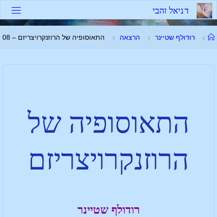
ד
נ
י
א
ל
ז
ה
ב
י
רודולף שטיינר
הרצאה
התאוסופיה של הרוזנקרויצריזם – 08
התאוסופיה של
הרוזנקרויצריזם
רודולף שטיינר