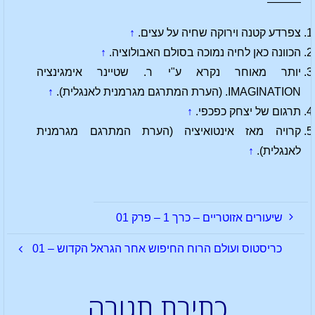
———
צפרדע קטנה וירוקה שחיה על עצים.
↑
הכוונה כאן לחיה נמוכה בסולם האבולוציה.
↑
יותר מאוחר נקרא ע"י ר. שטיינר אימגינציה
IMAGINATION. (הערת המתרגם מגרמנית לאנגלית).
↑
תרגום של יצחק כפכפי.
↑
קרויה מאז אינטואיציה (הערת המתרגם מגרמנית
לאנגלית).
↑
שיעורים אזוטריים – כרך 1 – פרק 01
כריסטוס ועולם הרוח החיפוש אחר הגראל הקדוש – 01
כתיבת תגובה