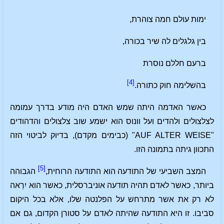
ימות עולם חמה צוהרת,
בין גלגלים לה שיר בכורה,
ברעם חללם נוסרת
[4]
בהשלימה חוק כתורה.
כאשר האדמה היתה שמש האדם היה מודע בדרך עמומה
לצלצולים ולהדים ועל וונוס הוא ישמע שוב צלצולים והדהודים
"AUF ALTER WEISE" (כבימים מקדם), בדיוק לביטוי הזה
התכוון גיתה בתמונה הזו.
[5]
המצב השביעי של התודעה הוא התודעה הרוחית,
הגבוהה
ביותר, כאשר לאדם תהיה תודעה אוניברסלית, כאשר הוא יִרְאה
לא רק את אשר מתרחש על הפלנטה שלו, אלא בכל היקום
סביבו. זו היא התודעה שהיתה לאדם על סטורן הקדום, גם אם