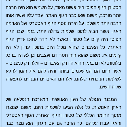
הסטורן הגוף הפיסי היה פשוט מאוד, על השמש הוא היה הרבה
יותר מורכב, משום שאז כבר הגוף האתרי עבד עליו ועשה אותו
הרבה יותר מושלם. על הירח נוסף הגוף האסטרלי ועל האדמה
האגו, אשר הביא לתוכו שלמות גדולה יותר. בזמן שבו הגוף
הפיסי היה קיים על סטורן, כאשר לא חדר לתוכו עדיין הגוף
האתרי, כל האיברים שהוא מכיל היום בתוכו, עדיין לא היו
קיימים אז, משום שהוא היה חסר דם ועצבים וכן לא היו בו כל
בלוטות. לאדם בזמן ההוא היו רק האיברים – ואלה רק כניצנים –
אשר היום הם המושלמים ביותר והיה להם את הזמן להגיע
לשלמות הנוכחית שלהם, אלו הם האיברים הבנויים לתפארה
של החושים.
המבנה הנפלא של העין האנושית, המערכת הנפלאה של
האוזן האנושית, כל אלה הגיעו לשלמות היום, משום שנוצרו
מתוך החומר הכללי של סטורן והגוף האתרי, הגוף האסטרלי
והאגו עבדו עליהם. כך הדבר גם עם הגרון, הוא נוצר כבר