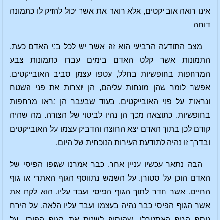
אינו רואה אובייקטים, אלא רואה את אשר יכול להזיק לו כתמונה
דוחה.
מצב התודעה הרביעי הוא זה אשר יש לכל בני האדם כעת.
התמונות אשר קלט האדם בימים עברו כתמונות צבע
המרחפות בחופשיות בחלל, עטפו עצמן סביב האובייקטים.
אפשר לומר שהן מונחות עליהם, הן יוצרות את פני השטח
ונראות על פני האובייקטים, בעוד שבעבר הן נראו מרחפות
בחופשיות. כתוצאה מכך הן נהיו לביטוי של הצורה. מה שהיה
קודם לכן בתוך האדם יצא החוצה והדביק עצמו על האובייקטים
ובדרך זו נהיה לתודעת העירות הנוכחית של היום.
הבה נתאר עכשיו עניין אחר. כבר אמרנו שגופו הפיסי של
האדם הוכן על סטורן. על השמש נתווסף הגוף האתרי או גוף
החיים, אשר חדר לתוך הגוף הפיסי ועבד עליו. הוא לקח את
אשר הגוף הפיסי כבר נהיה בעצמו ועבד עליו הלאה. על הירח
נוסף הגוף האסטרלי, שהוסיף לשנות את הגוף הפיסי. על