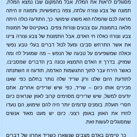
מסוגלים לראות את המלח, אבל מהמקום שבו נמצא המלח,
תמונה של צבע וצורה עלתה, צפה בחופשיות; ותמונה זו היתה
מראה לכם שהמלח הוא משהו שימושי. כך, התודעה כולה היתה
מלאה בתמונות, עם צבעים וצורות צפים. באוקיינוס של תמונות
צבע וצורה כאלה חי האדם. אבל התמונות של צבע וצורה ציינו
את אשר התרחש סביבו ומעל לכול דברים בעלי טבע נפשי
וכאלה שמשפיעים על טבעה של הנפש – מה שמועיל לה ומה
שמזיק. בדרך זו האדם התמצא נכונה בין הדברים שמסביבו.
כאשר הירח עבר לתוך התגשמות האדמה, תודעה זו השתנתה
לתודעת היום שלנו ורק שריד שלה נותר בחלום כפי שאנו
מכירים אותו כיום – שריד, כפי שיש שרידים אחרים. אתם
יודעים למשל, שיש שרירים מסוימים קרוב לאוזן שנראים כיום
חסרי תועלת. בזמנים קדומים יותר היה להם שימוש, הם נועדו
להזיז את האוזן באופן רצוני. כיום יש מעט מאוד אנשים
שמסוגלים לעשות זאת.
כך קיימים באדם מצבים שנשארו כשריד אחרון של דברים