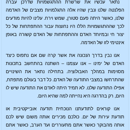
נתאר עכשיו את שרשרת ההתגשמויות שדרכן עברה
הפלנטה שלנו ונבין שהיו אלה התגלמויות מצבים של האדמה
שלנו, כאשר היתה פעם סטורן, שמש וירח. עלינו להיות מודעים
לכך שההתגשמויות הללו היו נחוצות עבור ההתפתחות של כל
יצור חי ובמיוחד האדם וההתפתחות של האדם קשורה באופן
אינטימי לזו של האדמה.
אנו נבין בדרך הנכונה את אשר קרה שם אם נתפוס כיצד
האדם של ימינו – אנו עצמנו – השתנה בהתחשב בתכונות
מסוימות במהלך האבולוציה. בתחילה נתאר את השינויים
שהתרחשו במצבי התודעה של האדם. כל דבר בעולם מתפתח,
אפילו התודעה שלנו. לא תמיד היתה לאדם את התודעה שיש לו
היום, רק בהדרגה היא נהייתה למה שהיא היום.
אנו קוראים לתודעתנו הנוכחית תודעה אובייקטיבית או
תודעת עירות של יום. כולכם מכירים אותה משום שיש לכם
אותה מהבוקר כאשר אתם מתעוררים ועד הערב, כאשר אתם