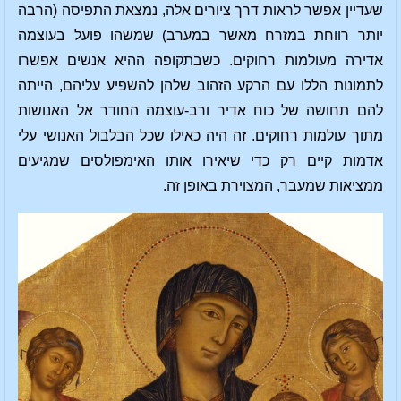
שעדיין אפשר לראות דרך ציורים אלה, נמצאת התפיסה (הרבה
יותר רווחת במזרח מאשר במערב) שמשהו פועל בעוצמה
אדירה מעולמות רחוקים. כשבתקופה ההיא אנשים אפשרו
לתמונות הללו עם הרקע הזהוב שלהן להשפיע עליהם, הייתה
להם תחושה של כוח אדיר ורב-עוצמה החודר אל האנושות
מתוך עולמות רחוקים. זה היה כאילו שכל הבלבול האנושי עלי
אדמות קיים רק כדי שיאירו אותו האימפולסים שמגיעים
ממציאות שמעבר, המצוירת באופן זה.