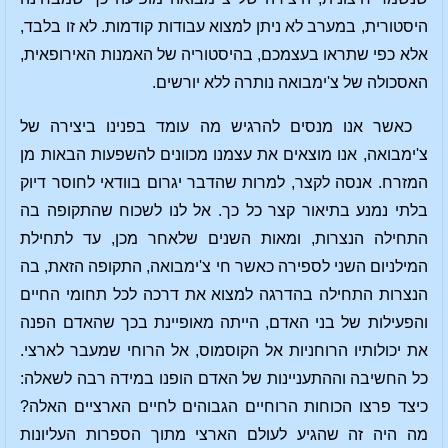
היסטורית, במערב לא ניתן למצוא עבודות קודמות. לא זו בלבד,
אלא כפי שתראו בעצמכם, בהיסטוריה של האמנות האירופאית,
האסכולה של צ'ימבואה נותרה ללא יורשים.
כאשר אנו מנסים להרגיש מה עומד בפנינו ביצירה של
צ'ימבואה, אנו מוצאים את עצמנו מכוונים להשפעות הבאות מן
המזרח. אנסה לקצר, למרות שהדבר יגרום בוודאי לחוסר דיוק
בלתי נמנע בתיאור קצר כל כך. אל לנו לשכוח שהתקופה בה
התחילה הנצרות, ומאות השנים שלאחר מכן, עד לתחילת
המילניום השני לספירה כאשר חי צ'ימבואה, התקופה הזאת, בה
הנצרות התחילה בהדרגה למצוא את דרכה לכל תחומי החיים
והפעילות של בני האדם, הייתה מאופיינת בכך שהאדם הפנה
את יכולותיו הרוחניות אל הקוסמוס, אל הרוחי שמעבר לארצי.
כל החשיבה וההתעניינות של האדם הופנו במידה רבה לשאלה:
כיצד פרצו הכוחות הרוחיים הגבוהים לחיים הארציים האלה?
מה היה זה שהגיע לעולם הארצי מתוך הספרות העליונות