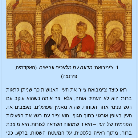
1. צ'ימבואה:
מדונה עם מלאכים ונביאים
. (האקדמיה,
פירנצה)
ראו כיצד צ'ימבואה צייר את העין האנושית כך שניתן לראות
ברור: הוא לא העתיק אותה, אלא יצר אותה כשהוא עוקב עם
רגש פנימי אחר הכוחות שהוא מאמין שפועלים, מעצבים את
העין באופן אורגני בתוך הגוף. הוא צייר עם רגש את הפעילות
הפנימית של העין – היא זו שמהווה השראה לצורות. היא מוצבת
ברוח, מתוך ראייה פלסטית, על המשטח השטוח. ברקע, כפי