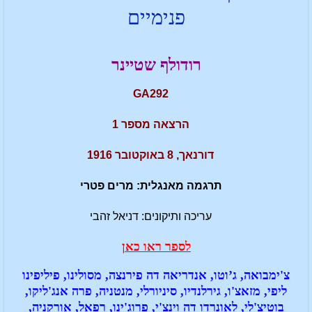
פנימיים
רודולף שטיינר
GA292
הרצאה מספר 1
דורנאך, 8 באוקטובר 1916
תרגמה מאנגלית: מרים פטרי
עריכה ותיקונים: דניאל זהבי
לספר ראו כאן
צ'ימבואה, ג’וטו, אנדריאה דה פירנצה, מסולינו, פיליפינו
ליפי, מזאצ'ו, גירלנדיו, סיניורלי, מנטניה, פרה אנג'ליקו,
בוטיצ'לי, לאונרדו דה וינצ'י, פרוג'ינו, רפאל, אורקניה,