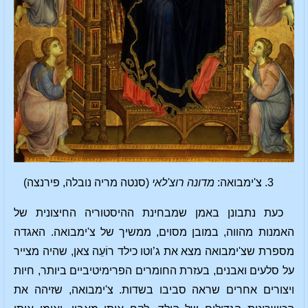
3. צ'ימבואה:
מדונה רוצ'לאי
(סנטה מריה נובלה, פירנצה)
כעת נתבונן באמן שמבחינת ההיסטוריה החיצונית של
האמנות מהווה, במובן מסוים, ממשיך של צ'ימבואה. האגדה
מספרת שצ'ימבואה מצא את ג’וטו כילד רוֹעֵה צאן, שהיה מצייר
על סלעים ואבנים, בעזרת החומרים הפרימיטיביים ביותר, חיות
ויצורים אחרים שראה סביבו בשדות. צ'ימבואה, שזיהה את