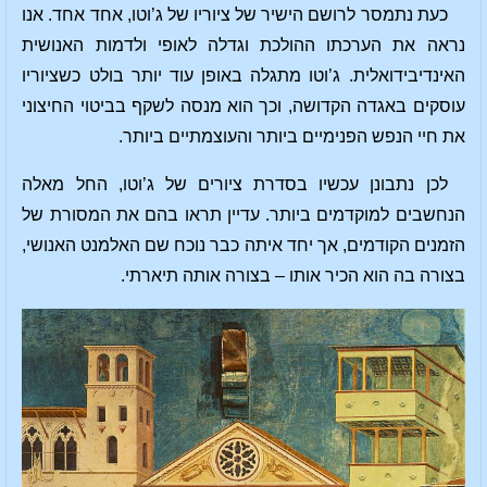
כעת נתמסר לרושם הישיר של ציוריו של ג’וטו, אחד אחד. אנו
נראה את הערכתו ההולכת וגדלה לאופי ולדמות האנושית
האינדיבידואלית. ג’וטו מתגלה באופן עוד יותר בולט כשציוריו
עוסקים באגדה הקדושה, וכך הוא מנסה לשקף בביטוי החיצוני
את חיי הנפש הפנימיים ביותר והעוצמתיים ביותר.
לכן נתבונן עכשיו בסדרת ציורים של ג’וטו, החל מאלה
הנחשבים למוקדמים ביותר. עדיין תראו בהם את המסורת של
הזמנים הקודמים, אך יחד איתה כבר נוכח שם האלמנט האנושי,
בצורה בה הוא הכיר אותו – בצורה אותה תיארתי.