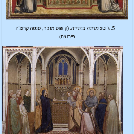
5. ג’וטו:
מדונה בהדרה
. (קישוט מזבח, סנטה קרוצ'ה,
פירנצה)