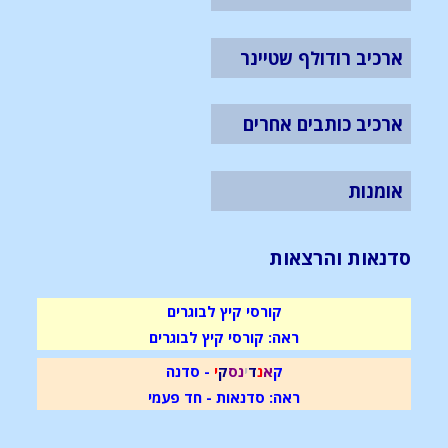
ארכיב רודולף שטיינר
ארכיב כותבים אחרים
אומנות
סדנאות והרצאות
קורסי קיץ לבוגרים
ראה: קורסי קיץ לבוגרים
ק
א
נ
ד
י
נ
ס
ק
י
- סדנה
ראה: סדנאות - חד פעמי