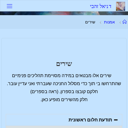
ד
נ
י
א
ל
ז
ה
ב
י
אמנות
שירים
שירים
שירים אלו מבטאים במידה מסויימת תהליכים פנימיים
שהתרחשו בי תוך כדי מסלול החניכה שעברתי ואני עדיין עובר.
חלקם קובצו בספרון. (ראה בספרים)
חלק מהשירים מופיע כאן.
תודעת חלום ראשונית