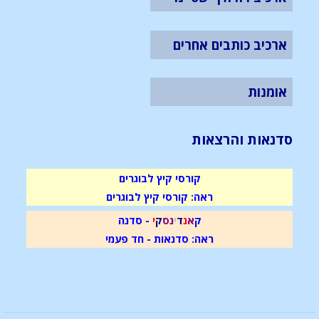
ארכיב כותבים אחרים
אומנות
סדנאות והרצאות
קורסי קיץ לבוגרים
ראה: קורסי קיץ לבוגרים
ק
א
נ
ד
י
נ
ס
ק
י
- סדנה
ראה: סדנאות - חד פעמי