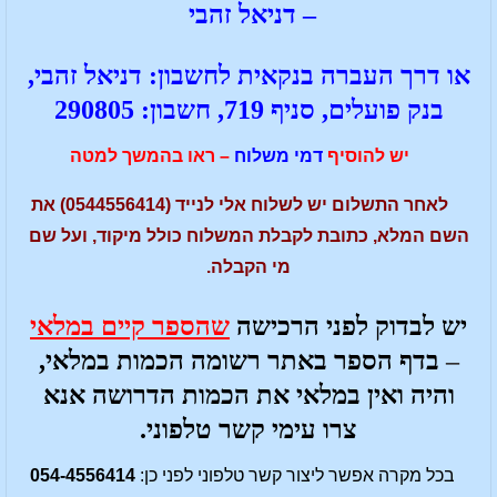
– דניאל זהבי
או דרך העברה בנקאית לחשבון: דניאל זהבי,
בנק פועלים, סניף 719, חשבון: 290805
יש להוסיף
דמי משלוח
– ראו בהמשך למטה
לאחר התשלום יש לשלוח אלי לנייד (0544556414) את
השם המלא, כתובת לקבלת המשלוח כולל מיקוד, ועל שם
מי הקבלה.
יש לבדוק לפני הרכישה
שהספר קיים במלאי
–
בדף הספר באתר רשומה הכמות במלאי,
והיה ואין במלאי את הכמות הדרושה אנא
צרו עימי קשר טלפוני.
בכל מקרה אפשר ליצור קשר טלפוני לפני כן:
054-4556414