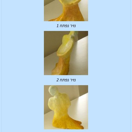
נזיר נפתח 1
נזיר נפתח 2