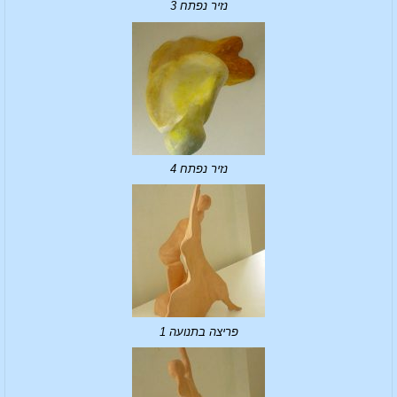
נזיר נפתח 3
נזיר נפתח 4
פריצה בתנועה 1