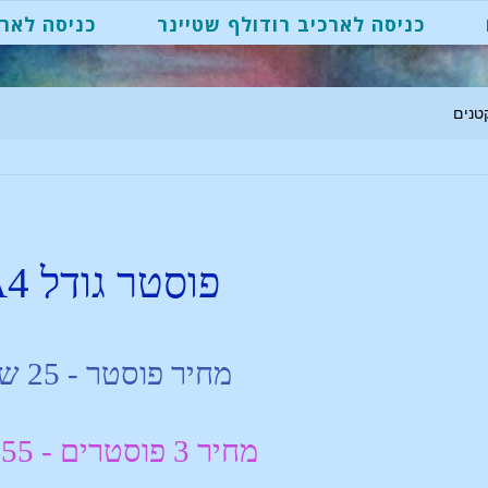
כניסה לארכיב רודולף שטיינר
כניסה לארכ
טנים
פוסטר גודל A4
מחיר פוסטר - 25 ש"ח
מחיר 3 פוסטרים - 55 ש"ח