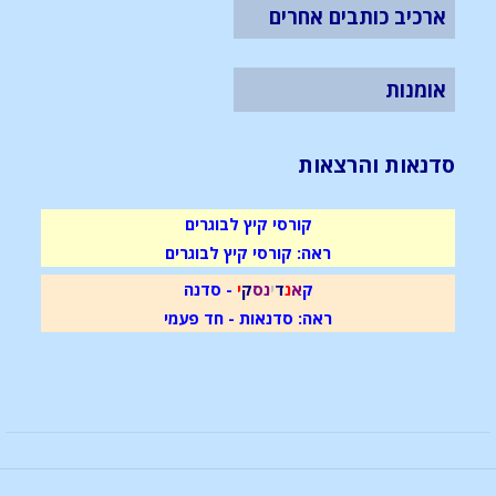
ארכיב כותבים אחרים
אומנות
סדנאות והרצאות
קורסי קיץ לבוגרים
ראה: קורסי קיץ לבוגרים
ק
א
נ
ד
י
נ
ס
ק
י
- סדנה
ראה: סדנאות - חד פעמי