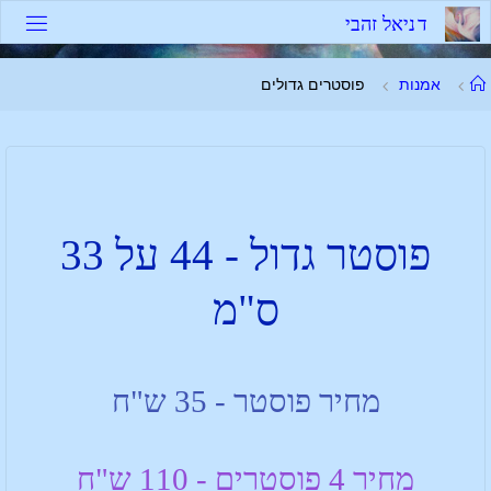
ד
נ
י
א
ל
ז
ה
ב
י
אמנות
פוסטרים גדולים
פוסטר גדול - 44 על 33
ס"מ
מחיר פוסטר - 35 ש"ח
מחיר 4 פוסטרים - 110 ש"ח