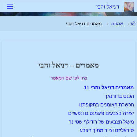
ד
נ
י
א
ל
ז
ה
ב
י
אמנות
מאמרים דניאל זהבי
מאמרים – דניאל זהבי
מיון לפי שם המאמר
מאמרים דניאל זהבי 11
הכנס בדורנאך
הכשרת האומנים בתקופתנו
יצירה בצבעים פיגמנטים ונפשיים
מעגל הצבעים של רודולף שטיינר
סוראליזם וציור מתוך הצבע