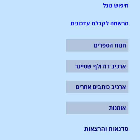
חיפוש גוגל
הרשמה לקבלת עדכונים
חנות הספרים
ארכיב רודולף שטיינר
ארכיב כותבים אחרים
אומנות
סדנאות והרצאות