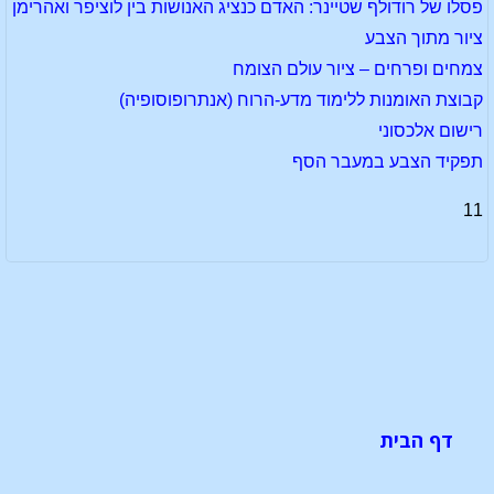
פסלו של רודולף שטיינר: האדם כנציג האנושות בין לוציפר ואהרימן
ציור מתוך הצבע
צמחים ופרחים – ציור עולם הצומח
קבוצת האומנות ללימוד מדע-הרוח (אנתרופוסופיה)
רישום אלכסוני
תפקיד הצבע במעבר הסף
11
דף הבית