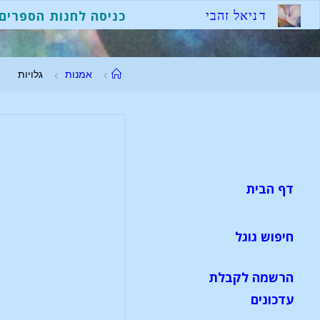
ד
נ
י
א
ל
ז
ה
ב
י
כניסה לחנות הספרים
אמנות
גלויות
דף הבית
חיפוש גוגל
הרשמה לקבלת
עדכונים