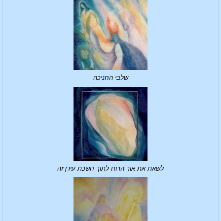
שלבי החניכה
לשאת את אור הרוח לתוך חשכת עידן זה