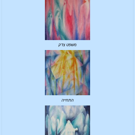
משפט צדק
התחייה