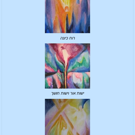
רוח כיונה
ישות אור וישות חושך