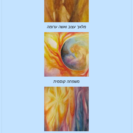
מלאך עצוב ואשה ערומה
משפחה קוסמית