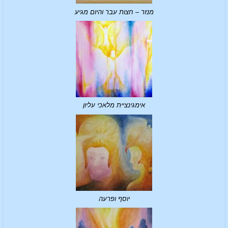
מנזר – חצות עבר והיום מגיע
אימגינציית מלאכי עליון
יוסף ופרעה