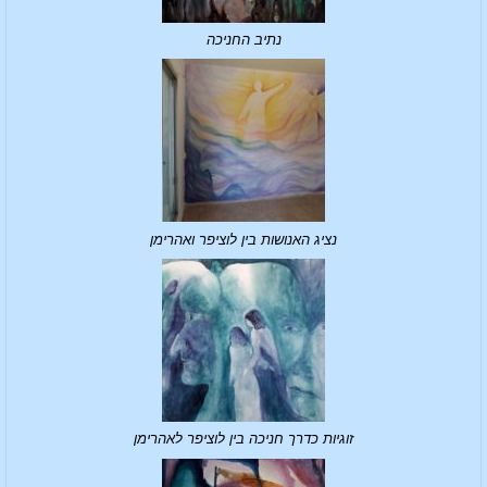
נתיב החניכה
נציג האנושות בין לוציפר ואהרימן
זוגיות כדרך חניכה בין לוציפר לאהרימן