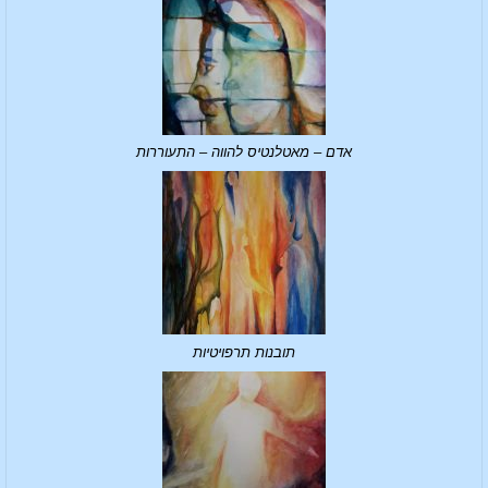
אדם – מאטלנטיס להווה – התעוררות
תובנות תרפויטיות