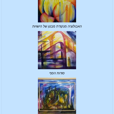
האבולוציה מנקודת מבטן של הישויות
סודות הסף