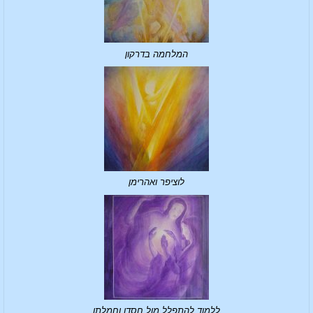
המלחמה בדרקון
לוציפר ואהרימן
ללמוד להתפלל מול חסדו וחמלתו