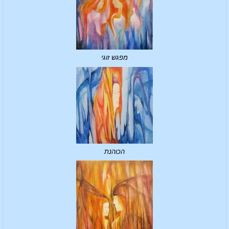
מפגש זוגי
הכוהנת